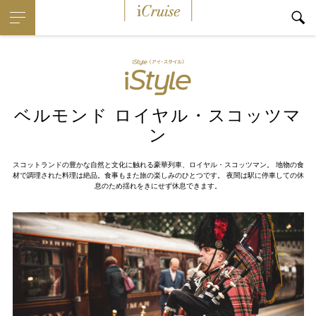
iCruise
ベルモンド ロイヤル・スコッツマ
ン
スコットランドの豊かな自然と文化に触れる豪華列車、ロイヤル・スコッツマン。 地物の食
材で調理された料理は絶品。食事もまた旅の楽しみのひとつです。 夜間は駅に停車しての休
息のため揺れをきにせず休息できます。