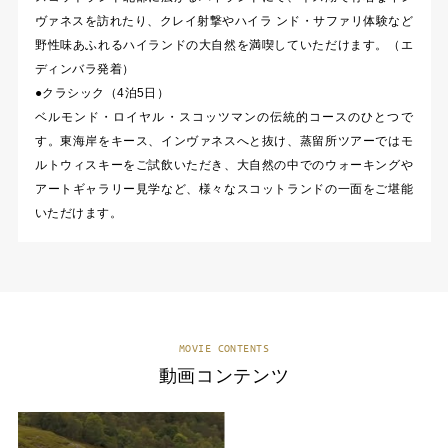
ヴァネスを訪れたり、クレイ射撃やハイラ ンド・サファリ体験など
野性味あふれるハイランドの大自然を満喫していただけます。（エ
ディンバラ発着）
●クラシック（4泊5日）
ベルモンド・ロイヤル・スコッツマンの伝統的コースのひとつで
す。東海岸をキース、インヴァネスへと抜け、蒸留所ツアーではモ
ルトウィスキーをご試飲いただき、大自然の中でのウォーキングや
アートギャラリー見学など、様々なスコットランドの一面をご堪能
いただけます。
MOVIE CONTENTS
動画コンテンツ