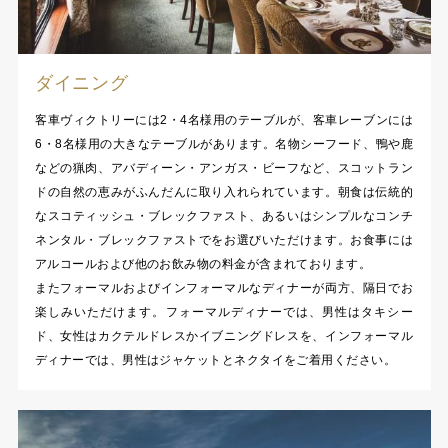
ダイニング
客車ヴィクトリーには2・4名様用のテーブルが、客車レーブンには
6・8名様用の大きなテーブルがあります。名物シーフード、鴨や鹿
などの猟肉、アバディーン・アンガス・ビーフなど、スコットラン
ドの自然の恵みがふんだんに取り入れられています。朝食は伝統的
なスコティッシュ・ブレックファスト、あるいはシンプルなコンチ
ネンタル・ブレックファストでをお選びいただけます。お食事には
アルコールおよび他のお飲み物の料金が含まれております。
またフォーマルおよびインフォーマルなディナーが両方、隔日でお
楽しみいただけます。フォーマルディナーでは、男性はタキシー
ド、女性はカクテルドレスかイブニングドレスを、インフォーマル
ディナーでは、男性はジャケットとネクタイをご着用ください。