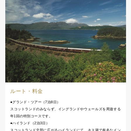
ルート・料金
●グランド・ツアー（7泊8日）
スコットランドのみならず、イングランドやウェールズを周遊する
年1回の特別コースです。
●ハイランド（2泊3日）
スコットランド北部に広がるハイランドにて、ネス湖で有名なイン