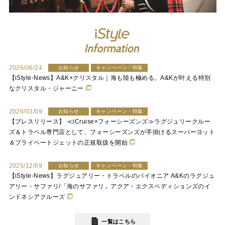
2026/06/24
お知らせ
キャンペーン・特集
【iStyle-News】A&K×クリスタル｜海も陸も極める。A&Kが叶える特別
なクリスタル・ジャーニー
2026/03/09
お知らせ
キャンペーン・特集
【プレスリリース】 ≪iCruise×フォーシーズンズ≫ラグジュリークルー
ズ＆トラベル専門店として、フォーシーズンズが手掛けるスーパーヨット
＆プライベートジェットの正規取扱を開始
2025/12/09
お知らせ
キャンペーン・特集
【iStyle-News】ラグジュアリー・トラベルのパイオニア A&Kのラグジュ
アリー・サファリ/「海のサファリ」アクア・エクスペディションズのイ
ンドネシアクルーズ
一覧はこちら