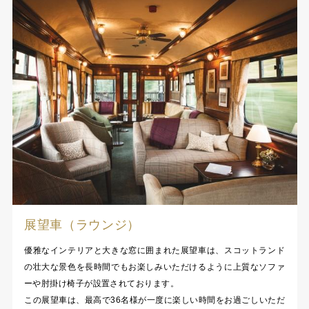
展望車（ラウンジ）
優雅なインテリアと大きな窓に囲まれた展望車は、スコットランド
の壮大な景色を長時間でもお楽しみいただけるように上質なソファ
ーや肘掛け椅子が設置されております。
この展望車は、最高で36名様が一度に楽しい時間をお過ごしいただ