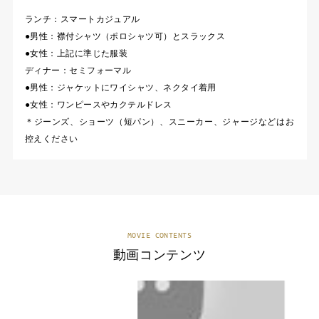
ランチ：スマートカジュアル
●男性：襟付シャツ（ポロシャツ可）とスラックス
●女性：上記に準じた服装
ディナー：セミフォーマル
●男性：ジャケットにワイシャツ、ネクタイ着用
●女性：ワンピースやカクテルドレス
＊ジーンズ、ショーツ（短パン）、スニーカー、ジャージなどはお
控えください
MOVIE CONTENTS
動画コンテンツ