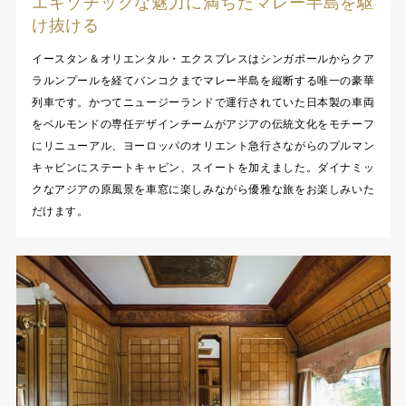
エキゾチックな魅力に満ちたマレー半島を駆
け抜ける
イースタン＆オリエンタル・エクスプレスはシンガポールからクア
ラルンプールを経てバンコクまでマレー半島を縦断する唯一の豪華
列車です。かつてニュージーランドで運行されていた日本製の車両
をベルモンドの専任デザインチームがアジアの伝統文化をモチーフ
にリニューアル、ヨーロッパのオリエント急行さながらのプルマン
キャビンにステートキャビン、スイートを加えました。ダイナミッ
クなアジアの原風景を車窓に楽しみながら優雅な旅をお楽しみいた
だけます。