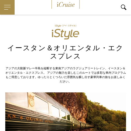
iCruise
イースタン＆オリエンタル・エク
スプレス
アジアの大動脈マレー半島を縦断する東南アジアのラグジュアリートレイン、イースタン＆
オリエンタル・エクスプレス。 アジアの魅力を楽しむこのルートでは多彩な車内プログラム
もご用意しております。ゆったりとくつろいだ雰囲気を醸し出す豪華列車の旅をお楽しみく
ださい。