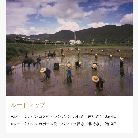
ルートマップ
●ルート1：バンコク発・シンガポール行き（南行き） 3泊4日
●ルート2：シンガポール発・バンコク行き（北行き） 2泊3日