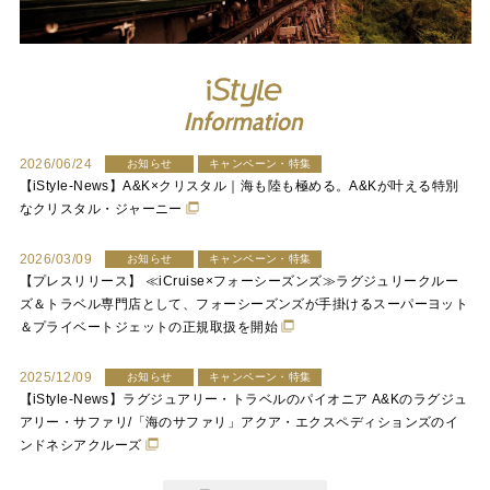
2026/06/24
お知らせ
キャンペーン・特集
【iStyle-News】A&K×クリスタル｜海も陸も極める。A&Kが叶える特別
なクリスタル・ジャーニー
2026/03/09
お知らせ
キャンペーン・特集
【プレスリリース】 ≪iCruise×フォーシーズンズ≫ラグジュリークルー
ズ＆トラベル専門店として、フォーシーズンズが手掛けるスーパーヨット
＆プライベートジェットの正規取扱を開始
2025/12/09
お知らせ
キャンペーン・特集
【iStyle-News】ラグジュアリー・トラベルのパイオニア A&Kのラグジュ
アリー・サファリ/「海のサファリ」アクア・エクスペディションズのイ
ンドネシアクルーズ