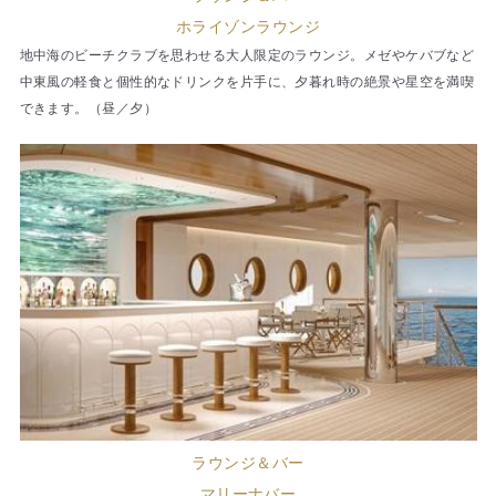
ホライゾンラウンジ
地中海のビーチクラブを思わせる大人限定のラウンジ。メゼやケバブなど
中東風の軽食と個性的なドリンクを片手に、夕暮れ時の絶景や星空を満喫
できます。（昼／夕）
ラウンジ＆バー
マリーナバー