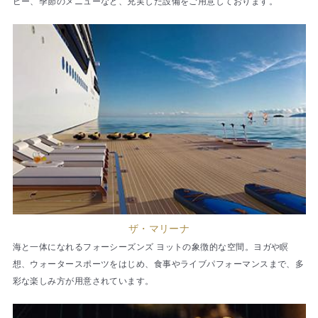
ピー、季節のメニューなど、充実した設備をご用意しております。
ザ・マリーナ
海と一体になれるフォーシーズンズ ヨットの象徴的な空間。ヨガや瞑
想、ウォータースポーツをはじめ、食事やライブパフォーマンスまで、多
彩な楽しみ方が用意されています。