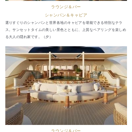
ラウンジ＆バー
シャンパン＆キャビア
選りすぐりのシャンパンと世界各地のキャビアを堪能できる特別なテラ
ス。サンセットタイムの美しい景色とともに、上質なペアリングを楽しめ
る大人の隠れ家です。（夕）
ラウンジ＆バー