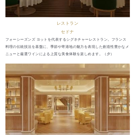
レストラン
セドナ
フォーシーズンズ ヨットを代表するシグネチャーレストラン。フランス
料理の伝統技法を基盤に、季節や寄港地の魅力を表現した創造性豊かなメ
ニューと厳選ワインによる上質な美食体験を楽しめます。（夕）