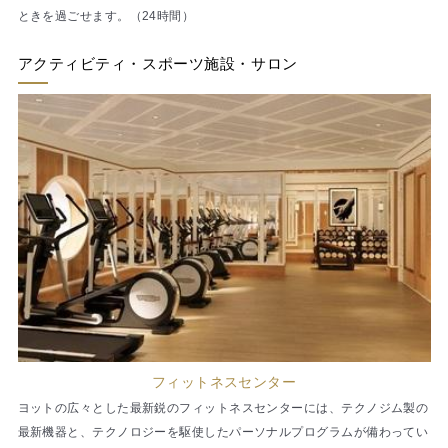
ときを過ごせます。（24時間）
アクティビティ・スポーツ施設・サロン
フィットネスセンター
ヨットの広々とした最新鋭のフィットネスセンターには、テクノジム製の
最新機器と、テクノロジーを駆使したパーソナルプログラムが備わってい