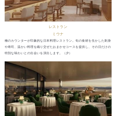
レストラン
ミウナ
檜のカウンターが印象的な日本料理レストラン。旬の食材を生かした刺身
や寿司、温かい料理を織り交ぜたおまかせコースを提供し、その日だけの
特別な味わいとの出会いを演出します。（夕）