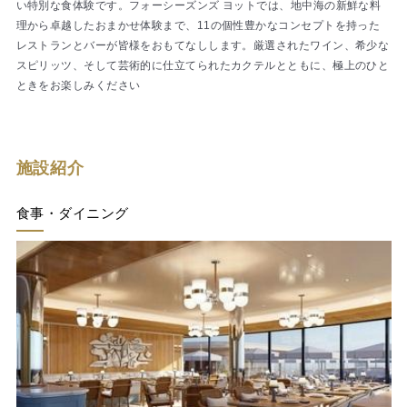
い特別な食体験です。フォーシーズンズ ヨットでは、地中海の新鮮な料
理から卓越したおまかせ体験まで、11の個性豊かなコンセプトを持った
レストランとバーが皆様をおもてなしします。厳選されたワイン、希少な
スピリッツ、そして芸術的に仕立てられたカクテルとともに、極上のひと
ときをお楽しみください
施設紹介
食事・ダイニング