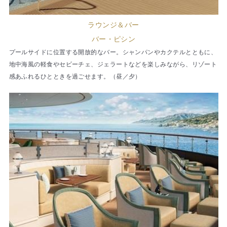
ラウンジ＆バー
バー・ピシン
プールサイドに位置する開放的なバー。シャンパンやカクテルとともに、
地中海風の軽食やセビーチェ、ジェラートなどを楽しみながら、リゾート
感あふれるひとときを過ごせます。（昼／夕）