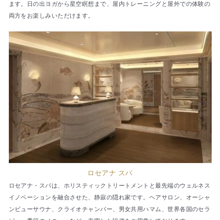
ます。日の出ヨガから星空瞑想まで、屋内トレーニングと屋外での体験の
両方をお楽しみいただけます。
ロセアナ スパ
ロセアナ・スパは、ホリスティックトリートメントと最先端のウェルネス
イノベーションを融合させた、静寂の隠れ家です。ヘアサロン、オーシャ
ンビューサウナ、クライオチャンバー、男女共用ハマム、世界各国のセラ