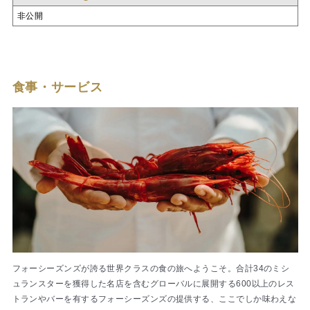
非公開
食事・サービス
フォーシーズンズが誇る世界クラスの食の旅へようこそ。合計34のミシ
ュランスターを獲得した名店を含むグローバルに展開する600以上のレス
トランやバーを有するフォーシーズンズの提供する、ここでしか味わえな