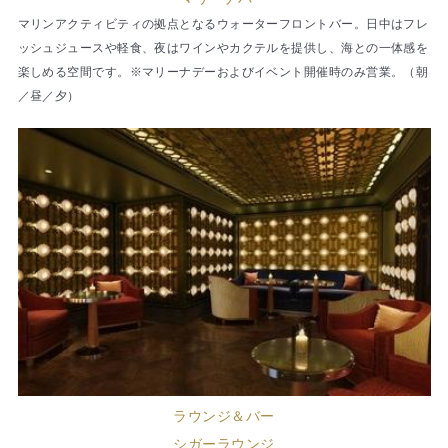
マリンアクティビティの拠点となるウォーターフロントバー。日中はフレ
ッシュジュースや軽食、夜はワインやカクテルを提供し、海との一体感を
楽しめる空間です。※マリーナデーおよびイベント開催時のみ営業。（朝
／昼／夕）
ラウンジ＆バー
シガーラウンジ