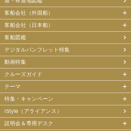
港・寄港地図鑑
客船会社（外国船）
客船会社（日本船）
客船図鑑
デジタルパンフレット特集
動画特集
クルーズガイド
テーマ
特集・キャンペーン
iStyle（アライアンス）
説明会＆専用デスク