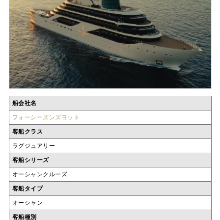
船会社名
フォーシーズンズヨット
客船クラス
ラグジュアリー
客船シリーズ
オーシャンクルーズ
客船タイプ
オーシャン
客船種別