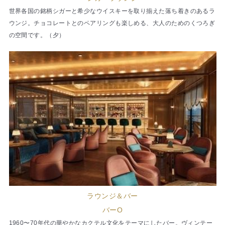
世界各国の銘柄シガーと希少なウイスキーを取り揃えた落ち着きのあるラ
ウンジ。チョコレートとのペアリングも楽しめる、大人のためのくつろぎ
の空間です。（夕）
ラウンジ＆バー
バーO
1960〜70年代の華やかなカクテル文化をテーマにしたバー。ヴィンテー