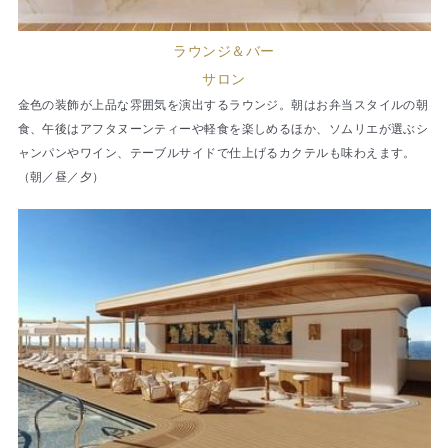
ラウンジ＆バー
サロン
金色の装飾が上品な雰囲気を演出するラウンジ。朝はお弁当スタイルの朝
食、午後はアフタヌーンティーや軽食を楽しめるほか、ソムリエが選ぶシ
ャンパンやワイン、テーブルサイドで仕上げるカクテルも味わえます。
（朝／昼／夕）