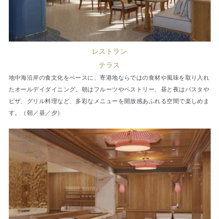
レストラン
テラス
地中海沿岸の食文化をベースに、寄港地ならではの食材や風味を取り入れ
たオールデイダイニング。朝はフルーツやペストリー、昼と夜はパスタや
ピザ、グリル料理など、多彩なメニューを開放感あふれる空間で楽しめま
す。（朝／昼／夕）