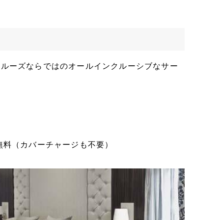
クルーズならではのオールインクルーシブなサー
無料（カバーチャージも不要）