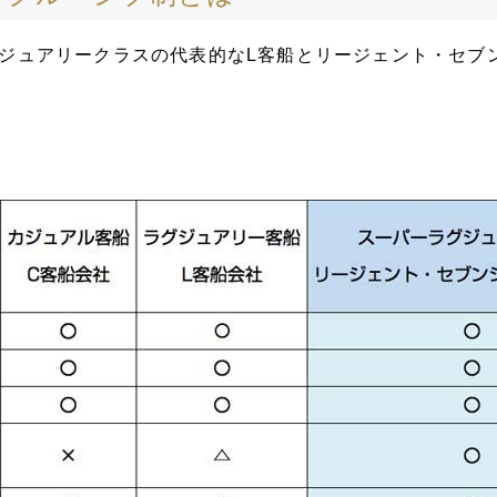
ジュアリークラスの代表的なL客船とリージェント・セブ