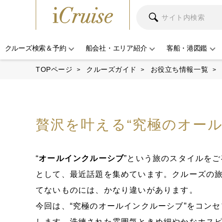
クルーズ検索＆予約
船会社・エリア紹介
客船・港図鑑
TOPページ
クルーズガイド
お役立ち情報一覧
贅沢を叶える“究極のオー
“
オールインクルーシブ
”という旅のスタイルを
として、最近話題を集めています。クルーズの旅
てないものには、かなり違いがあります。
今回は、“究極のオールインクルーシブ”をコン
します。洗練された雰囲気ときめ細やかなホス