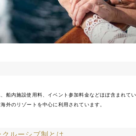
代、船内施設使用料、イベント参加料金などほぼ含まれて
、海外のリゾートを中心に利用されています。
ンクルーシブ制とは