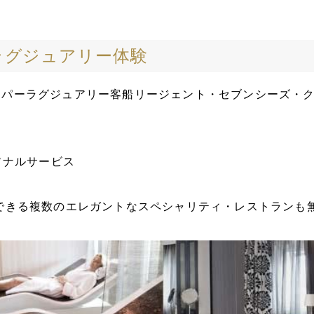
ラグジュアリー体験
ーパーラグジュアリー客船リージェント・セブンシーズ・
ソナルサービス
ム
できる複数のエレガントなスペシャリティ・レストランも