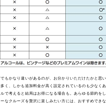
でもかなり違いがあるのが、お分かりいただけたかと思い
が多く、しかも追加料金が高く設定されているのも少なく
タルで考えると結局はお得になる場合も。あらゆる節約を
リーなクルーズを贅沢に楽しみたい方には、おすすめでき