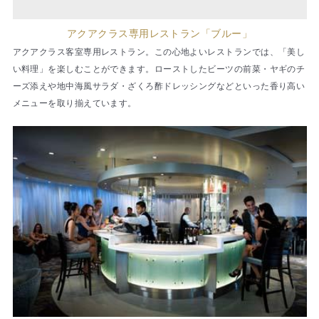
アクアクラス専用レストラン「ブルー」
アクアクラス客室専用レストラン。この心地よいレストランでは、「美し
い料理」を楽しむことができます。ローストしたビーツの前菜・ヤギのチ
ーズ添えや地中海風サラダ・ざくろ酢ドレッシングなどといった香り高い
メニューを取り揃えています。