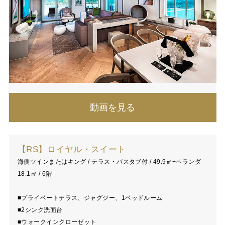
動画を見る
【RS】ロイヤル・スイート
海側ツインまたはキング / テラス・バスタブ付 / 49.9㎡+ベランダ
18.1㎡ / 6階
■プライベートテラス、ジャグジー、1ベッドルーム
■2シンク洗面台
■ウォークインクローゼット