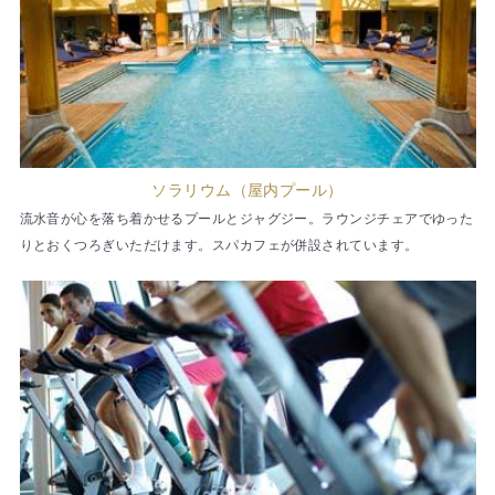
ソラリウム（屋内プール）
流水音が心を落ち着かせるプールとジャグジー。ラウンジチェアでゆった
りとおくつろぎいただけます。スパカフェが併設されています。