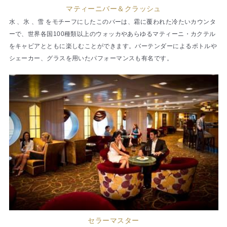
マティーニバー＆クラッシュ
水 、氷 、雪 をモチーフにしたこのバーは、霜に覆われた冷たいカウンタ
ーで、世界各国100種類以上のウォッカやあらゆるマティーニ・カクテル
をキャビアとともに楽しむことができます。バーテンダーによるボトルや
シェーカー、グラスを用いたパフォーマンスも有名です。
セラーマスター