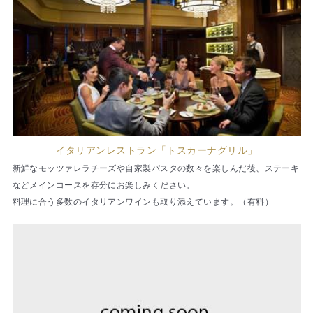
イタリアンレストラン「トスカーナグリル」
新鮮なモッツァレラチーズや自家製パスタの数々を楽しんだ後、ステーキ
などメインコースを存分にお楽しみください。
料理に合う多数のイタリアンワインも取り添えています。（有料）