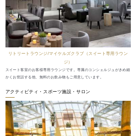
リトリートラウンジ/マイケルズクラブ（スイート専用ラウン
ジ）
スイート客室のお客様専用ラウンジです。専属のコンシェルジュがきめ細
かくお世話する他、無料のお飲み物もご用意しています。
アクティビティ・スポーツ施設・サロン