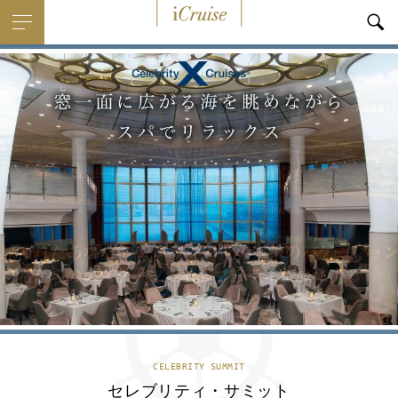
i
Cruise
CELEBRITY SUMMIT
セレブリティ・サミット