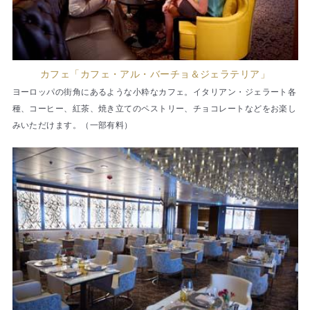
カフェ「カフェ・アル・バーチョ＆ジェラテリア」
ヨーロッパの街角にあるような小粋なカフェ。イタリアン・ジェラート各
種、コーヒー、紅茶、焼き立てのペストリー、チョコレートなどをお楽し
みいただけます。（一部有料）