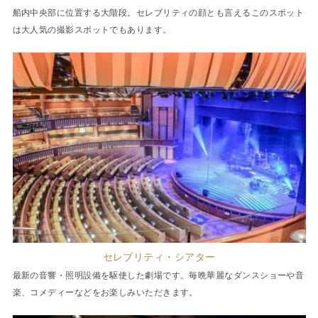
船内中央部に位置する大階段。セレブリティの顔とも言えるこのスポット
は大人気の撮影スポットでもあります。
セレブリティ・シアター
最新の音響・照明設備を駆使した劇場です。毎晩華麗なダンスショーや音
楽、コメディーなどをお楽しみいただきます。