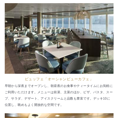
ビュッフェ「オーシャンビューカフェ」
早朝から深夜までオープンし、朝昼夜のお食事やティータイムにお気軽に
ご利用いただけます。メニューは前菜、主菜のほか、ピザ、パスタ、スー
プ、サラダ、デザート、アイスクリームと品数も豊富です。デッキ10に
位置し、眺めもよく開放的な空間です。