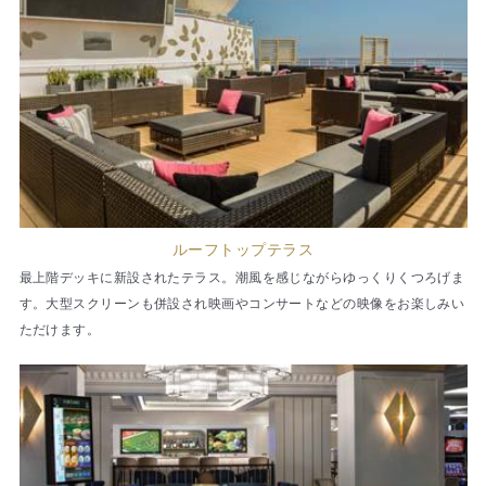
ルーフトップテラス
最上階デッキに新設されたテラス。潮風を感じながらゆっくりくつろげま
す。大型スクリーンも併設され映画やコンサートなどの映像をお楽しみい
ただけます。