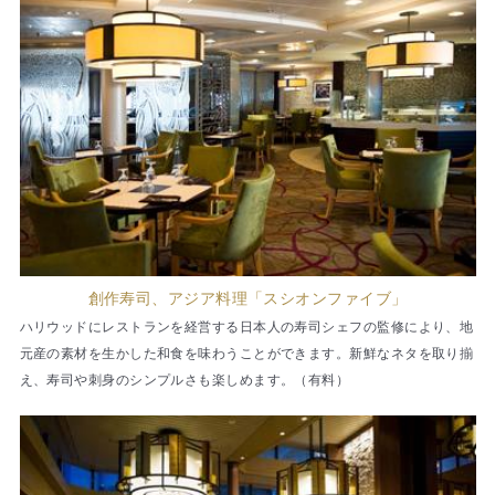
創作寿司、アジア料理「スシオンファイブ」
ハリウッドにレストランを経営する日本人の寿司シェフの監修により、地
元産の素材を生かした和食を味わうことができます。新鮮なネタを取り揃
え、寿司や刺身のシンプルさも楽しめます。（有料）