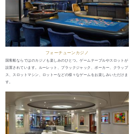
フォーチューンカジノ
国客船ならではのカジノも楽しみのひとつ。ゲームテーブルやスロットが
設置されています。ルーレット、ブラックジャック、ポーカー、クラップ
ス、スロットマシン、ロットーなどの様々なゲームをお楽しみいただけま
す。