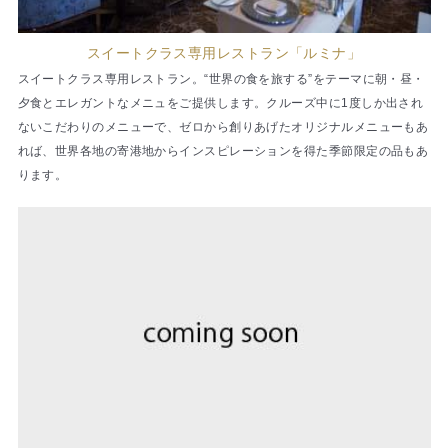
スイートクラス専用レストラン「ルミナ」
スイートクラス専用レストラン。“世界の食を旅する”をテーマに朝・昼・
夕食とエレガントなメニュをご提供します。クルーズ中に1度しか出され
ないこだわりのメニューで、ゼロから創りあげたオリジナルメニューもあ
れば、世界各地の寄港地からインスピレーションを得た季節限定の品もあ
ります。