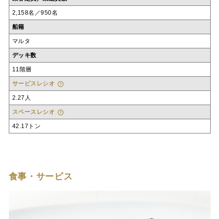
2,158名／950名
船籍
マルタ
デッキ数
11階層
サービスレシオ
2.27人
スペースレシオ
42.17トン
食事・サービス