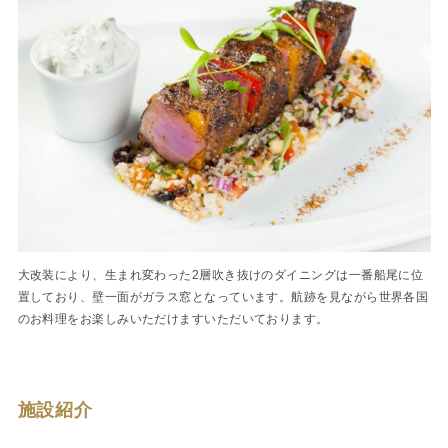
大改装により、生まれ変わった2層吹き抜けのダイニングは一番船尾に位
置しており、壁一面がガラス窓となっています。航跡を見ながら世界各国
のお料理をお楽しみいただけますいただいております。
施設紹介