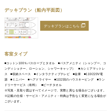
デッキプラン（船内平面図）
デッキプランはこちら
客室タイプ
■コットン100％バスローブとタオル ■バスアメニティ（シャンプー、コ
ンディショナー、ローション、シャワーキャップ） ■カシミアマットレ
ス ■収納スペース ■インタラクティブテレビ ■金庫 ■110/220V電
源 ■ミニバー ■ヘアドライヤー ■1日2回のハウスキーピング ■ラン
ドリーサービス（有料） ■ビーチタオル
※写真・見取り図はすべてイメージで、実際と異なる場合がございます。
※記載の仕様・サービス・アメニティ・特典は予告なく変更になる場合が
ございます。