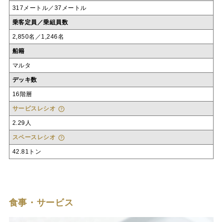
317メートル／37メートル
乗客定員／乗組員数
2,850名／1,246名
船籍
マルタ
デッキ数
16階層
サービスレシオ
2.29人
スペースレシオ
42.81トン
食事・サービス