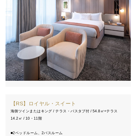
【RS】ロイヤル・スイート
海側ツインまたはキング / テラス・バスタブ付 / 54.8㎡+テラス
14.2㎡ / 10・11階
■2ベッドルーム、2バスルーム