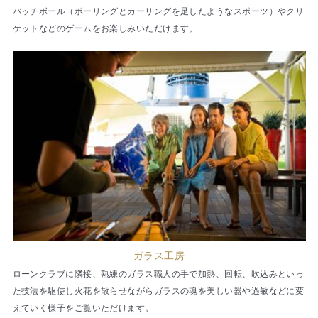
バッチボール（ボーリングとカーリングを足したようなスポーツ）やクリ
ケットなどのゲームをお楽しみいただけます。
ガラス工房
ローンクラブに隣接、熟練のガラス職人の手で加熱、回転、吹込みといっ
た技法を駆使し火花を散らせながらガラスの魂を美しい器や過敏などに変
えていく様子をご覧いただけます。