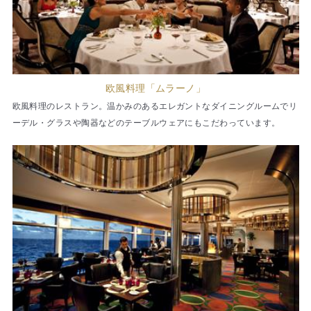
欧風料理「ムラーノ」
欧風料理のレストラン。温かみのあるエレガントなダイニングルームでリ
ーデル・グラスや陶器などのテーブルウェアにもこだわっています。