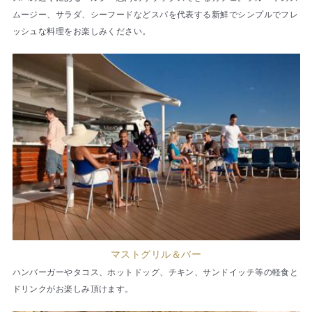
ムージー、サラダ、シーフードなどスパを代表する新鮮でシンプルでフレ
ッシュな料理をお楽しみください。
マストグリル＆バー
ハンバーガーやタコス、ホットドッグ、チキン、サンドイッチ等の軽食と
ドリンクがお楽しみ頂けます。