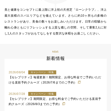
美と健康をコンセプトに最上階に洋上初の天然芝「ローンクラブ」、洋上
最大規模のスパエリアなどを備えています。さらに約10ヶ所もの多種の
レストランがあり、美食の数々をお楽しみいただけます。日常の喧騒から
離れ心身ともにリフレッシュする上質な癒しの空間、そして乗客2人に対
し1人のスタッフがおもてなしをする贅沢な休暇をお過ごしください。
NEWS
新着情報
2026/08/04
キャンペーン・特集
【セレブリティ】毎週更新！期間限定、お得な料金でご予約いただ
ける直前予約クルーズ（2026/7/6までのご予約）
2026/07/28
キャンペーン・特集
【セレブリティ】期間限定、お得な料金でご予約いただける直前予
約クルーズ（2026/8/3までのご予約）