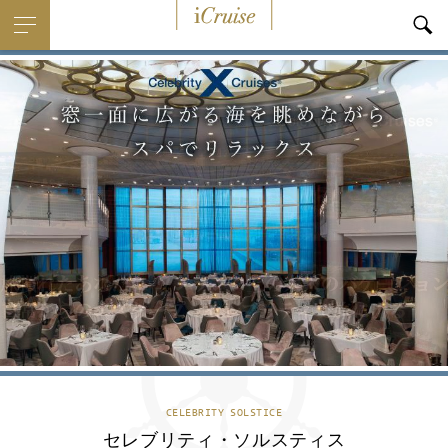
i
Cruise
CELEBRITY SOLSTICE
セレブリティ・ソルスティス