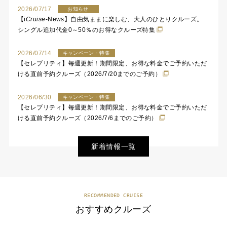
2026/07/17
お知らせ
【
i
Cruise
-News】自由気ままに楽しむ、大人のひとりクルーズ。
シングル追加代金0～50％のお得なクルーズ特集
2026/07/14
キャンペーン・特集
【セレブリティ】毎週更新！期間限定、お得な料金でご予約いただ
ける直前予約クルーズ（2026/7/20までのご予約）
2026/06/30
キャンペーン・特集
【セレブリティ】毎週更新！期間限定、お得な料金でご予約いただ
ける直前予約クルーズ（2026/7/6までのご予約）
新着情報一覧
RECOMMENDED CRUISE
おすすめクルーズ