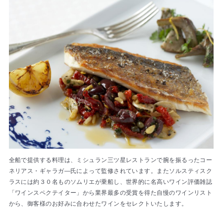
全船で提供する料理は、ミシュラン三ツ星レストランで腕を振るったコー
ネリアス・ギャラガ―氏によって監修されています。またソルスティスク
ラスには約３０名ものソムリエが乗船し、世界的に名高いワイン評価雑誌
「ワインスペクテイター」から業界最多の受賞を得た自慢のワインリスト
から、御客様のお好みに合わせたワインをセレクトいたします。