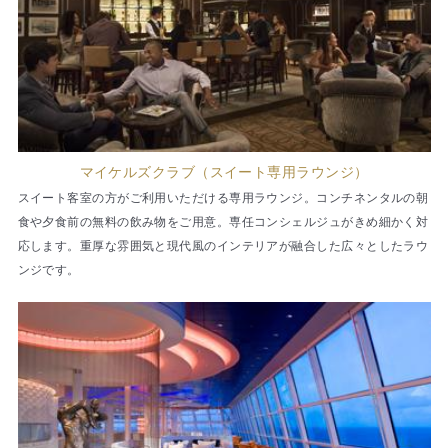
マイケルズクラブ（スイート専用ラウンジ）
スイート客室の方がご利用いただける専用ラウンジ。コンチネンタルの朝
食や夕食前の無料の飲み物をご用意。専任コンシェルジュがきめ細かく対
応します。重厚な雰囲気と現代風のインテリアが融合した広々としたラウ
ンジです。