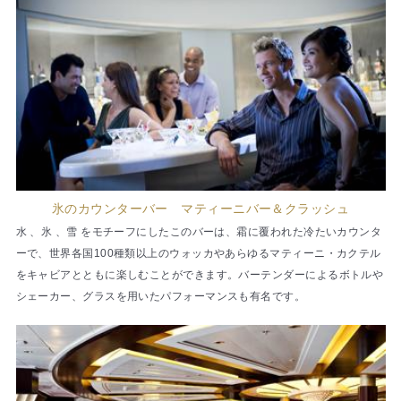
氷のカウンターバー マティーニバー＆クラッシュ
水 、氷 、雪 をモチーフにしたこのバーは、霜に覆われた冷たいカウンタ
ーで、世界各国100種類以上のウォッカやあらゆるマティーニ・カクテル
をキャビアとともに楽しむことができます。バーテンダーによるボトルや
シェーカー、グラスを用いたパフォーマンスも有名です。