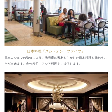
日本料理「スシ・オン・ファイブ」
日本人シェフの監修により、地元産の素材を生かした日本料理を味わうこ
とが出来ます。創作寿司、アジア料理をご提供します。