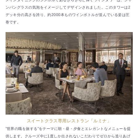
ンパングラスの気泡をイメージしてデザインされました。このタワーは2
デッキ分の高さを誇り、約2000本ものワインボトルが並んでいる姿は圧
巻です。
スイートクラス専用レストラン「ルミナ」
”世界の職を旅する”をテーマに朝・昼・夕食とエレガントなメニューを提
供します。クルーズ中に1度しか出されないこだわりでゼロから造りあげ