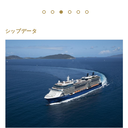
1
2
3
4
5
6
シップデータ