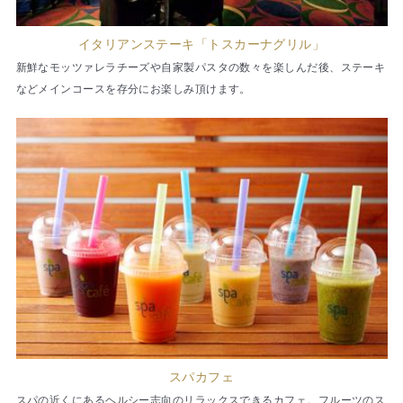
イタリアンステーキ「トスカーナグリル」
新鮮なモッツァレラチーズや自家製パスタの数々を楽しんだ後、ステーキ
などメインコースを存分にお楽しみ頂けます。
スパカフェ
スパの近くにあるヘルシー志向のリラックスできるカフェ。フルーツのス