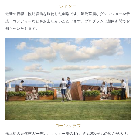
シアター
最新の音響・照明設備を駆使した劇場です。毎晩華麗なダンスショーや音
楽、コメディーなどをお楽しみいただけます。プログラムは船内新聞でお
知らせいたします。
ローンクラブ
船上初の天然芝ガーデン。サッカー場の1/3、約2,000㎡もの広さがあり、