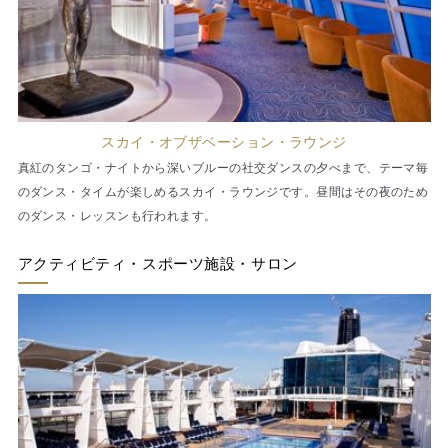
スカイ・オブザベーション・ラウンジ
真紅のタンゴ・ナイトから深いブルーの社交ダンスの夕べまで、テーマ毎
のダンス・タイムが楽しめるスカイ・ラウンジです。昼間はその夜のため
のダンス・レッスンも行われます。
アクティビティ・スポーツ施設・サロン