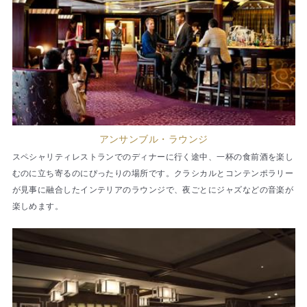
アンサンブル・ラウンジ
スペシャリティレストランでのディナーに行く途中、一杯の食前酒を楽し
むのに立ち寄るのにぴったりの場所です。クラシカルとコンテンポラリー
が見事に融合したインテリアのラウンジで、夜ごとにジャズなどの音楽が
楽しめます。