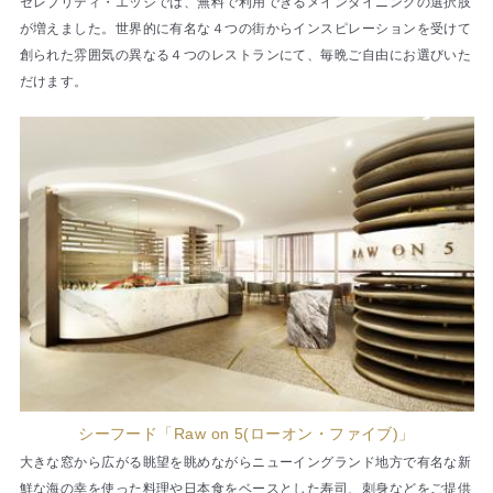
セレブリティ・エッジでは、無料で利用できるメインダイニングの選択肢
が増えました。世界的に有名な４つの街からインスピレーションを受けて
創られた雰囲気の異なる４つのレストランにて、毎晩ご自由にお選びいた
だけます。
シーフード「Raw on 5(ローオン・ファイブ)」
大きな窓から広がる眺望を眺めながらニューイングランド地方で有名な新
鮮な海の幸を使った料理や日本食をベースとした寿司、刺身などをご提供