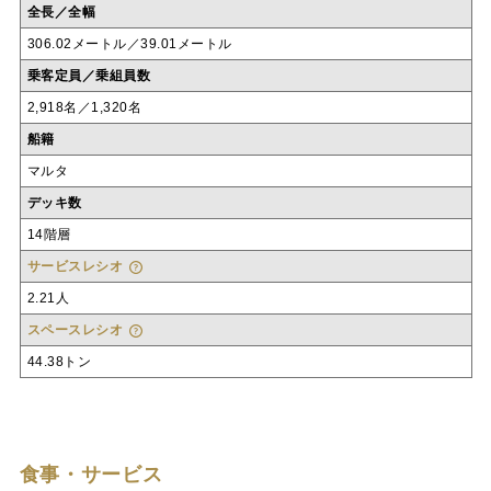
全長／全幅
306.02メートル／39.01メートル
乗客定員／乗組員数
2,918名／1,320名
船籍
マルタ
デッキ数
14階層
サービスレシオ
2.21人
スペースレシオ
44.38トン
食事・サービス