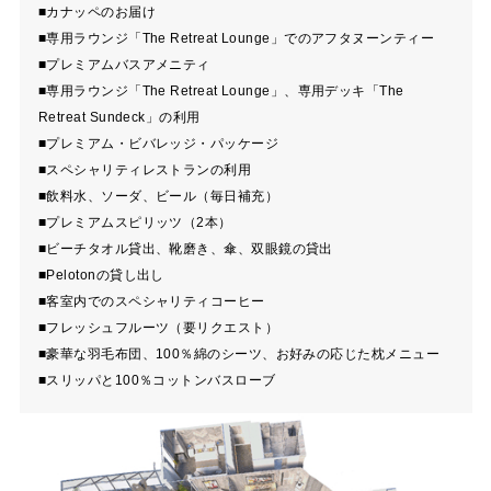
■カナッペのお届け
■専用ラウンジ「The Retreat Lounge」でのアフタヌーンティー
■プレミアムバスアメニティ
■専用ラウンジ「The Retreat Lounge」、専用デッキ「The
Retreat Sundeck」の利用
■プレミアム・ビバレッジ・パッケージ
■スペシャリティレストランの利用
■飲料水、ソーダ、ビール（毎日補充）
■プレミアムスピリッツ（2本）
■ビーチタオル貸出、靴磨き、傘、双眼鏡の貸出
■Pelotonの貸し出し
■客室内でのスペシャリティコーヒー
■フレッシュフルーツ（要リクエスト）
■豪華な羽毛布団、100％綿のシーツ、お好みの応じた枕メニュー
■スリッパと100％コットンバスローブ