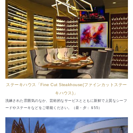
ステーキハウス「Fine Cut Steakhouse(ファインカットステー
キハウス)」
洗練された雰囲気のなか、芸術的なサービスとともに新鮮で上質なシーフ
ードやステーキなどをご堪能ください。（昼・夕：＄55）