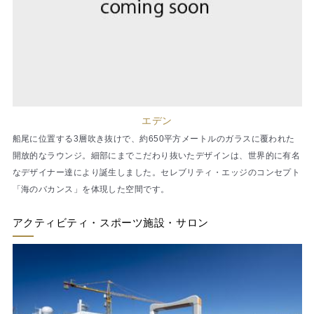
エデン
船尾に位置する3層吹き抜けで、約650平方メートルのガラスに覆われた
開放的なラウンジ。細部にまでこだわり抜いたデザインは、世界的に有名
なデザイナー達により誕生しました。セレブリティ・エッジのコンセプト
「海のバカンス」を体現した空間です。
アクティビティ・スポーツ施設・サロン