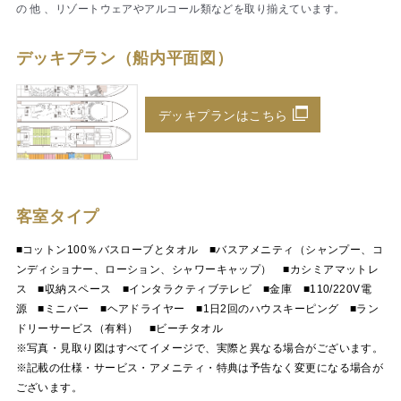
の 他 、リゾートウェアやアルコール類などを取り揃えています。
デッキプラン（船内平面図）
デッキプランはこちら
客室タイプ
■コットン100％バスローブとタオル ■バスアメニティ（シャンプー、コ
ンディショナー、ローション、シャワーキャップ） ■カシミアマットレ
ス ■収納スペース ■インタラクティブテレビ ■金庫 ■110/220V電
源 ■ミニバー ■ヘアドライヤー ■1日2回のハウスキーピング ■ラン
ドリーサービス（有料） ■ビーチタオル
※写真・見取り図はすべてイメージで、実際と異なる場合がございます。
※記載の仕様・サービス・アメニティ・特典は予告なく変更になる場合が
ございます。