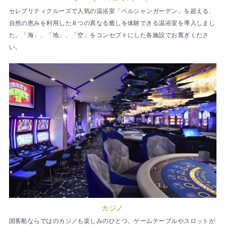
セレブリティクルーズで人気の温浴室「ペルシャンガーデン」を超える、
自然の恵みを利用した８つの異なる癒しを体験できる温浴室を導入しまし
た。「海」、「地」、「空」をコンセプトにした各施設でお寛ぎくださ
い。
カジノ
国客船ならではのカジノも楽しみのひとつ。ゲームテーブルやスロットが