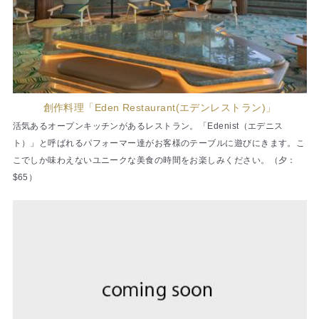
創作料理「Eden Restaurant(エデンレストラン)」
活気あるオープンキッチンがあるレストラン。「Edenist（エデニス
ト）」と呼ばれるパフォーマー達がお客様のテーブルに遊びにきます。こ
こでしか味わえないユニークな美食の時間をお楽しみください。（夕：
$65）