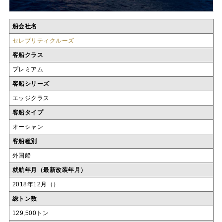
船会社名
セレブリティクルーズ
客船クラス
プレミアム
客船シリーズ
エッジクラス
客船タイプ
オーシャン
客船種別
外国船
就航年月（最新改装年月）
2018年12月（）
総トン数
129,500トン