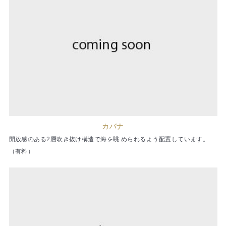
カバナ
開放感のある2層吹き抜け構造で海を眺 められるよう配置しています。
（有料）