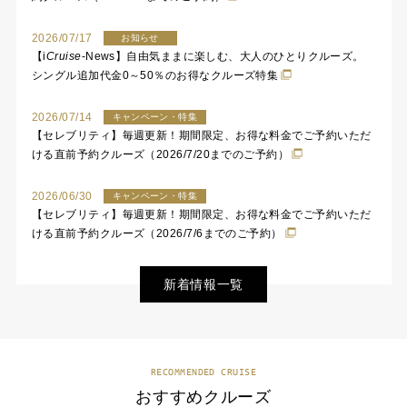
2026/07/17
お知らせ
【
i
Cruise
-News】自由気ままに楽しむ、大人のひとりクルーズ。
シングル追加代金0～50％のお得なクルーズ特集
2026/07/14
キャンペーン・特集
【セレブリティ】毎週更新！期間限定、お得な料金でご予約いただ
ける直前予約クルーズ（2026/7/20までのご予約）
2026/06/30
キャンペーン・特集
【セレブリティ】毎週更新！期間限定、お得な料金でご予約いただ
ける直前予約クルーズ（2026/7/6までのご予約）
新着情報一覧
RECOMMENDED CRUISE
おすすめクルーズ