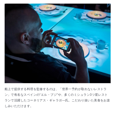
船上で提供する料理を監修するのは、「世界一予約が取れないレストラ
ン」で有名なスペインの“エル・ブジ”や、多くのミシュラン3ツ星レスト
ランで活躍したコーネリアス・ギャラガ―氏。こだわり抜いた美食をお楽
しみいただけます。