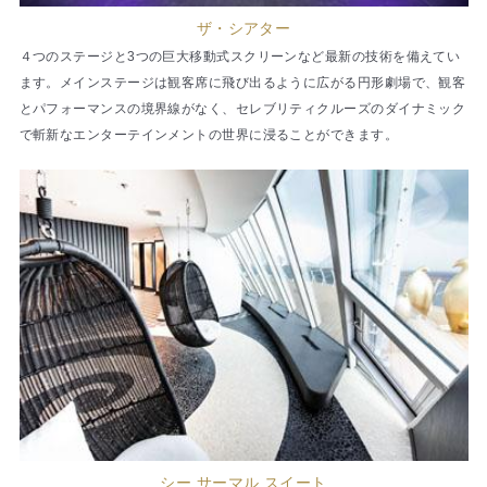
ザ・シアター
４つのステージと3つの巨大移動式スクリーンなど最新の技術を備えてい
ます。メインステージは観客席に飛び出るように広がる円形劇場で、観客
とパフォーマンスの境界線がなく、セレブリティクルーズのダイナミック
で斬新なエンターテインメントの世界に浸ることができます。
シー サーマル スイート