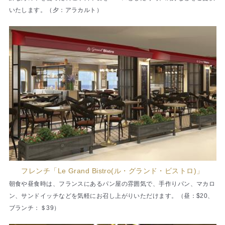
いたします。（夕：アラカルト）
フレンチ「Le Grand Bistro(ル・グランド・ビストロ)」
朝食や昼食時は、フランスにあるパン屋の雰囲気で、手作りパン、マカロ
ン、サンドイッチなどを気軽にお召し上がりいただけます。（昼：$20、
ブランチ：＄39）