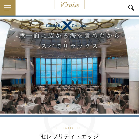
i
Cruise
CELEBRITY EDGE
セレブリティ・エッジ