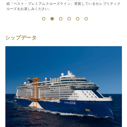
ク
1
2
3
4
5
6
シップデータ