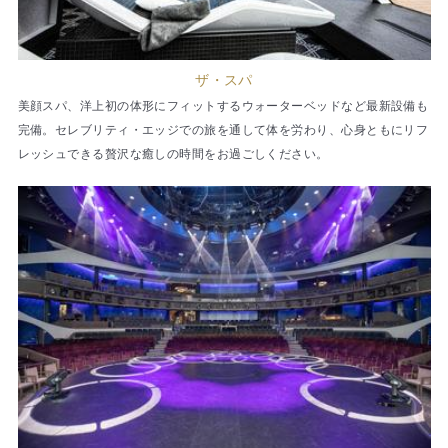
ザ・スパ
美顔スパ、洋上初の体形にフィットするウォーターベッドなど最新設備も
完備。セレブリティ・エッジでの旅を通して体を労わり、心身ともにリフ
レッシュできる贅沢な癒しの時間をお過ごしください。