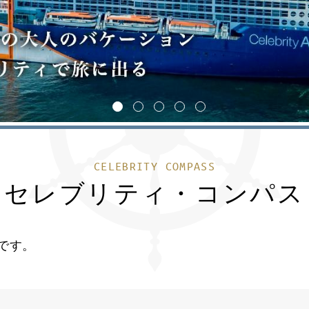
1
2
3
4
5
CELEBRITY COMPASS
セレブリティ・コンパス
です。