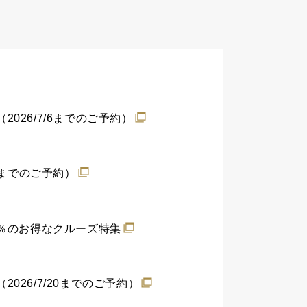
26/7/6までのご予約）
3までのご予約）
0％のお得なクルーズ特集
26/7/20までのご予約）