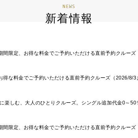
NEWS
新着情報
間限定、お得な料金でご予約いただける直前予約クルーズ（20
得な料金でご予約いただける直前予約クルーズ（2026/8/
ままに楽しむ、大人のひとりクルーズ。シングル追加代金0～5
間限定、お得な料金でご予約いただける直前予約クルーズ（20