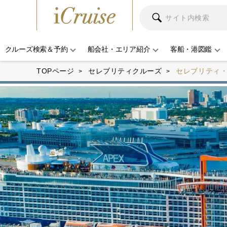
クルーズ検索＆予約
船会社・エリア紹介
客船・港図鑑
TOPページ
セレブリティクルーズ
セレブリティ