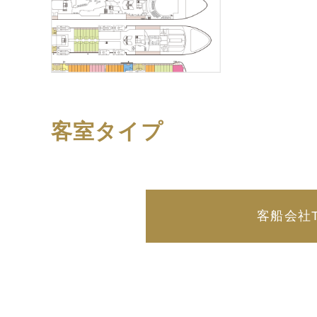
客室タイプ
客船会社