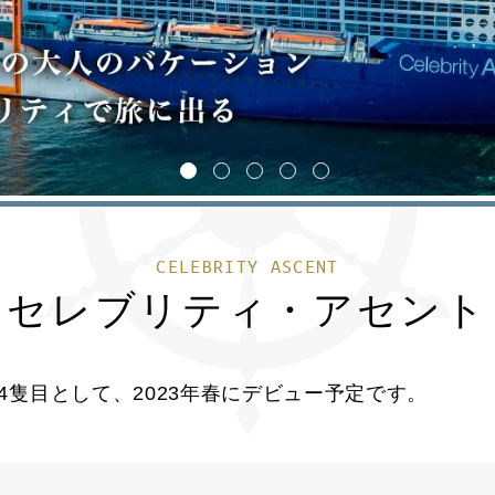
1
2
3
4
5
CELEBRITY ASCENT
セレブリティ・アセント
隻目として、2023年春にデビュー予定です。