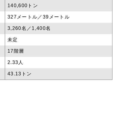
140,600トン
327メートル／39メートル
3,260名／1,400名
未定
17階層
2.33人
43.13トン