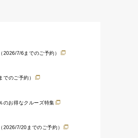
26/7/6までのご予約）
3までのご予約）
0％のお得なクルーズ特集
26/7/20までのご予約）