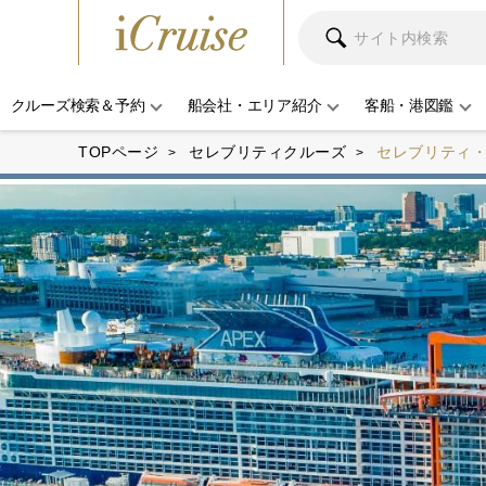
クルーズ検索＆予約
船会社・エリア紹介
客船・港図鑑
TOPページ
セレブリティクルーズ
セレブリティ