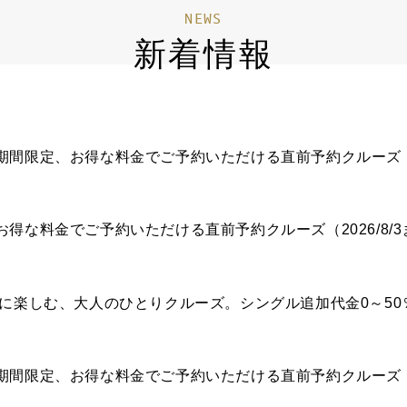
NEWS
新着情報
間限定、お得な料金でご予約いただける直前予約クルーズ（20
得な料金でご予約いただける直前予約クルーズ（2026/8/
ままに楽しむ、大人のひとりクルーズ。シングル追加代金0～5
間限定、お得な料金でご予約いただける直前予約クルーズ（20