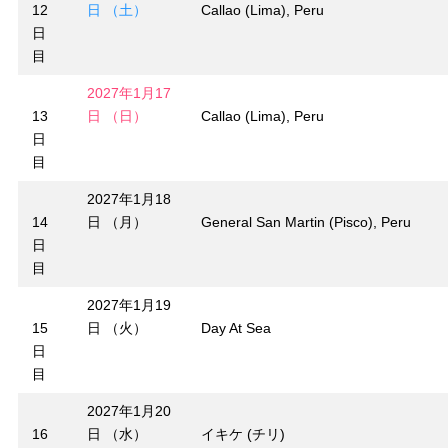
12
日 （土）
Callao (Lima), Peru
日
目
2027年1月17
13
日 （日）
Callao (Lima), Peru
日
目
2027年1月18
14
日 （月）
General San Martin (Pisco), Peru
日
目
2027年1月19
15
日 （火）
Day At Sea
日
目
2027年1月20
16
日 （水）
イキケ (チリ)