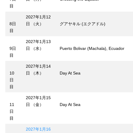
目
2027年1月12
8日
日 （火）
グアヤキル (エクアドル)
目
2027年1月13
9日
日 （水）
Puerto Bolivar (Machala), Ecuador
目
2027年1月14
10
日 （木）
Day At Sea
日
目
2027年1月15
11
日 （金）
Day At Sea
日
目
2027年1月16