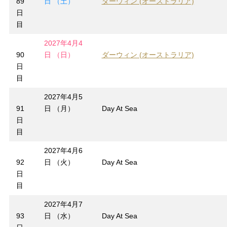
89
日 （土）
ダーウィン (オーストラリア)
日
目
2027年4月4
90
日 （日）
ダーウィン (オーストラリア)
日
目
2027年4月5
91
日 （月）
Day At Sea
日
目
2027年4月6
92
日 （火）
Day At Sea
日
目
2027年4月7
93
日 （水）
Day At Sea