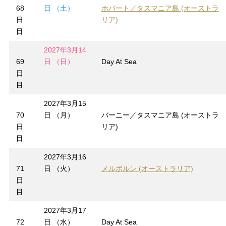
68
日 （土）
ホバート／タスマニア島 (オーストラ
日
リア)
目
2027年3月14
69
日 （日）
Day At Sea
日
目
2027年3月15
70
日 （月）
バーニー／タスマニア島 (オーストラ
日
リア)
目
2027年3月16
71
日 （火）
メルボルン (オーストラリア)
日
目
2027年3月17
72
日 （水）
Day At Sea