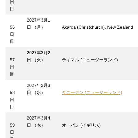
日
目
2027年3月1
56
日 （月）
Akaroa (Christchurch), New Zealand
日
目
2027年3月2
57
日 （火）
ティマル (ニュージーランド)
日
目
2027年3月3
58
日 （水）
ダニーデン (ニュージーランド)
日
目
2027年3月4
59
日 （木）
オーバン (イギリス)
日