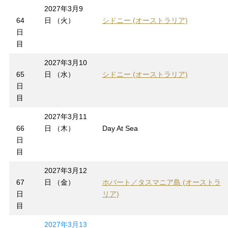
2027年3月9
64
日 （火）
シドニー (オーストラリア)
日
目
2027年3月10
65
日 （水）
シドニー (オーストラリア)
日
目
2027年3月11
66
日 （木）
Day At Sea
日
目
2027年3月12
67
日 （金）
ホバート／タスマニア島 (オーストラ
日
リア)
目
2027年3月13