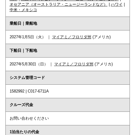
オセアニア（オーストラリア・ニュージーランドなど）
|
ハワイ
|
中米・メキシコ
乗船日｜乗船地
2027年1月5日（火） ｜
マイアミ／フロリダ州
(アメリカ)
下船日｜下船地
2027年5月30日（日） ｜
マイアミ／フロリダ州
(アメリカ)
システム管理コード
1582992 | C017-6711A
クルーズ代金
お問い合わせください
1泊当たりの代金