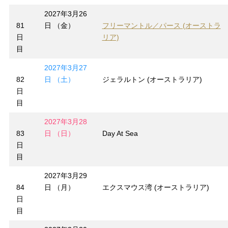
2027年3月26
81
日 （金）
フリーマントル／パース (オーストラ
日
リア)
目
2027年3月27
82
日 （土）
ジェラルトン (オーストラリア)
日
目
2027年3月28
83
日 （日）
Day At Sea
日
目
2027年3月29
84
日 （月）
エクスマウス湾 (オーストラリア)
日
目