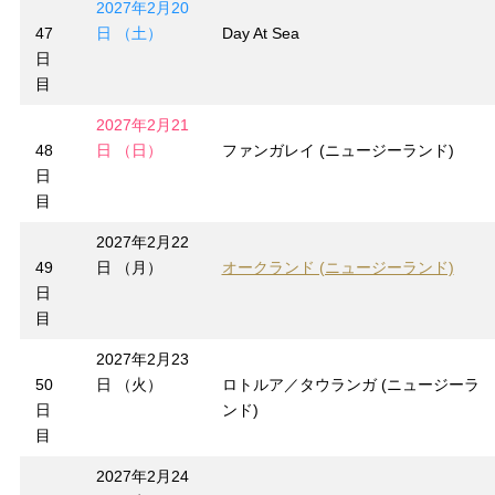
2027年2月20
47
日 （土）
Day At Sea
日
目
2027年2月21
48
日 （日）
ファンガレイ (ニュージーランド)
日
目
2027年2月22
49
日 （月）
オークランド (ニュージーランド)
日
目
2027年2月23
50
日 （火）
ロトルア／タウランガ (ニュージーラ
日
ンド)
目
2027年2月24