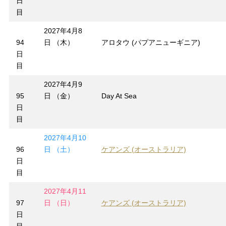
日
目
2027年4月8
94
日 （木）
アロタウ (パプアニューギニア)
日
目
2027年4月9
95
日 （金）
Day At Sea
日
目
2027年4月10
96
日 （土）
ケアンズ (オーストラリア)
日
目
2027年4月11
97
日 （日）
ケアンズ (オーストラリア)
日