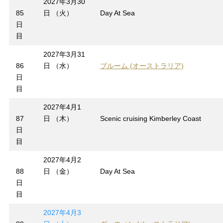
2027年3月30
85
日 （火）
Day At Sea
日
目
2027年3月31
86
日 （水）
ブルーム (オーストラリア)
日
目
2027年4月1
87
日 （木）
Scenic cruising Kimberley Coast
日
目
2027年4月2
88
日 （金）
Day At Sea
日
目
2027年4月3