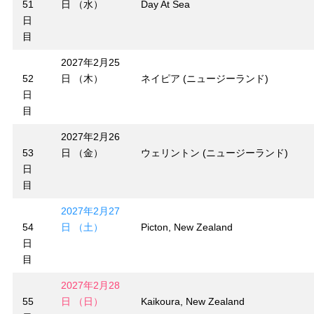
51
日 （水）
Day At Sea
日
目
2027年2月25
52
日 （木）
ネイピア (ニュージーランド)
日
目
2027年2月26
53
日 （金）
ウェリントン (ニュージーランド)
日
目
2027年2月27
54
日 （土）
Picton, New Zealand
日
目
2027年2月28
55
日 （日）
Kaikoura, New Zealand