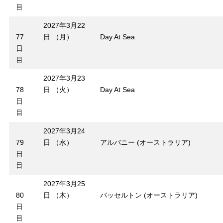
目
2027年3月22
77
日 （月）
Day At Sea
日
目
2027年3月23
78
日 （火）
Day At Sea
日
目
2027年3月24
79
日 （水）
アルバニー (オーストラリア)
日
目
2027年3月25
80
日 （木）
バッセルトン (オーストラリア)
日
目