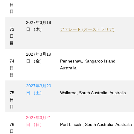
日
目
2027年3月18
73
日 （木）
アデレード (オーストラリア)
日
目
2027年3月19
74
日 （金）
Penneshaw, Kangaroo Island,
日
Australia
目
2027年3月20
75
日 （土）
Wallaroo, South Australia, Australia
日
目
2027年3月21
76
日 （日）
Port Lincoln, South Australia, Australia
日