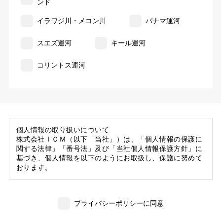
ンド
イラワジ川・メコン川
パナマ運河
スエズ運河
キール運河
コリントス運河
個人情報の取り扱いについて
株式会社ＩＣＭ（以下「当社」）は、「個人情報の保護に
関する法律」「番号法」及び「当社個人情報保護方針」に
基づき、個人情報を以下のようにお取扱し、保護に努めて
おります。
1. 当社の保有する個人情報
(1) 当社は、お客様がご旅行の申込等にあたり当社に提供
プライバシーポリシーに同意
いただいた個人情報の一部を個人データとして保有
しております。