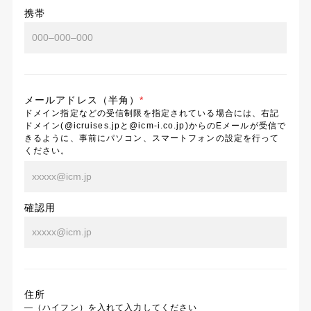
携帯
メールアドレス（半角）
*
ドメイン指定などの受信制限を指定されている場合には、右記
ドメイン(@icruises.jpと@icm-i.co.jp)からのEメールが受信で
きるように、事前にパソコン、スマートフォンの設定を行って
ください。
確認用
住所
―（ハイフン）を入れて入力してください