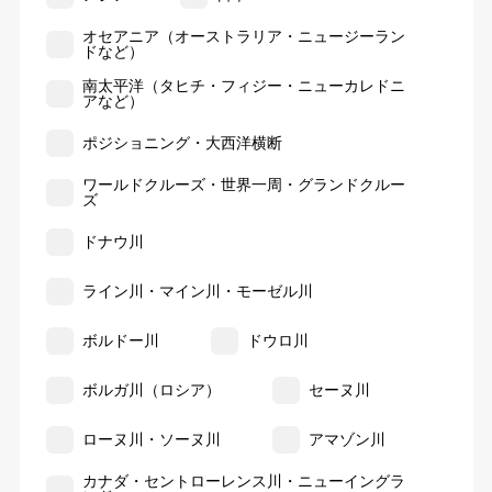
オセアニア（オーストラリア・ニュージーラン
ドなど）
南太平洋（タヒチ・フィジー・ニューカレドニ
アなど）
ポジショニング・大西洋横断
ワールドクルーズ・世界一周・グランドクルー
ズ
ドナウ川
ライン川・マイン川・モーゼル川
ボルドー川
ドウロ川
ボルガ川（ロシア）
セーヌ川
ローヌ川・ソーヌ川
アマゾン川
カナダ・セントローレンス川・ニューイングラ