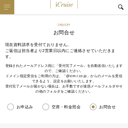
iCruise
INQUIRY
お問合せ
現在資料請求を受付ておりません。
ご返信は担当者より2営業日以内にご連絡させていただきま
す。
登録されたメールアドレス宛に「受付完了メール」を自動送信いたします
ので、ご確認ください。
ドメイン指定受信をご利用の方は、「@icm-i.co.jp」からのメールを受信
できるよう、設定をお願いいたします。
受付完了メールが届かない場合は、お手数ですが迷惑メールフォルダやそ
の他のフォルダをご確認ください。
お申込み
空席・料金照会
お問合せ