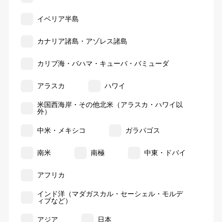
イベリア半島
カナリア諸島・アゾレス諸島
カリブ海・バハマ・キューバ・バミューダ
アラスカ
ハワイ
米国西海岸・その他北米（アラスカ・ハワイ以
外）
中米・メキシコ
ガラパゴス
南米
南極
中東・ドバイ
アフリカ
インド洋（マダガスカル・セーシェル・モルデ
ィブなど）
アジア
日本