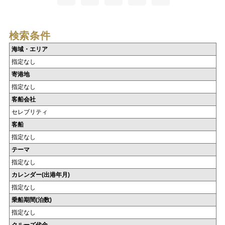
検索条件
海域・エリア
指定なし
寄港地
指定なし
客船会社
セレブリティ
客船
指定なし
テーマ
指定なし
カレンダー(出港年月)
指定なし
乗船期間(泊数)
指定なし