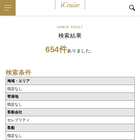
iCruise
SEARCH RESULT
検索結果
654件
ありました。
検索条件
海域・エリア
指定なし
寄港地
指定なし
客船会社
セレブリティ
客船
指定なし