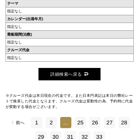
テーマ
指定なし
カレンダー(出港年月)
指定なし
乗船期間(泊数)
指定なし
クルーズ代金
指定なし
詳細検索へ戻る
※クルーズ代金は本日現在の代金です。また日本円表記は本日の弊社レー
トで換算した代金となります。クルーズ代金は変動性の為、予約時に代金
が変動する場合がございます。
1
2
...
25
26
27
28
前へ
29
30
31
32
33