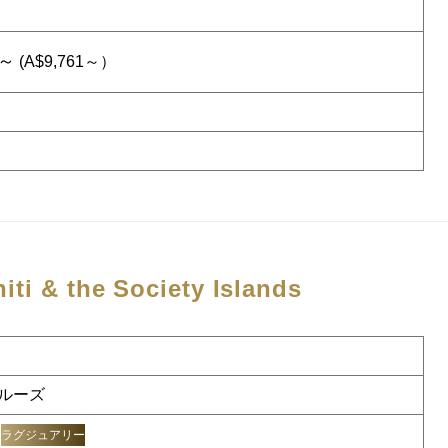
5～
(A$9,761～）
hiti & the Society Islands
ルーズ
ラグジュアリー