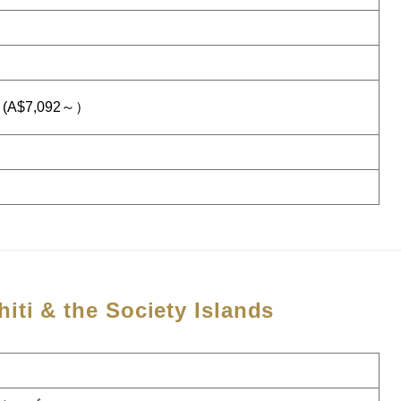
(A$7,092～）
hiti & the Society Islands