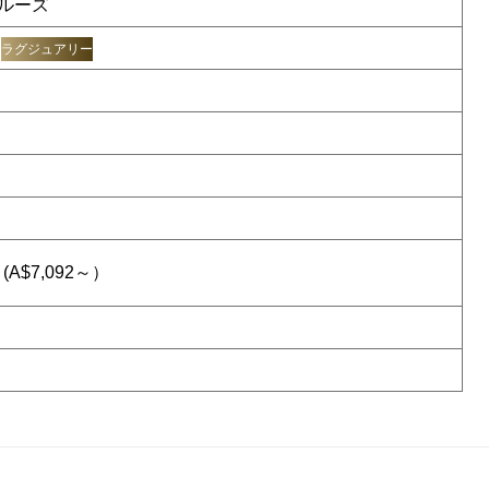
ルーズ
ラグジュアリー
(A$7,092～）