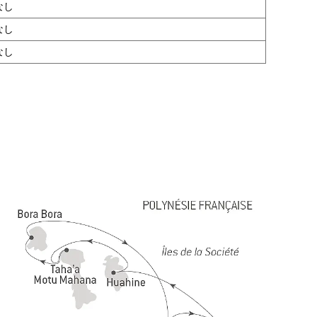
なし
なし
なし