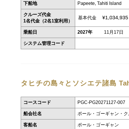
下船地
Papeete, Tahiti Island
クルーズ代金
¥1,034,93
基本代金
1名代金（2名1室利用）
乗船日
2027年
11月17日
システム管理コード
タヒチの島々とソシエテ諸島
Ta
コースコード
PGC-PG20271127-007
船会社名
ポール・ゴーギャン・ク
客船名
ポール・ゴーギャン