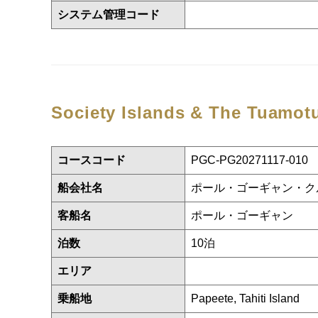
システム管理コード
Society Islands & The Tuamo
コースコード
PGC-PG20271117-010
船会社名
ポール・ゴーギャン・ク
客船名
ポール・ゴーギャン
泊数
10泊
エリア
乗船地
Papeete, Tahiti Island