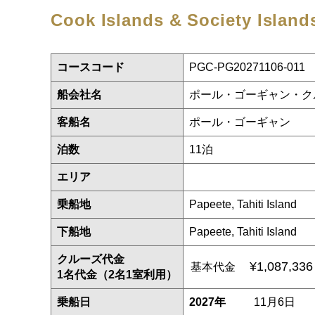
Cook Islands & Society Islan
コースコード
PGC-PG20271106-011
船会社名
ポール・ゴーギャン・ク
客船名
ポール・ゴーギャン
泊数
11泊
エリア
乗船地
Papeete, Tahiti Island
下船地
Papeete, Tahiti Island
クルーズ代金
¥1,087,33
基本代金
1名代金（2名1室利用）
乗船日
2027年
11月6日