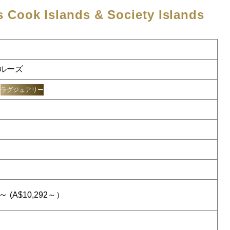
ds
Cook Islands & Society Islands
ルーズ
ラグジュアリー
6～
(A$10,292～）