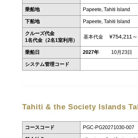
乗船地
Papeete, Tahiti Island
下船地
Papeete, Tahiti Island
クルーズ代金
¥754,211～
基本代金
1名代金（2名1室利用）
乗船日
2027年
10月23日
システム管理コード
Tahiti & the Society Islands
Ta
コースコード
PGC-PG20271030-007