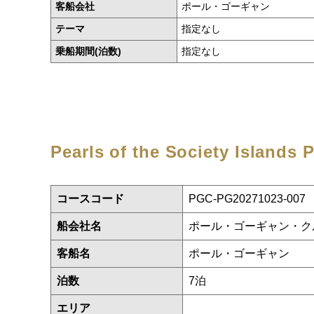
客船会社
ポール・ゴーギャン
テーマ
指定なし
乗船期間(泊数)
指定なし
Pearls of the Society Islands
P
コースコード
PGC-PG20271023-007
船会社名
ポール・ゴーギャン・ク
客船名
ポール・ゴーギャン
泊数
7泊
エリア