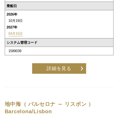
乗船日
2026年
10月19日
2027年
04月15日
システム管理コード
1589039
詳細を見る
地中海（ バルセロナ ～ リスボン ）
Barcelona/Lisbon