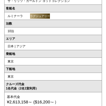
ザ・リッツ・カールトン ヨットコレクション
客船名
ルミナーラ
ラグジュアリー
泊数
10泊
エリア
日本 | アジア
乗船地
東京
下船地
東京
クルーズ代金
1名代金（2名1室利用）
基本代金
¥2,613,158～
($16,200～）