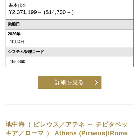
基本代金
¥2,371,199～
($14,700～）
乗船日
2026年
10月4日
システム管理コード
1558860
詳細を見る
地中海（ ピレウス／アテネ ～ チビタベッ
キア／ローマ ）
Athens (Piraeus)/Rome