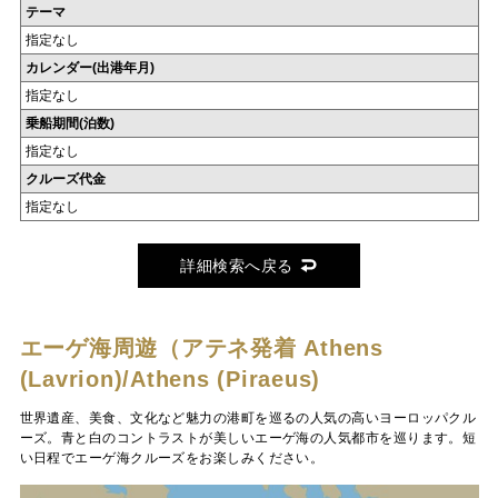
テーマ
指定なし
カレンダー(出港年月)
指定なし
乗船期間(泊数)
指定なし
クルーズ代金
指定なし
詳細検索へ戻る
エーゲ海周遊（アテネ発着
Athens
(Lavrion)/Athens (Piraeus)
世界遺産、美食、文化など魅力の港町を巡るの人気の高いヨーロッパクル
ーズ。青と白のコントラストが美しいエーゲ海の人気都市を巡ります。短
い日程でエーゲ海クルーズをお楽しみください。