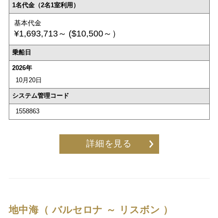
1名代金（2名1室利用）
基本代金
¥1,693,713～
($10,500～）
乗船日
2026年
10月20日
システム管理コード
1558863
詳細を見る
地中海（ バルセロナ ～ リスボン ）