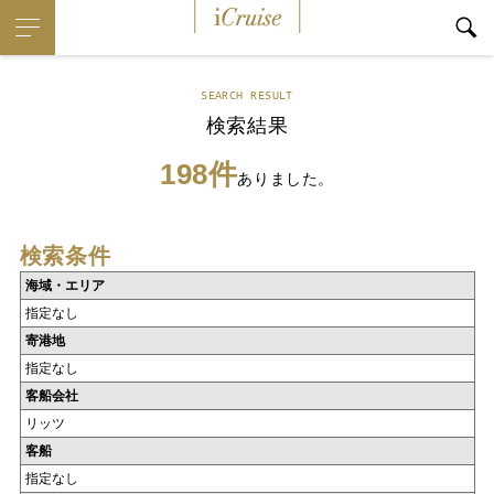
iCruise
SEARCH RESULT
検索結果
198件
ありました。
検索条件
海域・エリア
指定なし
寄港地
指定なし
客船会社
リッツ
客船
指定なし