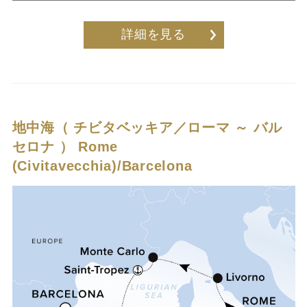
詳細を見る
地中海（ チビタベッキア／ローマ ～ バル
セロナ ）
Rome
(Civitavecchia)/Barcelona