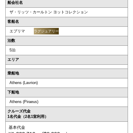
船会社名
ザ・リッツ・カールトン ヨットコレクション
客船名
エブリマ
ラグジュアリー
泊数
5泊
エリア
乗船地
Athens (Lavrion)
下船地
Athens (Piraeus)
クルーズ代金
1名代金（2名1室利用）
基本代金