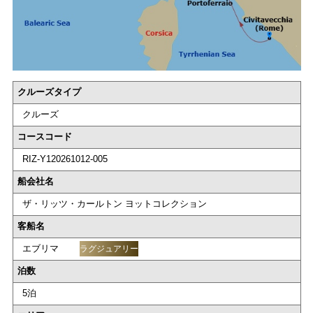
クルーズタイプ
クルーズ
コースコード
RIZ-Y120261012-005
船会社名
ザ・リッツ・カールトン ヨットコレクション
客船名
エブリマ
ラグジュアリー
泊数
5泊