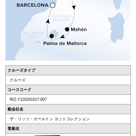
クルーズタイプ
クルーズ
コースコード
RIZ-Y120261017-007
船会社名
ザ・リッツ・カールトン ヨットコレクション
客船名