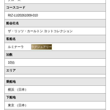
コースコード
RIZ-LU20261009-010
船会社名
ザ・リッツ・カールトン ヨットコレクション
客船名
ルミナーラ
ラグジュアリー
泊数
10泊
エリア
乗船地
横浜 （日本）
下船地
東京 （日本）