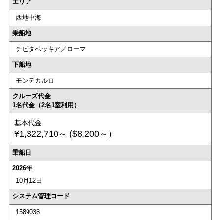
エリア
西地中海
乗船地
チビタベッキア／ローマ
下船地
モンテカルロ
クルーズ代金
1名代金（2名1室利用）
基本代金
¥1,322,710～
($8,200～）
乗船日
2026年
10月12日
システム管理コード
1589038