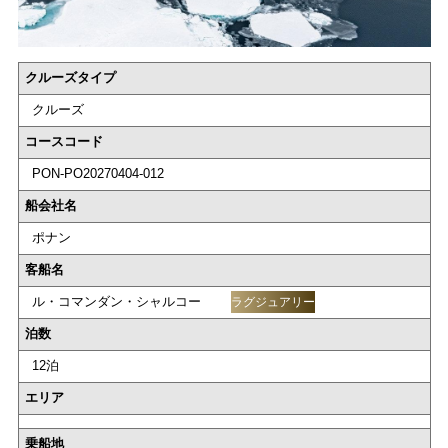
クルーズタイプ
クルーズ
コースコード
PON-PO20270404-012
船会社名
ポナン
客船名
ル・コマンダン・シャルコー
ラグジュアリー
泊数
12泊
エリア
乗船地