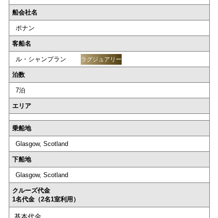
船会社名
ポナン
客船名
ル・シャンプラン
ラグジュアリー
泊数
7泊
エリア
乗船地
Glasgow, Scotland
下船地
Glasgow, Scotland
クルーズ代金
1名代金（2名1室利用）
基本代金