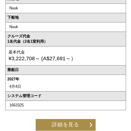
Nuuk
下船地
Nuuk
クルーズ代金
1名代金（2名1室利用）
基本代金
¥3,222,708～
(A$27,691～）
乗船日
2027年
4月4日
システム管理コード
1663325
詳細を見る