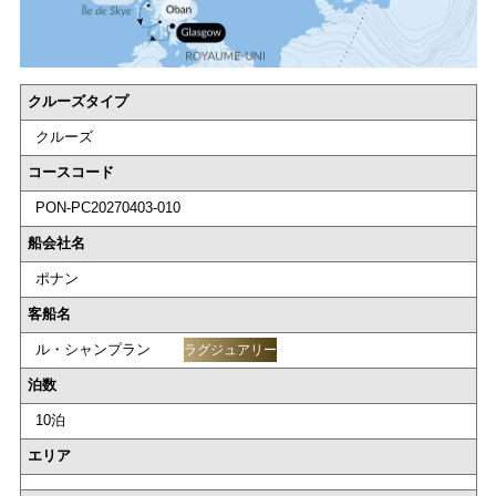
クルーズタイプ
クルーズ
コースコード
PON-PC20270403-010
船会社名
ポナン
客船名
ル・シャンプラン
ラグジュアリー
泊数
10泊
エリア