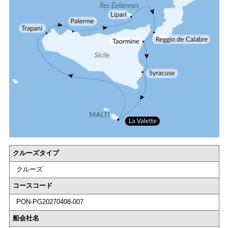
クルーズタイプ
クルーズ
コースコード
PON-PG20270408-007
船会社名