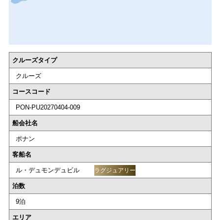
クルーズタイプ
クルーズ
コースコード
PON-PU20270404-009
船会社名
ポナン
客船名
ル・デュモンデュビル
ラグジュアリー
泊数
9泊
エリア