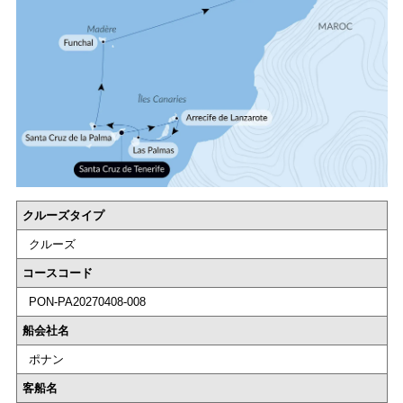
クルーズタイプ
クルーズ
コースコード
PON-PA20270408-008
船会社名
ポナン
客船名