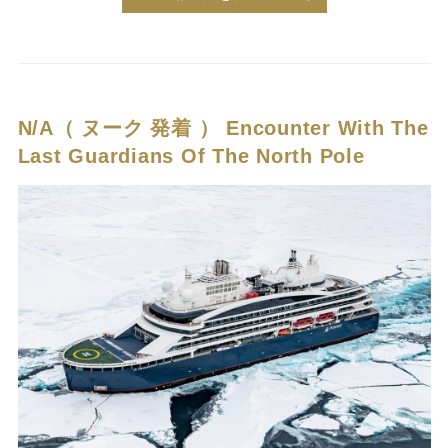
N/A（ ヌーク 発着 ）
Encounter With The
Last Guardians Of The North Pole