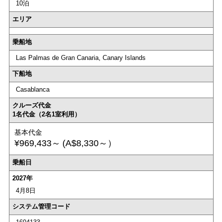
10泊
エリア
乗船地
Las Palmas de Gran Canaria, Canary Islands
下船地
Casablanca
クルーズ代金
1名代金（2名1室利用）
基本代金
¥969,433～
(A$8,330～）
乗船日
2027年
4月8日
システム管理コード