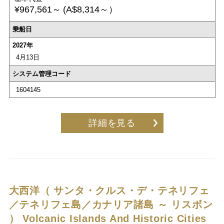
¥967,561～
(A$8,314～）
乗船日
2027年
4月13日
システム管理コード
1604145
詳細を見る
大西洋（ サンタ・クルス・デ・テネリフェ
／テネリフェ島／カナリア諸島 ～ リスボン
）
Volcanic Islands And Historic Cities