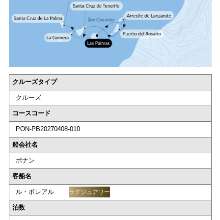
クルーズタイプ
クルーズ
コースコード
PON-PB20270408-010
船会社名
ポナン
客船名
ル・ボレアル
ラグジュアリー
泊数