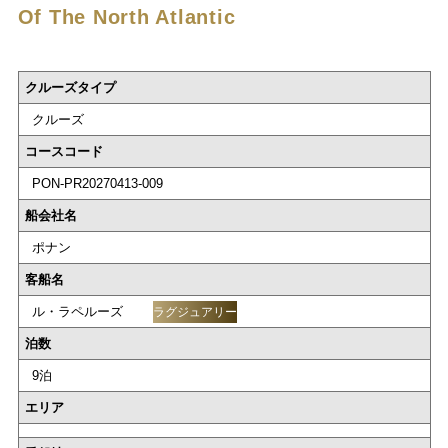
Of The North Atlantic
クルーズタイプ
クルーズ
コースコード
PON-PR20270413-009
船会社名
ポナン
客船名
ル・ラペルーズ
ラグジュアリー
泊数
9泊
エリア