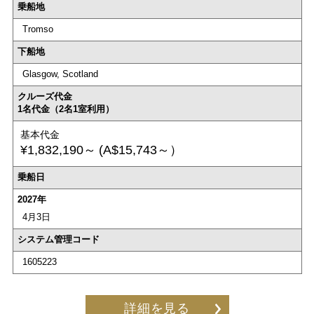
乗船地
Tromso
下船地
Glasgow, Scotland
クルーズ代金
1名代金（2名1室利用）
基本代金
¥1,832,190～
(A$15,743～）
乗船日
2027年
4月3日
システム管理コード
1605223
詳細を見る