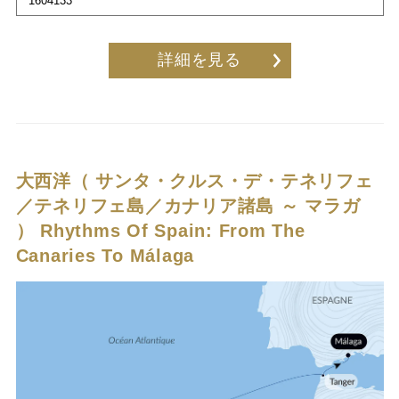
1604133
詳細を見る
大西洋（ サンタ・クルス・デ・テネリフェ
／テネリフェ島／カナリア諸島 ～ マラガ
）
Rhythms Of Spain: From The
Canaries To Málaga