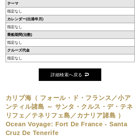
テーマ
指定なし
カレンダー(出港年月)
指定なし
乗船期間(泊数)
指定なし
クルーズ代金
指定なし
詳細検索へ戻る
カリブ海（ フォール・ド・フランス／小ア
ンティル諸島 ～ サンタ・クルス・デ・テネ
リフェ／テネリフェ島／カナリア諸島 ）
Ocean Voyage: Fort De France - Santa
Cruz De Tenerife