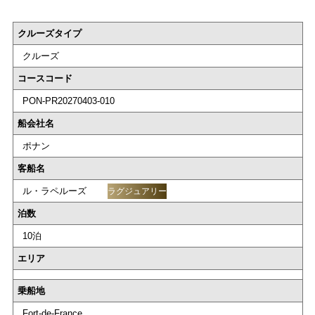
クルーズタイプ
クルーズ
コースコード
PON-PR20270403-010
船会社名
ポナン
客船名
ル・ラペルーズ
ラグジュアリー
泊数
10泊
エリア
乗船地
Fort-de-France