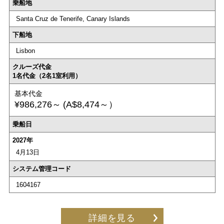
乗船地
Santa Cruz de Tenerife, Canary Islands
下船地
Lisbon
クルーズ代金
1名代金（2名1室利用）
基本代金
¥986,276～
(A$8,474～）
乗船日
2027年
4月13日
システム管理コード
1604167
詳細を見る