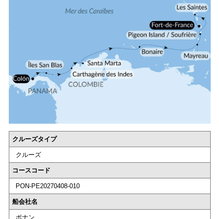
クルーズタイプ
クルーズ
コースコード
PON-PE20270408-010
船会社名
ポナン