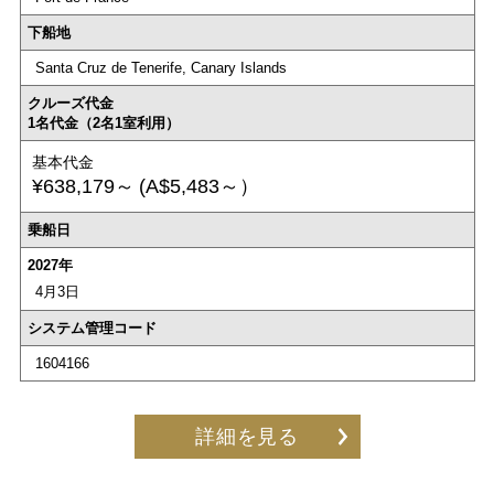
下船地
Santa Cruz de Tenerife, Canary Islands
クルーズ代金
1名代金（2名1室利用）
基本代金
¥638,179～
(A$5,483～）
乗船日
2027年
4月3日
システム管理コード
1604166
詳細を見る