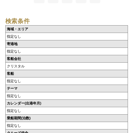
検索条件
海域・エリア
指定なし
寄港地
指定なし
客船会社
クリスタル
客船
指定なし
テーマ
指定なし
カレンダー(出港年月)
指定なし
乗船期間(泊数)
指定なし