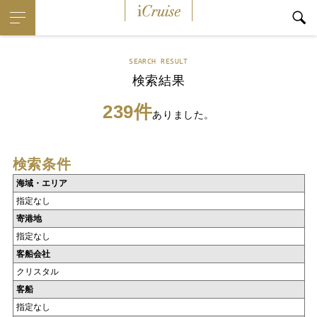
iCruise
SEARCH RESULT
検索結果
239件
ありました。
検索条件
海域・エリア
指定なし
寄港地
指定なし
客船会社
クリスタル
客船
指定なし