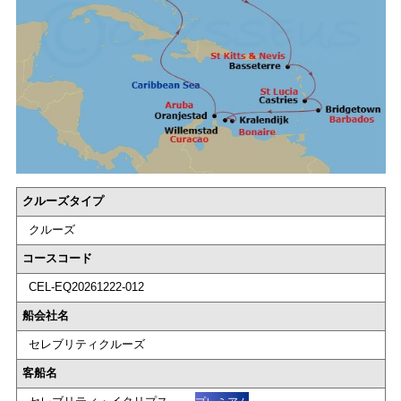
クルーズタイプ
クルーズ
コースコード
CEL-EQ20261222-012
船会社名
セレブリティクルーズ
客船名