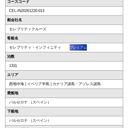
コースコード
CEL-IN20261220-013
船会社名
セレブリティクルーズ
客船名
セレブリティ・インフィニティ
プレミアム
泊数
13泊
エリア
西地中海 | イベリア半島 | カナリア諸島・アゾレス諸島
乗船地
バルセロナ （スペイン）
下船地
バルセロナ （スペイン）