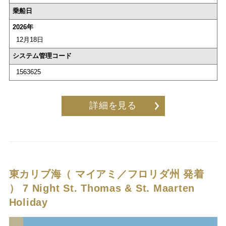
乗船日
2026年
12月18日
システム管理コード
1563625
詳細を見る
東カリブ海（ マイアミ／フロリダ州 発着
）
7 Night St. Thomas & St. Maarten
Holiday