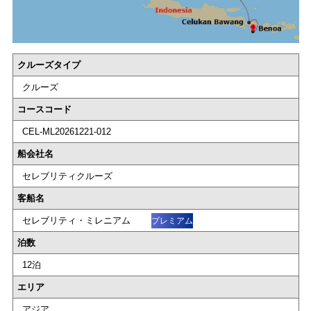
クルーズタイプ
クルーズ
コースコード
CEL-ML20261221-012
船会社名
セレブリティクルーズ
客船名
セレブリティ・ミレニアム
プレミアム
泊数
12泊
エリア
アジア