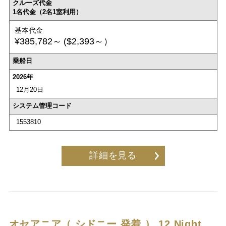
クルーズ代金
1名代金（2名1室利用）
基本代金
¥385,782～
($2,393～）
乗船日
2026年
12月20日
システム管理コード
1553810
詳細を見る
オセアニア（ シドニー 発着 ）
12 Night