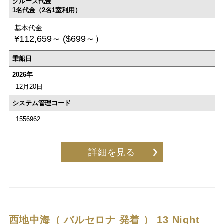
クルーズ代金
1名代金（2名1室利用）
基本代金
¥112,659～
($699～）
乗船日
2026年
12月20日
システム管理コード
1556962
詳細を見る
西地中海（ バルセロナ 発着 ）
13 Night