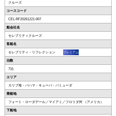
クルーズ
コースコード
CEL-RF20261221-007
船会社名
セレブリティクルーズ
客船名
セレブリティ・リフレクション
プレミアム
泊数
7泊
エリア
カリブ海・バハマ・キューバ・バミューダ
乗船地
フォート・ローダデール／マイアミ／フロリダ州 （アメリカ）
下船地