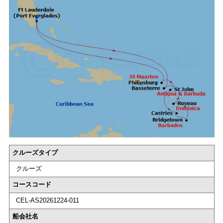
クルーズタイプ
クルーズ
コースコード
CEL-AS20261224-011
船会社名