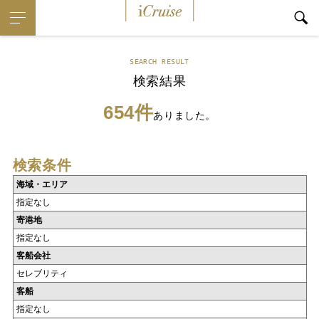
iCruise
SEARCH RESULT
検索結果
654件
ありました。
検索条件
海域・エリア
指定なし
寄港地
指定なし
客船会社
セレブリティ
客船
指定なし