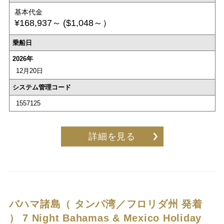
基本代金
¥168,937～
($1,048～）
乗船日
2026年
12月20日
システム管理コード
1557125
詳細を見る
バハマ諸島（ タンパ湾／フロリダ州 発着
）
7 Night Bahamas & Mexico Holiday