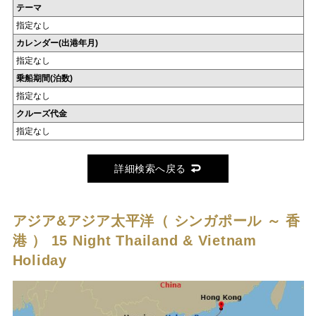
テーマ
指定なし
カレンダー(出港年月)
指定なし
乗船期間(泊数)
指定なし
クルーズ代金
指定なし
詳細検索へ戻る
アジア&アジア太平洋（ シンガポール ～ 香
港 ）
15 Night Thailand & Vietnam
Holiday