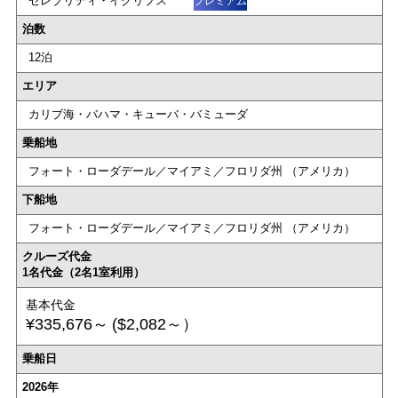
セレブリティ・イクリプス
プレミアム
泊数
12泊
エリア
カリブ海・バハマ・キューバ・バミューダ
乗船地
フォート・ローダデール／マイアミ／フロリダ州 （アメリカ）
下船地
フォート・ローダデール／マイアミ／フロリダ州 （アメリカ）
クルーズ代金
1名代金（2名1室利用）
基本代金
¥335,676～
($2,082～）
乗船日
2026年