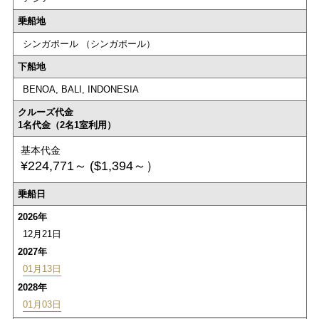
乗船地
シンガポール （シンガポール）
下船地
BENOA, BALI, INDONESIA
クルーズ代金
1名代金（2名1室利用）
基本代金
¥224,771～
($1,394～）
乗船日
2026年
12月21日
2027年
01月13日
2028年
01月03日