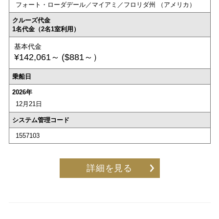
フォート・ローダデール／マイアミ／フロリダ州 （アメリカ）
クルーズ代金
1名代金（2名1室利用）
基本代金
¥142,061～
($881～）
乗船日
2026年
12月21日
システム管理コード
1557103
詳細を見る