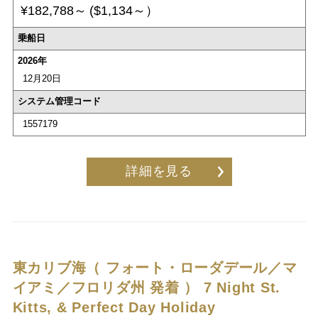
¥182,788～
($1,134～）
乗船日
2026年
12月20日
システム管理コード
1557179
詳細を見る
東カリブ海（ フォート・ローダデール／マ
イアミ／フロリダ州 発着 ）
7 Night St.
Kitts, & Perfect Day Holiday