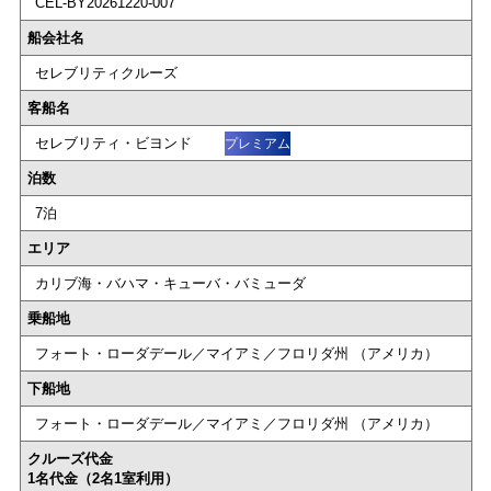
CEL-BY20261220-007
船会社名
セレブリティクルーズ
客船名
セレブリティ・ビヨンド
プレミアム
泊数
7泊
エリア
カリブ海・バハマ・キューバ・バミューダ
乗船地
フォート・ローダデール／マイアミ／フロリダ州 （アメリカ）
下船地
フォート・ローダデール／マイアミ／フロリダ州 （アメリカ）
クルーズ代金
1名代金（2名1室利用）