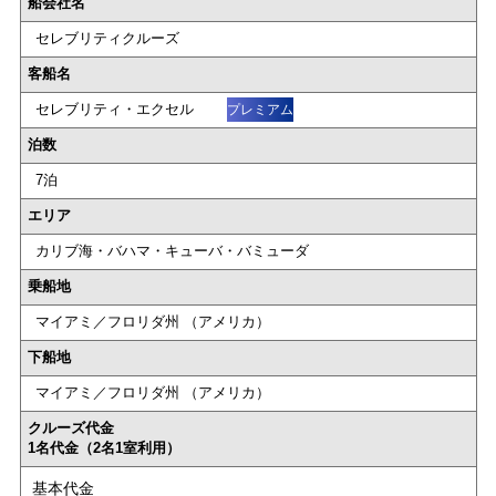
船会社名
セレブリティクルーズ
客船名
セレブリティ・エクセル
プレミアム
泊数
7泊
エリア
カリブ海・バハマ・キューバ・バミューダ
乗船地
マイアミ／フロリダ州 （アメリカ）
下船地
マイアミ／フロリダ州 （アメリカ）
クルーズ代金
1名代金（2名1室利用）
基本代金