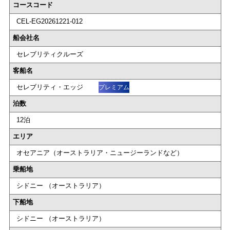
コースコード
CEL-EG20261221-012
船会社名
セレブリティクルーズ
客船名
セレブリティ・エッジ
プレミアム
泊数
12泊
エリア
オセアニア（オーストラリア・ニュージーランドなど）
乗船地
シドニー （オーストラリア）
下船地
シドニー （オーストラリア）