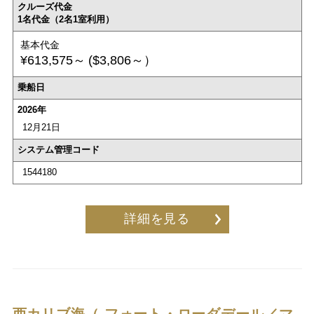
クルーズ代金
1名代金（2名1室利用）
基本代金
¥613,575～
($3,806～）
乗船日
2026年
12月21日
システム管理コード
1544180
詳細を見る
西カリブ海（ フォート・ローダデール／マ