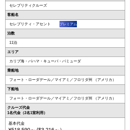
セレブリティクルーズ
客船名
セレブリティ・アセント
プレミアム
泊数
11泊
エリア
カリブ海・バハマ・キューバ・バミューダ
乗船地
フォート・ローダデール／マイアミ／フロリダ州 （アメリカ）
下船地
フォート・ローダデール／マイアミ／フロリダ州 （アメリカ）
クルーズ代金
1名代金（2名1室利用）
基本代金
¥518,590～
($3,216～）