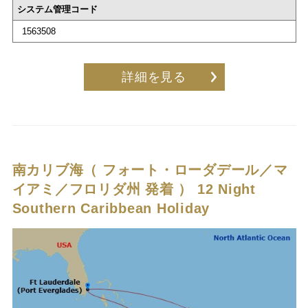
システム管理コード
1563508
詳細を見る
南カリブ海（ フォート・ローダデール／マ
イアミ／フロリダ州 発着 ）
12 Night
Southern Caribbean Holiday