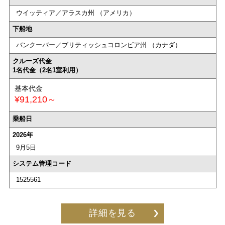
ウイッティア／アラスカ州 （アメリカ）
下船地
バンクーバー／ブリティッシュコロンビア州 （カナダ）
クルーズ代金
1名代金（2名1室利用）
基本代金
¥91,210～
乗船日
2026年
9月5日
システム管理コード
1525561
詳細を見る