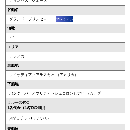
プリンセス・クルーズ
客船名
グランド・プリンセス
プレミアム
泊数
7泊
エリア
アラスカ
乗船地
ウイッティア／アラスカ州 （アメリカ）
下船地
バンクーバー／ブリティッシュコロンビア州 （カナダ）
クルーズ代金
1名代金（2名1室利用）
お問い合わせください
乗船日