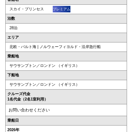
スカイ・プリンセス
プレミアム
泊数
28泊
エリア
北欧・バルト海 | ノルウェーフィヨルド・沿岸急行船
乗船地
サウサンプトン／ロンドン （イギリス）
下船地
サウサンプトン／ロンドン （イギリス）
クルーズ代金
1名代金（2名1室利用）
お問い合わせください
乗船日
2026年