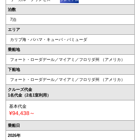
泊数
7泊
エリア
カリブ海・バハマ・キューバ・バミューダ
乗船地
フォート・ローダデール／マイアミ／フロリダ州 （アメリカ）
下船地
フォート・ローダデール／マイアミ／フロリダ州 （アメリカ）
クルーズ代金
1名代金（2名1室利用）
基本代金
¥94,438～
乗船日
2026年