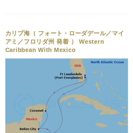
カリブ海（ フォート・ローダデール／マイ
アミ／フロリダ州 発着 ）
Western
Caribbean With Mexico