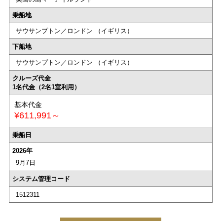
乗船地
サウサンプトン／ロンドン （イギリス）
下船地
サウサンプトン／ロンドン （イギリス）
クルーズ代金
1名代金（2名1室利用）
基本代金
¥611,991～
乗船日
2026年
9月7日
システム管理コード
1512311