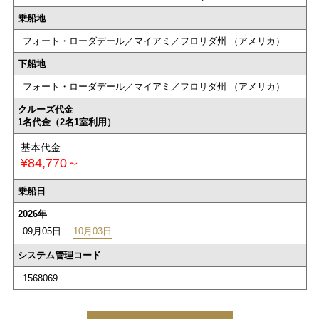
乗船地
フォート・ローダデール／マイアミ／フロリダ州 （アメリカ）
下船地
フォート・ローダデール／マイアミ／フロリダ州 （アメリカ）
クルーズ代金
1名代金（2名1室利用）
基本代金
¥84,770～
乗船日
2026年
09月05日
10月03日
システム管理コード
1568069