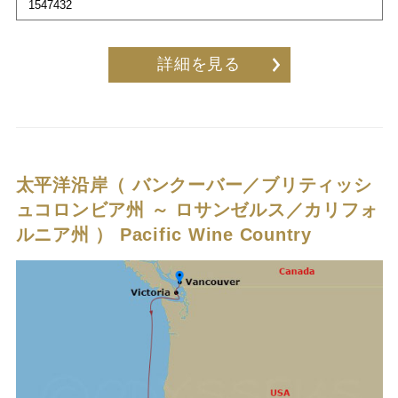
1547432
詳細を見る
太平洋沿岸（ バンクーバー／ブリティッシ
ュコロンビア州 ～ ロサンゼルス／カリフォ
ルニア州 ）
Pacific Wine Country