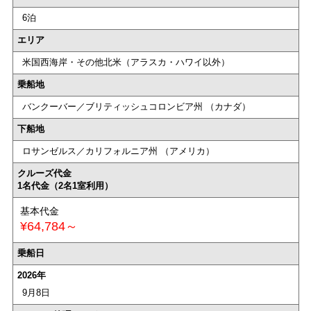
6泊
エリア
米国西海岸・その他北米（アラスカ・ハワイ以外）
乗船地
バンクーバー／ブリティッシュコロンビア州 （カナダ）
下船地
ロサンゼルス／カリフォルニア州 （アメリカ）
クルーズ代金
1名代金（2名1室利用）
基本代金
¥64,784～
乗船日
2026年
9月8日