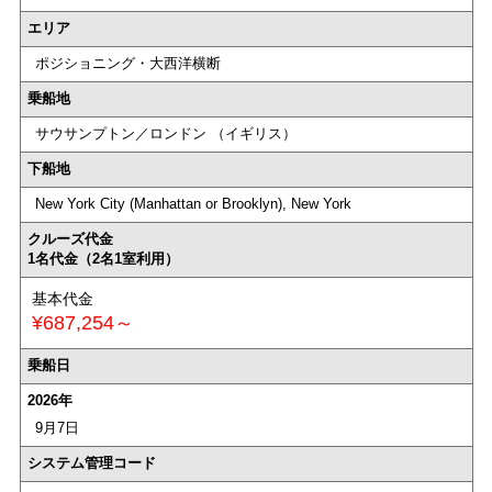
エリア
ポジショニング・大西洋横断
乗船地
サウサンプトン／ロンドン （イギリス）
下船地
New York City (Manhattan or Brooklyn), New York
クルーズ代金
1名代金（2名1室利用）
基本代金
¥687,254～
乗船日
2026年
9月7日
システム管理コード