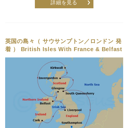
詳細を見る
英国の島々（ サウサンプトン／ロンドン 発
着 ）
British Isles With France & Belfast