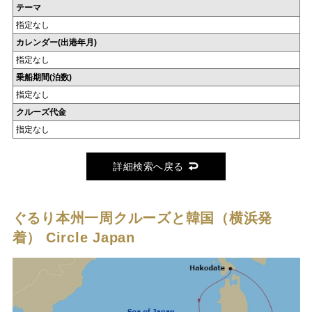
テーマ
指定なし
カレンダー(出港年月)
指定なし
乗船期間(泊数)
指定なし
クルーズ代金
指定なし
詳細検索へ戻る
ぐるり本州一周クルーズと韓国（横浜発
着）
Circle Japan