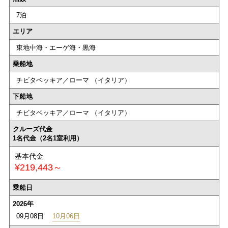
7泊
エリア
東地中海・エーゲ海・黒海
乗船地
チビタベッキア／ローマ （イタリア）
下船地
チビタベッキア／ローマ （イタリア）
クルーズ代金
1名代金（2名1室利用）
基本代金
¥219,443～
乗船日
2026年
09月08日
10月06日