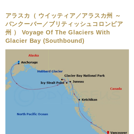
アラスカ（ ウイッティア／アラスカ州 ～
バンクーバー／ブリティッシュコロンビア
州 ）
Voyage Of The Glaciers With
Glacier Bay (Southbound)