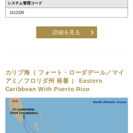
システム管理コード
1512335
詳細を見る
カリブ海（ フォート・ローダデール／マイ
アミ／フロリダ州 発着 ）
Eastern
Caribbean With Puerto Rico