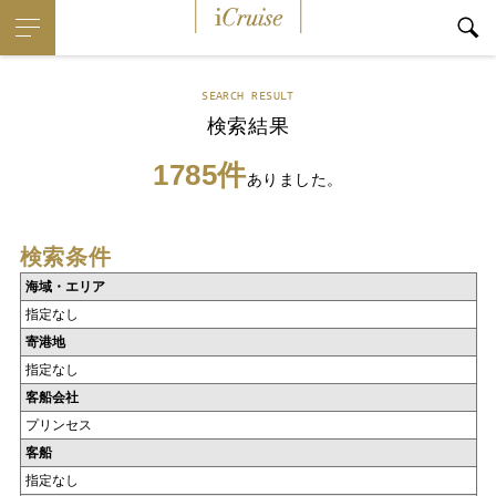
iCruise
SEARCH RESULT
検索結果
1785件
ありました。
検索条件
海域・エリア
指定なし
寄港地
指定なし
客船会社
プリンセス
客船
指定なし