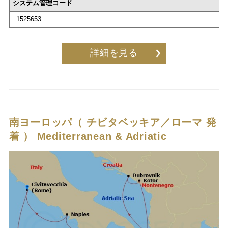
システム管理コード
1525653
詳細を見る
南ヨーロッパ（ チビタベッキア／ローマ 発
着 ）
Mediterranean & Adriatic