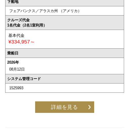
下船地
フェアバンクス／アラスカ州 （アメリカ）
クルーズ代金
1名代金（2名1室利用）
基本代金
¥334,957～
乗船日
2026年
08月12日
システム管理コード
1525993
詳細を見る