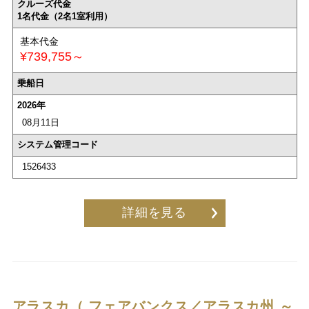
クルーズ代金
1名代金（2名1室利用）
基本代金
¥739,755～
乗船日
2026年
08月11日
システム管理コード
1526433
詳細を見る
アラスカ（ フェアバンクス／アラスカ州 ～