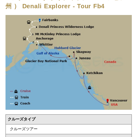
州 ）
Denali Explorer - Tour Fb4
クルーズタイプ
クルーズツアー