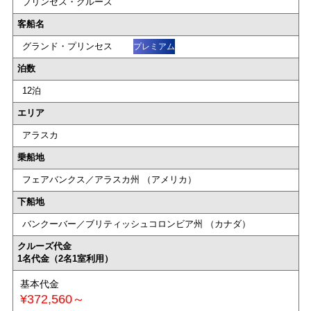
プリンセス・クルーズ
客船名
グランド・プリンセス
プレミアム
泊数
12泊
エリア
アラスカ
乗船地
フェアバンクス／アラスカ州 （アメリカ）
下船地
バンクーバー／ブリティッシュコロンビア州 （カナダ）
クルーズ代金
1名代金（2名1室利用）
基本代金
¥372,560～