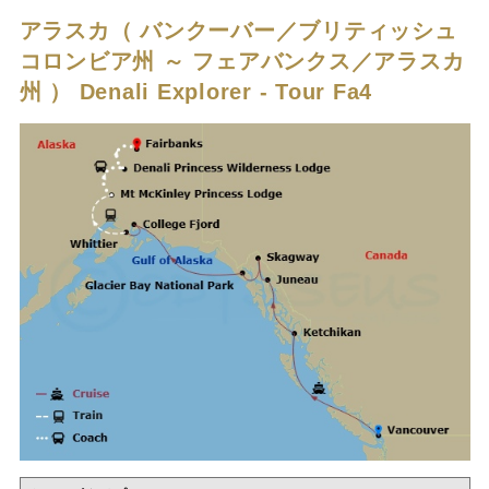
アラスカ（ バンクーバー／ブリティッシュ
コロンビア州 ～ フェアバンクス／アラスカ
州 ）
Denali Explorer - Tour Fa4