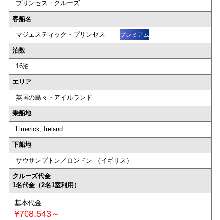
プリンセス・クルーズ
客船名
マジェスティック・プリンセス
プレミアム
泊数
16泊
エリア
英国の島々・アイルランド
乗船地
Limerick, Ireland
下船地
サウサンプトン／ロンドン （イギリス）
クルーズ代金
1名代金（2名1室利用）
基本代金
¥708,543～