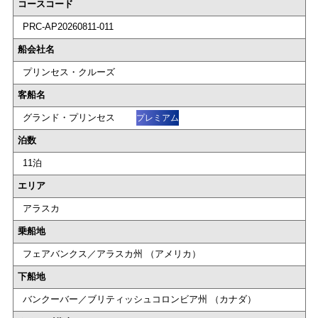
コースコード
PRC-AP20260811-011
船会社名
プリンセス・クルーズ
客船名
グランド・プリンセス
プレミアム
泊数
11泊
エリア
アラスカ
乗船地
フェアバンクス／アラスカ州 （アメリカ）
下船地
バンクーバー／ブリティッシュコロンビア州 （カナダ）