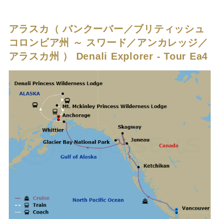
アラスカ（ バンクーバー／ブリティッシュ
コロンビア州 ～ スワード／アンカレッジ／
アラスカ州 ）
Denali Explorer - Tour Ea4