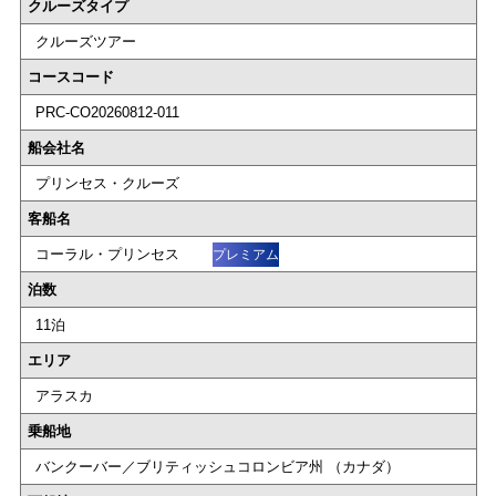
クルーズタイプ
クルーズツアー
コースコード
PRC-CO20260812-011
船会社名
プリンセス・クルーズ
客船名
コーラル・プリンセス
プレミアム
泊数
11泊
エリア
アラスカ
乗船地
バンクーバー／ブリティッシュコロンビア州 （カナダ）