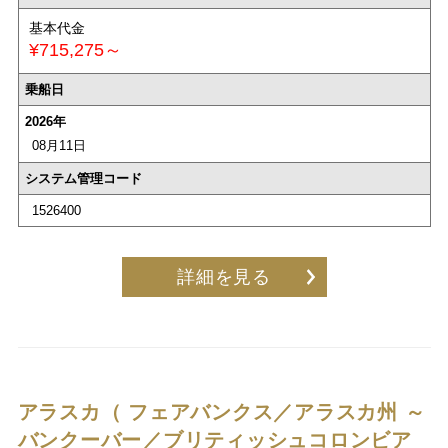
基本代金
¥715,275～
乗船日
2026年
08月11日
システム管理コード
1526400
詳細を見る
アラスカ（ フェアバンクス／アラスカ州 ～
バンクーバー／ブリティッシュコロンビア