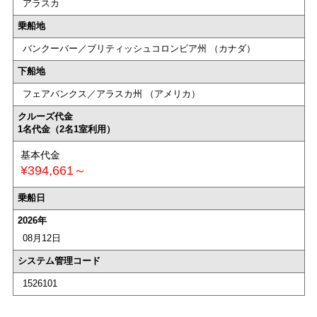
アラスカ
乗船地
バンクーバー／ブリティッシュコロンビア州 （カナダ）
下船地
フェアバンクス／アラスカ州 （アメリカ）
クルーズ代金
1名代金（2名1室利用）
基本代金
¥394,661～
乗船日
2026年
08月12日
システム管理コード
1526101