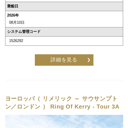
乗船日
2026年
08月10日
システム管理コード
1526292
詳細を見る
ヨーロッパ（ リメリック ～ サウサンプト
ン／ロンドン ）
Ring Of Kerry - Tour 3A