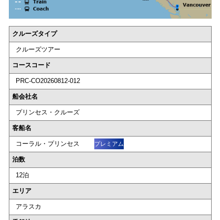
クルーズタイプ
クルーズツアー
コースコード
PRC-CO20260812-012
船会社名
プリンセス・クルーズ
客船名
コーラル・プリンセス
プレミアム
泊数
12泊
エリア
アラスカ