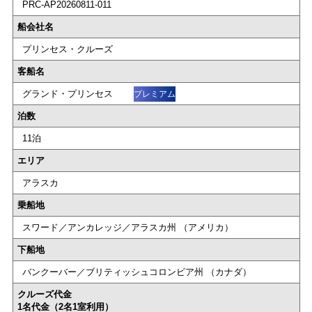
PRC-AP20260811-011
船会社名
プリンセス・クルーズ
客船名
グランド・プリンセス
プレミアム
泊数
11泊
エリア
アラスカ
乗船地
スワード／アンカレッジ／アラスカ州 （アメリカ）
下船地
バンクーバー／ブリティッシュコロンビア州 （カナダ）
クルーズ代金
1名代金（2名1室利用）