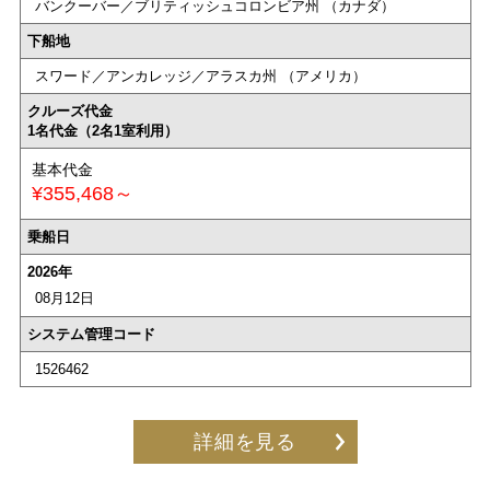
バンクーバー／ブリティッシュコロンビア州 （カナダ）
下船地
スワード／アンカレッジ／アラスカ州 （アメリカ）
クルーズ代金
1名代金（2名1室利用）
基本代金
¥355,468～
乗船日
2026年
08月12日
システム管理コード
1526462
詳細を見る