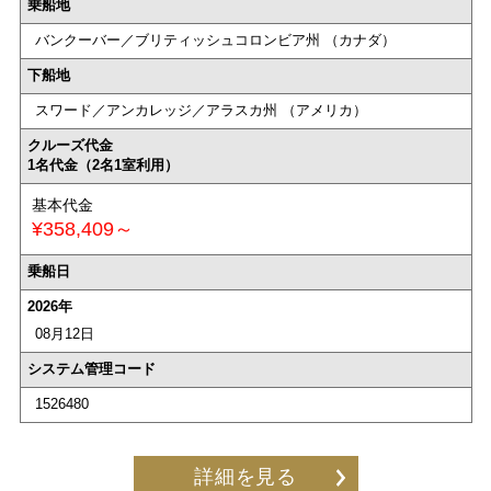
乗船地
バンクーバー／ブリティッシュコロンビア州 （カナダ）
下船地
スワード／アンカレッジ／アラスカ州 （アメリカ）
クルーズ代金
1名代金（2名1室利用）
基本代金
¥358,409～
乗船日
2026年
08月12日
システム管理コード
1526480
詳細を見る