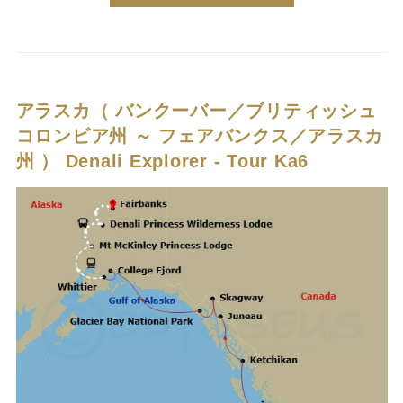
アラスカ（ バンクーバー／ブリティッシュ
コロンビア州 ～ フェアバンクス／アラスカ
州 ）
Denali Explorer - Tour Ka6