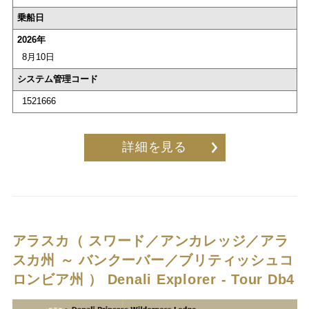
乗船日
2026年
8月10日
システム管理コード
1521666
詳細を見る
アラスカ（ スワード／アンカレッジ／アラ
スカ州 ～ バンクーバー／ブリティッシュコ
ロンビア州 ）
Denali Explorer - Tour Db4