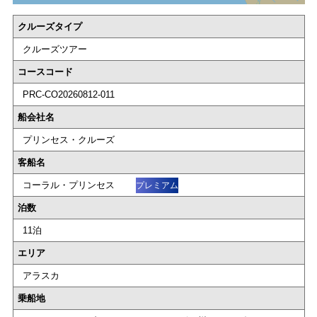
クルーズタイプ
クルーズツアー
コースコード
PRC-CO20260812-011
船会社名
プリンセス・クルーズ
客船名
コーラル・プリンセス
プレミアム
泊数
11泊
エリア
アラスカ
乗船地