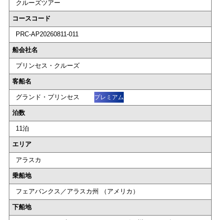
クルーズツアー
コースコード
PRC-AP20260811-011
船会社名
プリンセス・クルーズ
客船名
グランド・プリンセス
プレミアム
泊数
11泊
エリア
アラスカ
乗船地
フェアバンクス／アラスカ州 （アメリカ）
下船地