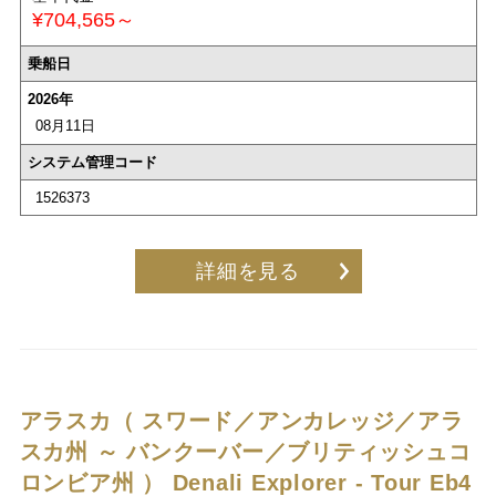
¥704,565～
乗船日
2026年
08月11日
システム管理コード
1526373
詳細を見る
アラスカ（ スワード／アンカレッジ／アラ
スカ州 ～ バンクーバー／ブリティッシュコ
ロンビア州 ）
Denali Explorer - Tour Eb4