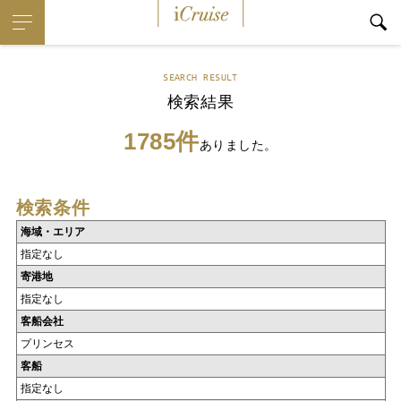
iCruise
SEARCH RESULT
検索結果
1785件
ありました。
検索条件
海域・エリア
指定なし
寄港地
指定なし
客船会社
プリンセス
客船
指定なし