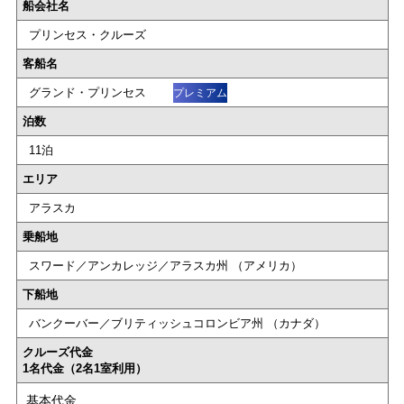
船会社名
プリンセス・クルーズ
客船名
グランド・プリンセス
プレミアム
泊数
11泊
エリア
アラスカ
乗船地
スワード／アンカレッジ／アラスカ州 （アメリカ）
下船地
バンクーバー／ブリティッシュコロンビア州 （カナダ）
クルーズ代金
1名代金（2名1室利用）
基本代金