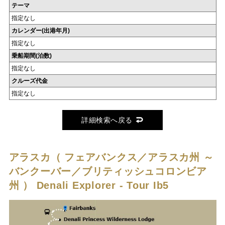
テーマ
指定なし
カレンダー(出港年月)
指定なし
乗船期間(泊数)
指定なし
クルーズ代金
指定なし
詳細検索へ戻る
アラスカ（ フェアバンクス／アラスカ州 ～
バンクーバー／ブリティッシュコロンビア
州 ）
Denali Explorer - Tour Ib5