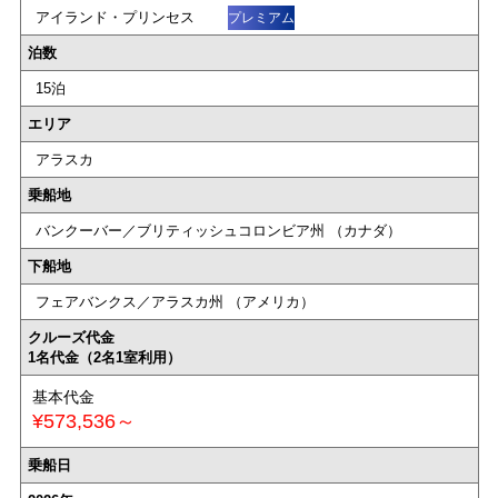
アイランド・プリンセス
プレミアム
泊数
15泊
エリア
アラスカ
乗船地
バンクーバー／ブリティッシュコロンビア州 （カナダ）
下船地
フェアバンクス／アラスカ州 （アメリカ）
クルーズ代金
1名代金（2名1室利用）
基本代金
¥573,536～
乗船日