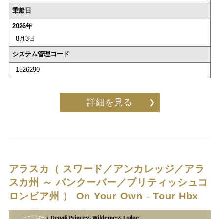
乗船日
2026年
8月3日
システム管理コード
1526290
詳細を見る
アラスカ（ スワード／アンカレッジ／アラ
スカ州 ～ バンクーバー／ブリティッシュコ
ロンビア州 ）
On Your Own - Tour Hbx