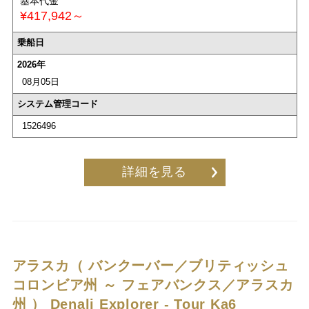
基本代金
¥417,942～
乗船日
2026年
08月05日
システム管理コード
1526496
詳細を見る
アラスカ（ バンクーバー／ブリティッシュ
コロンビア州 ～ フェアバンクス／アラスカ
州 ）
Denali Explorer - Tour Ka6