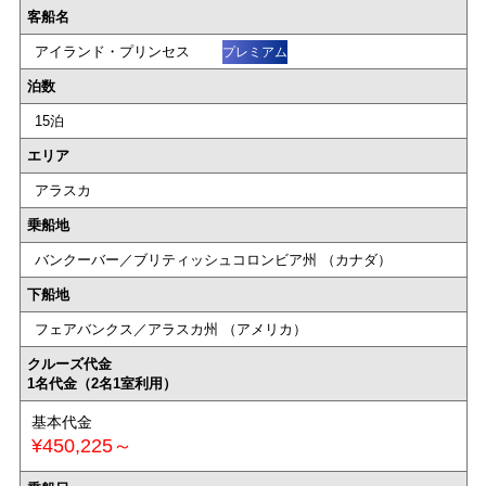
客船名
アイランド・プリンセス
プレミアム
泊数
15泊
エリア
アラスカ
乗船地
バンクーバー／ブリティッシュコロンビア州 （カナダ）
下船地
フェアバンクス／アラスカ州 （アメリカ）
クルーズ代金
1名代金（2名1室利用）
基本代金
¥450,225～