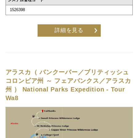
1526398
詳細を見る
アラスカ（ バンクーバー／ブリティッシュ
コロンビア州 ～ フェアバンクス／アラスカ
州 ）
National Parks Expedition - Tour
Wa8