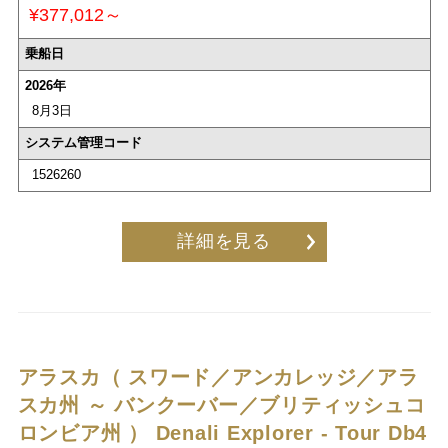
¥377,012～
乗船日
2026年
8月3日
システム管理コード
1526260
詳細を見る
アラスカ（ スワード／アンカレッジ／アラ
スカ州 ～ バンクーバー／ブリティッシュコ
ロンビア州 ）
Denali Explorer - Tour Db4