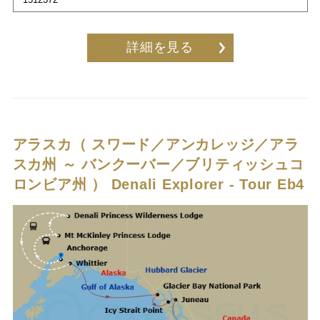
詳細を見る
アラスカ（ スワード／アンカレッジ／アラ
スカ州 ～ バンクーバー／ブリティッシュコ
ロンビア州 ）
Denali Explorer - Tour Eb4