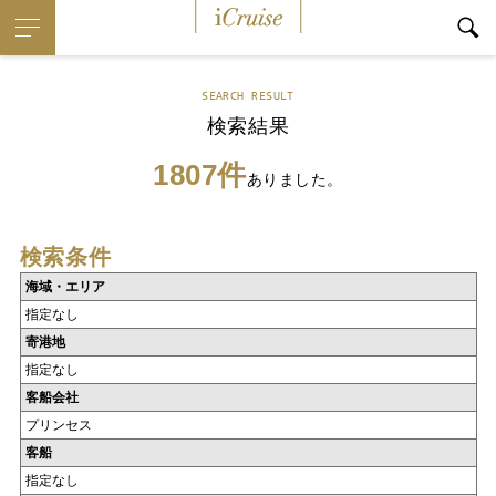
iCruise
SEARCH RESULT
検索結果
1807件
ありました。
検索条件
海域・エリア
指定なし
寄港地
指定なし
客船会社
プリンセス
客船
指定なし