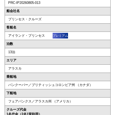
PRC-IP20260805-013
船会社名
プリンセス・クルーズ
客船名
アイランド・プリンセス
プレミアム
泊数
13泊
エリア
アラスカ
乗船地
バンクーバー／ブリティッシュコロンビア州 （カナダ）
下船地
フェアバンクス／アラスカ州 （アメリカ）
クルーズ代金
1名代金（2名1室利用）