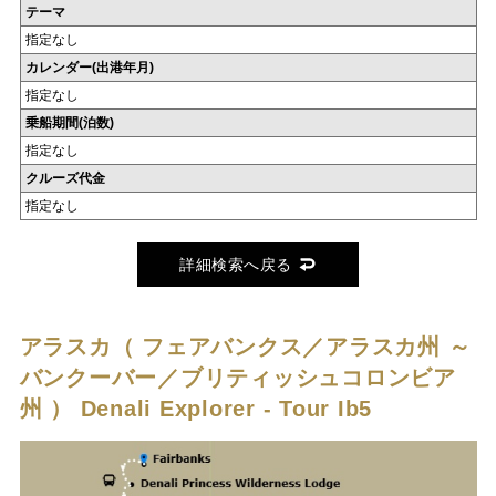
テーマ
指定なし
カレンダー(出港年月)
指定なし
乗船期間(泊数)
指定なし
クルーズ代金
指定なし
詳細検索へ戻る
アラスカ（ フェアバンクス／アラスカ州 ～
バンクーバー／ブリティッシュコロンビア
州 ）
Denali Explorer - Tour Ib5