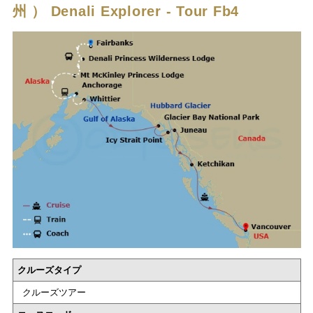
州 ）
Denali Explorer - Tour Fb4
クルーズタイプ
クルーズツアー