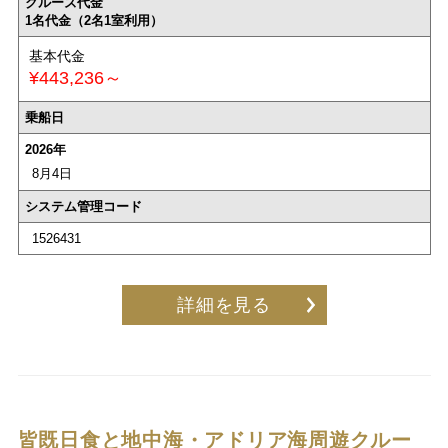
クルーズ代金
1名代金（2名1室利用）
基本代金
¥443,236～
乗船日
2026年
8月4日
システム管理コード
1526431
詳細を見る
皆既日食と地中海・アドリア海周遊クルー