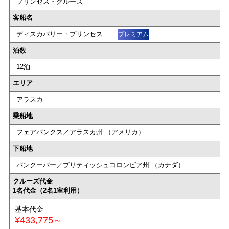
プリンセス・クルーズ
客船名
ディスカバリー・プリンセス
プレミアム
泊数
12泊
エリア
アラスカ
乗船地
フェアバンクス／アラスカ州 （アメリカ）
下船地
バンクーバー／ブリティッシュコロンビア州 （カナダ）
クルーズ代金
1名代金（2名1室利用）
基本代金
¥433,775～