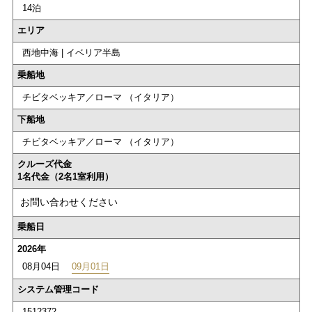
14泊
エリア
西地中海 | イベリア半島
乗船地
チビタベッキア／ローマ （イタリア）
下船地
チビタベッキア／ローマ （イタリア）
クルーズ代金
1名代金（2名1室利用）
お問い合わせください
乗船日
2026年
08月04日
09月01日
システム管理コード
1512372