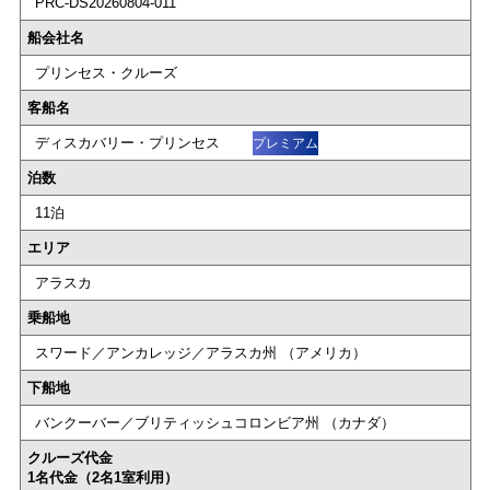
PRC-DS20260804-011
船会社名
プリンセス・クルーズ
客船名
ディスカバリー・プリンセス
プレミアム
泊数
11泊
エリア
アラスカ
乗船地
スワード／アンカレッジ／アラスカ州 （アメリカ）
下船地
バンクーバー／ブリティッシュコロンビア州 （カナダ）
クルーズ代金
1名代金（2名1室利用）