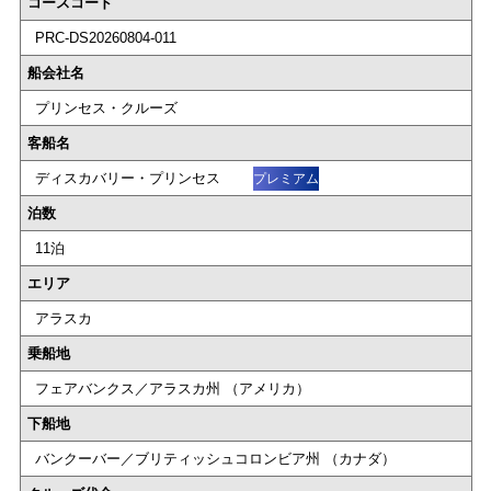
コースコード
PRC-DS20260804-011
船会社名
プリンセス・クルーズ
客船名
ディスカバリー・プリンセス
プレミアム
泊数
11泊
エリア
アラスカ
乗船地
フェアバンクス／アラスカ州 （アメリカ）
下船地
バンクーバー／ブリティッシュコロンビア州 （カナダ）