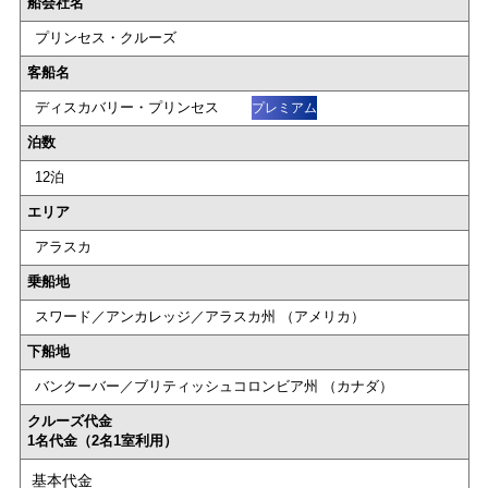
船会社名
プリンセス・クルーズ
客船名
ディスカバリー・プリンセス
プレミアム
泊数
12泊
エリア
アラスカ
乗船地
スワード／アンカレッジ／アラスカ州 （アメリカ）
下船地
バンクーバー／ブリティッシュコロンビア州 （カナダ）
クルーズ代金
1名代金（2名1室利用）
基本代金