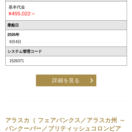
基本代金
¥455,022～
乗船日
2026年
8月4日
システム管理コード
1526371
詳細を見る
アラスカ（ フェアバンクス／アラスカ州 ～
バンクーバー／ブリティッシュコロンビア