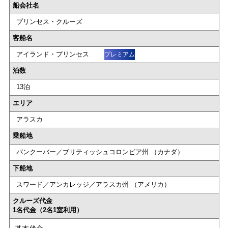
船会社名
プリンセス・クルーズ
客船名
アイランド・プリンセス
プレミアム
泊数
13泊
エリア
アラスカ
乗船地
バンクーバー／ブリティッシュコロンビア州 （カナダ）
下船地
スワード／アンカレッジ／アラスカ州 （アメリカ）
クルーズ代金
1名代金（2名1室利用）