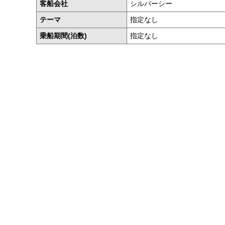
客船会社
シルバーシー
テーマ
指定なし
乗船期間(泊数)
指定なし