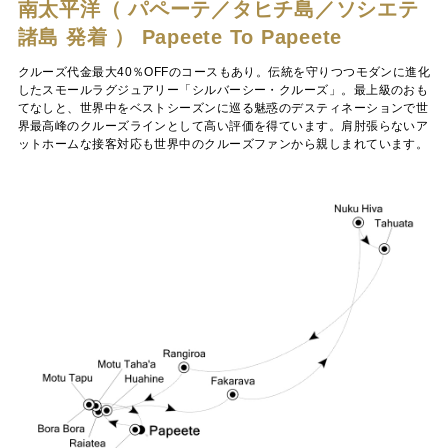
南太平洋（ パペーテ／タヒチ島／ソシエテ
諸島 発着 ）
Papeete To Papeete
クルーズ代金最大40％OFFのコースもあり。伝統を守りつつモダンに進化
したスモールラグジュアリー「シルバーシー・クルーズ」。最上級のおも
てなしと、世界中をベストシーズンに巡る魅惑のデスティネーションで世
界最高峰のクルーズラインとして高い評価を得ています。肩肘張らないア
ットホームな接客対応も世界中のクルーズファンから親しまれています。