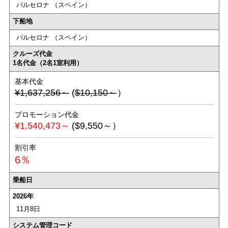
バルセロナ （スペイン）
下船地
バルセロナ （スペイン）
クルーズ代金
1名代金（2名1室利用）
基本代金
¥1,637,256～
(
$10,150～
）
プロモーション代金
¥1,540,473～
($9,550～）
割引率
6％
乗船日
2026年
11月8日
システム管理コード