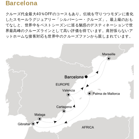
Barcelona
クルーズ代金最大40％OFFのコースもあり。伝統を守りつつモダンに進化
したスモールラグジュアリー「シルバーシー・クルーズ」。最上級のおも
てなしと、世界中をベストシーズンに巡る魅惑のデスティネーションで世
界最高峰のクルーズラインとして高い評価を得ています。肩肘張らないア
ットホームな接客対応も世界中のクルーズファンから親しまれています。