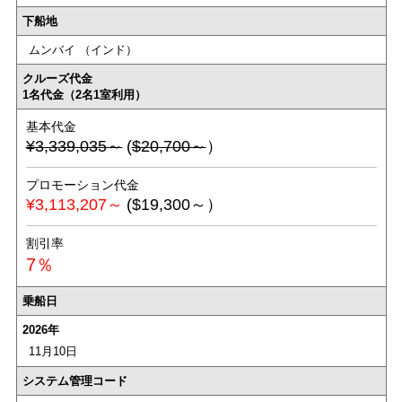
下船地
ムンバイ （インド）
クルーズ代金
1名代金（2名1室利用）
基本代金
¥3,339,035～
(
$20,700～
）
プロモーション代金
¥3,113,207～
($19,300～）
割引率
7％
乗船日
2026年
11月10日
システム管理コード