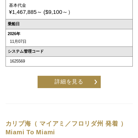
基本代金
¥1,467,885～
($9,100～）
乗船日
2026年
11月07日
システム管理コード
1625569
詳細を見る
カリブ海（ マイアミ／フロリダ州 発着 ）
Miami To Miami