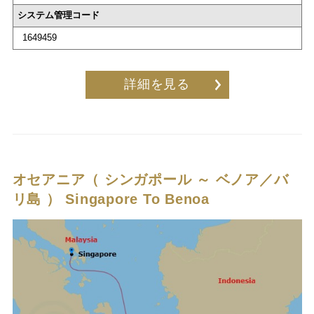
システム管理コード
1649459
詳細を見る
オセアニア（ シンガポール ～ ベノア／バ
リ島 ）
Singapore To Benoa