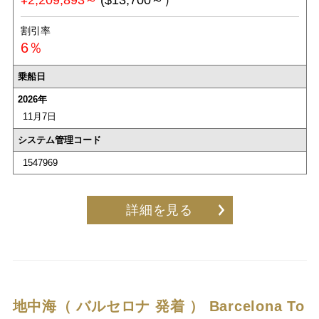
¥2,209,893～
($13,700～）
割引率
6％
乗船日
2026年
11月7日
システム管理コード
1547969
詳細を見る
地中海（ バルセロナ 発着 ）
Barcelona To