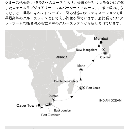
クルーズ代金最大40％OFFのコースもあり。伝統を守りつつモダンに進化
したスモールラグジュアリー「シルバーシー・クルーズ」。最上級のおも
てなしと、世界中をベストシーズンに巡る魅惑のデスティネーションで世
界最高峰のクルーズラインとして高い評価を得ています。肩肘張らないア
ットホームな接客対応も世界中のクルーズファンから親しまれています。