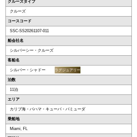
クルーズタイプ
クルーズ
コースコード
SSC-SS20261107-011
船会社名
シルバーシー・クルーズ
客船名
シルバー・シャドー
ラグジュアリー
泊数
11泊
エリア
カリブ海・バハマ・キューバ・バミューダ
乗船地
Miami, FL