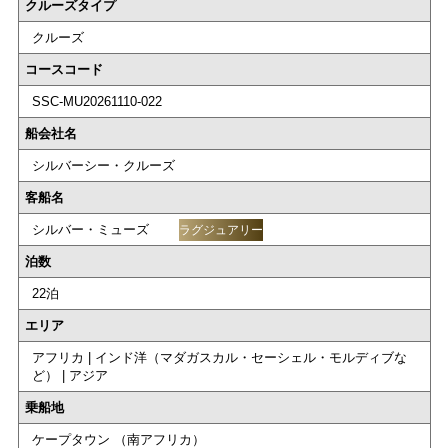
クルーズタイプ
クルーズ
コースコード
SSC-MU20261110-022
船会社名
シルバーシー・クルーズ
客船名
シルバー・ミューズ
ラグジュアリー
泊数
22泊
エリア
アフリカ | インド洋（マダガスカル・セーシェル・モルディブな
ど） | アジア
乗船地
ケープタウン （南アフリカ）