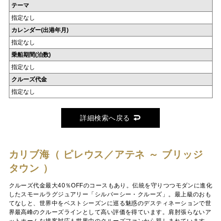
テーマ
指定なし
カレンダー(出港年月)
指定なし
乗船期間(泊数)
指定なし
クルーズ代金
指定なし
詳細検索へ戻る
カリブ海（ ピレウス／アテネ ～ ブリッジ
タウン ）
クルーズ代金最大40％OFFのコースもあり。伝統を守りつつモダンに進化
したスモールラグジュアリー「シルバーシー・クルーズ」。最上級のおも
てなしと、世界中をベストシーズンに巡る魅惑のデスティネーションで世
界最高峰のクルーズラインとして高い評価を得ています。肩肘張らないア