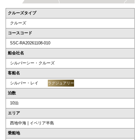
クルーズタイプ
クルーズ
コースコード
SSC-RA20261108-010
船会社名
シルバーシー・クルーズ
客船名
シルバー・レイ
ラグジュアリー
泊数
10泊
エリア
西地中海 | イベリア半島
乗船地