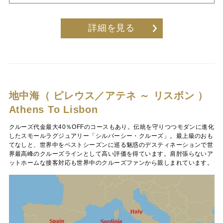
詳細を見る
地中海（ ピレウス／アテネ ～ リスボン ）
Athens To Lisbon
クルーズ代金最大40％OFFのコースもあり。伝統を守りつつモダンに進化
したスモールラグジュアリー「シルバーシー・クルーズ」。最上級のおも
てなしと、世界中をベストシーズンに巡る魅惑のデスティネーションで世
界最高峰のクルーズラインとして高い評価を得ています。肩肘張らないア
ットホームな接客対応も世界中のクルーズファンから親しまれています。