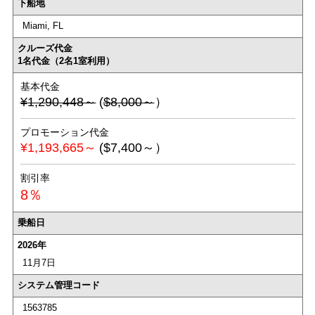
下船地
Miami, FL
クルーズ代金
1名代金（2名1室利用）
基本代金
¥1,290,448～
(
$8,000～
）
プロモーション代金
¥1,193,665～
($7,400～）
割引率
8％
乗船日
2026年
11月7日
システム管理コード
1563785