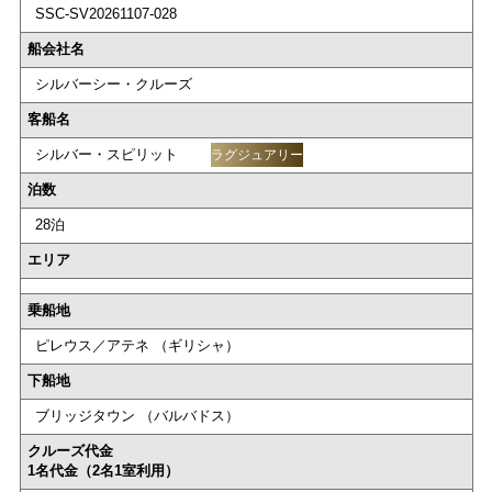
SSC-SV20261107-028
船会社名
シルバーシー・クルーズ
客船名
シルバー・スピリット
ラグジュアリー
泊数
28泊
エリア
乗船地
ピレウス／アテネ （ギリシャ）
下船地
ブリッジタウン （バルバドス）
クルーズ代金
1名代金（2名1室利用）