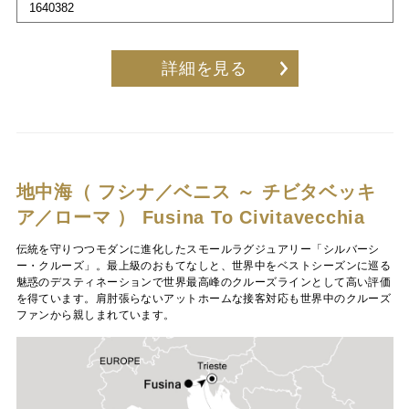
1640382
詳細を見る
地中海（ フシナ／ベニス ～ チビタベッキ
ア／ローマ ）
Fusina To Civitavecchia
伝統を守りつつモダンに進化したスモールラグジュアリー「シルバーシ
ー・クルーズ」。最上級のおもてなしと、世界中をベストシーズンに巡る
魅惑のデスティネーションで世界最高峰のクルーズラインとして高い評価
を得ています。肩肘張らないアットホームな接客対応も世界中のクルーズ
ファンから親しまれています。