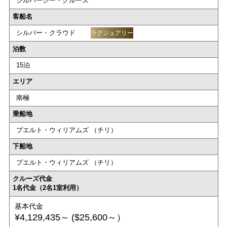
シルバーシー・クルーズ
客船名
シルバー・クラウド
ラグジュアリー
泊数
15泊
エリア
南極
乗船地
プエルト・ウィリアムズ （チリ）
下船地
プエルト・ウィリアムズ （チリ）
クルーズ代金
1名代金（2名1室利用）
基本代金
¥4,129,435～
($25,600～）