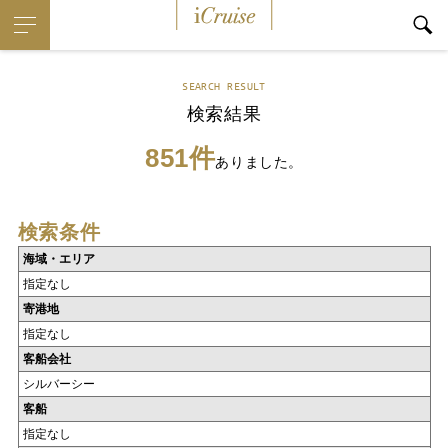
iCruise
SEARCH RESULT
検索結果
851件
ありました。
検索条件
海域・エリア
指定なし
寄港地
指定なし
客船会社
シルバーシー
客船
指定なし