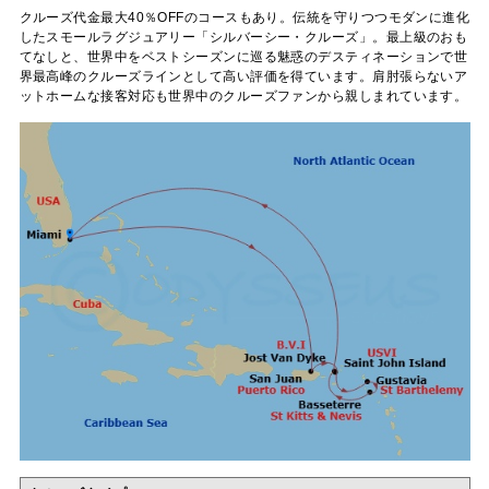
クルーズ代金最大40％OFFのコースもあり。伝統を守りつつモダンに進化
したスモールラグジュアリー「シルバーシー・クルーズ」。最上級のおも
てなしと、世界中をベストシーズンに巡る魅惑のデスティネーションで世
界最高峰のクルーズラインとして高い評価を得ています。肩肘張らないア
ットホームな接客対応も世界中のクルーズファンから親しまれています。