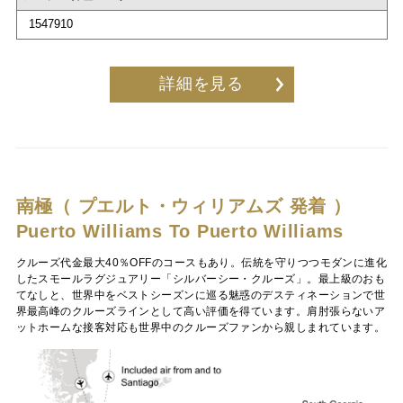
1547910
詳細を見る
南極（ プエルト・ウィリアムズ 発着 ）
Puerto Williams To Puerto Williams
クルーズ代金最大40％OFFのコースもあり。伝統を守りつつモダンに進化
したスモールラグジュアリー「シルバーシー・クルーズ」。最上級のおも
てなしと、世界中をベストシーズンに巡る魅惑のデスティネーションで世
界最高峰のクルーズラインとして高い評価を得ています。肩肘張らないア
ットホームな接客対応も世界中のクルーズファンから親しまれています。