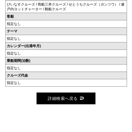
びいなすクルーズ / 商船三井クルーズ / せとうちクルーズ（ガンツウ） / 瀬
戸内ヨットチャーター / 郵船クルーズ
客船
指定なし
テーマ
指定なし
カレンダー(出港年月)
指定なし
乗船期間(泊数)
指定なし
クルーズ代金
指定なし
詳細検索へ戻る