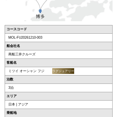
コースコード
MOL-FU20261210-003
船会社名
商船三井クルーズ
客船名
ミツイ オーシャン フジ
ラグジュアリー
泊数
3泊
エリア
日本 | アジア
乗船地