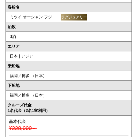
客船名
ミツイ オーシャン フジ
ラグジュアリー
泊数
3泊
エリア
日本 | アジア
乗船地
福岡／博多 （日本）
下船地
福岡／博多 （日本）
クルーズ代金
1名代金（2名1室利用）
基本代金
¥228,000～