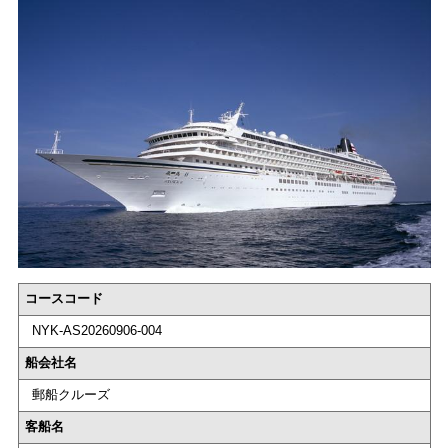
コースコード
NYK-AS20260906-004
船会社名
郵船クルーズ
客船名