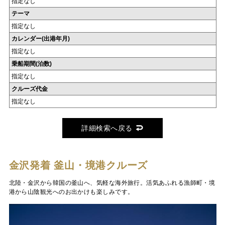
指定なし
テーマ
指定なし
カレンダー(出港年月)
指定なし
乗船期間(泊数)
指定なし
クルーズ代金
指定なし
詳細検索へ戻る
金沢発着 釜山・境港クルーズ
北陸・金沢から韓国の釜山へ、気軽な海外旅行。活気あふれる漁師町・境
港から山陰観光へのお出かけも楽しみです。