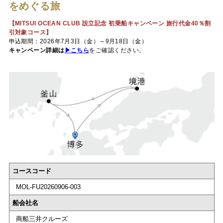
をめぐる旅
【MITSUI OCEAN CLUB 設立記念 初乗船キャンペーン 旅行代金40％割
引対象コース】
申込期間：2026年7月3日（金）～9月18日（金）
キャンペーン詳細は
▶こちら
をご確認ください。
コースコード
MOL-FU20260906-003
船会社名
商船三井クルーズ