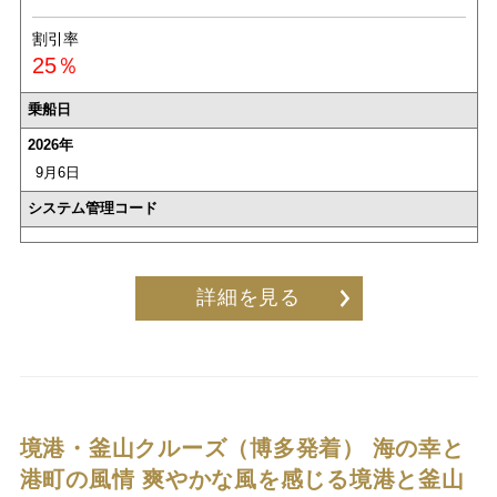
割引率
25％
乗船日
2026年
9月6日
システム管理コード
詳細を見る
境港・釜山クルーズ（博多発着）
海の幸と
港町の風情 爽やかな風を感じる境港と釜山