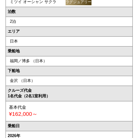
ミツイ オーシャン サクラ
ラグジュアリー
泊数
2泊
エリア
日本
乗船地
福岡／博多 （日本）
下船地
金沢 （日本）
クルーズ代金
1名代金（2名1室利用）
基本代金
¥162,000～
乗船日
2026年