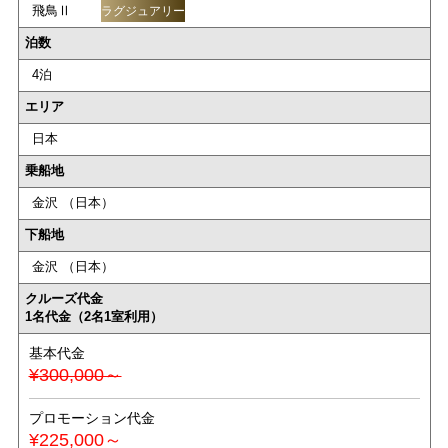
飛鳥Ⅱ
ラグジュアリー
泊数
4泊
エリア
日本
乗船地
金沢 （日本）
下船地
金沢 （日本）
クルーズ代金
1名代金（2名1室利用）
基本代金
¥300,000～
プロモーション代金
¥225,000～