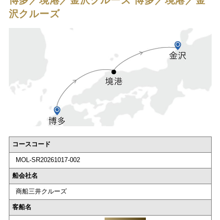
博多／境港／金沢クルーズ
博多／境港／金
沢クルーズ
コースコード
MOL-SR20261017-002
船会社名
商船三井クルーズ
客船名