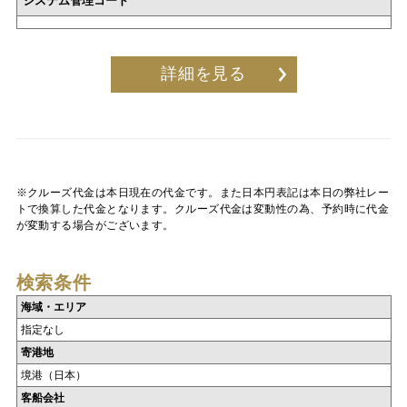
システム管理コード
詳細を見る
※クルーズ代金は本日現在の代金です。また日本円表記は本日の弊社レー
トで換算した代金となります。クルーズ代金は変動性の為、予約時に代金
が変動する場合がございます。
検索条件
海域・エリア
指定なし
寄港地
境港（日本）
客船会社