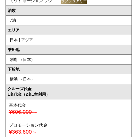
ミツイ オーシャン フジ
ラグジュアリー
泊数
7泊
エリア
日本 | アジア
乗船地
別府 （日本）
下船地
横浜 （日本）
クルーズ代金
1名代金（2名1室利用）
基本代金
¥606,000～
プロモーション代金
¥363,600～