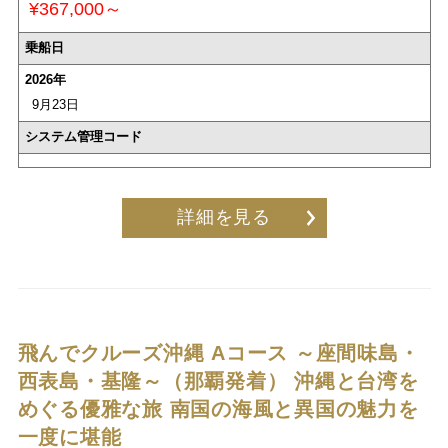
¥367,000～
乗船日
2026年
9月23日
システム管理コード
詳細を見る
飛んでクルーズ沖縄 Aコース ～座間味島・
西表島・基隆～（那覇発着）
沖縄と台湾を
めぐる優雅な旅 南国の海風と異国の魅力を
一度に堪能