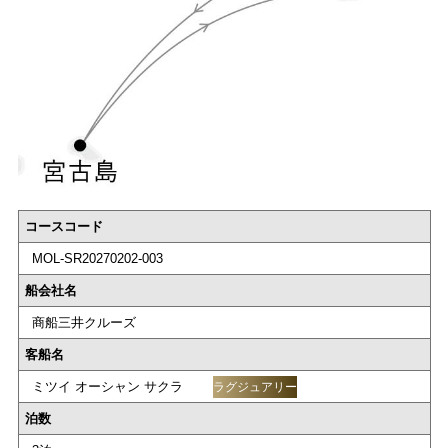
コースコード
MOL-SR20270202-003
船会社名
商船三井クルーズ
客船名
ミツイ オーシャン サクラ
ラグジュアリー
泊数