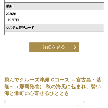
乗船日
2026年
10月7日
システム管理コード
詳細を見る
飛んでクルーズ沖縄 Cコース ～宮古島・基
隆～（那覇発着）
秋の海風に包まれ、碧い
海と港町に心寄せるひととき