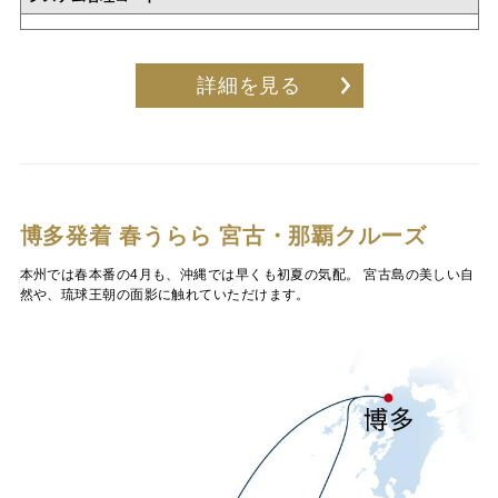
詳細を見る
博多発着 春うらら 宮古・那覇クルーズ
本州では春本番の4月も、沖縄では早くも初夏の気配。 宮古島の美しい自
然や、琉球王朝の面影に触れていただけます。