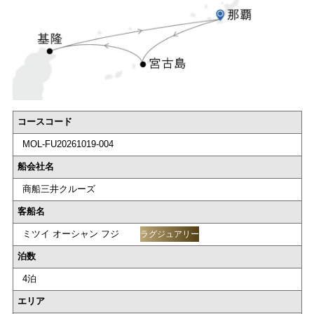
コースコード
MOL-FU20261019-004
船会社名
商船三井クルーズ
客船名
ミツイ オーシャン フジ
ラグジュアリー
泊数
4泊
エリア