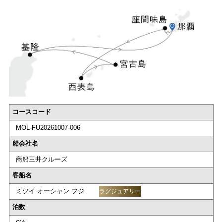
コースコード
MOL-FU20261007-006
船会社名
商船三井クルーズ
客船名
ミツイ オーシャン フジ
ラグジュアリー
泊数