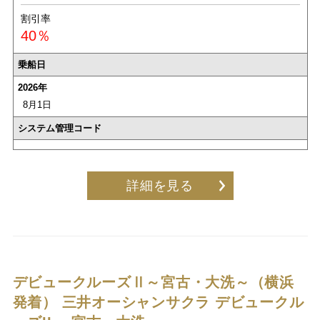
割引率
40％
乗船日
2026年
8月1日
システム管理コード
詳細を見る
デビュークルーズⅡ～宮古・大洗～（横浜
発着）
三井オーシャンサクラ デビュークル