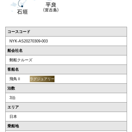
コースコード
NYK-AS20270309-003
船会社名
郵船クルーズ
客船名
飛鳥Ⅱ
ラグジュアリー
泊数
3泊
エリア
日本
乗船地