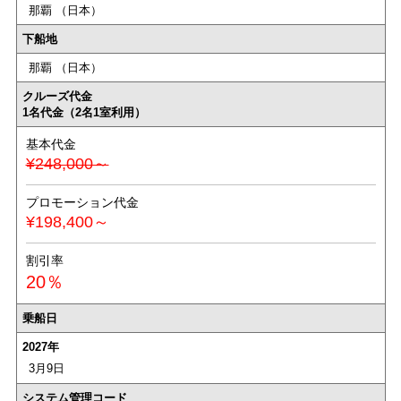
那覇 （日本）
下船地
那覇 （日本）
クルーズ代金
1名代金（2名1室利用）
基本代金
¥248,000～
プロモーション代金
¥198,400～
割引率
20％
乗船日
2027年
3月9日
システム管理コード