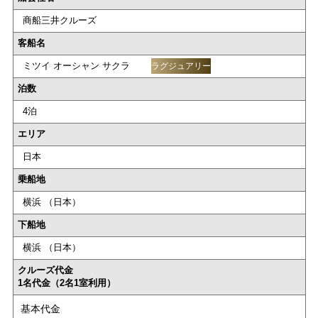
商船三井クルーズ
客船名
ミツイ オーシャン サクラ
ラグジュアリー
泊数
4泊
エリア
日本
乗船地
横浜 （日本）
下船地
横浜 （日本）
クルーズ代金
1名代金（2名1室利用）
基本代金