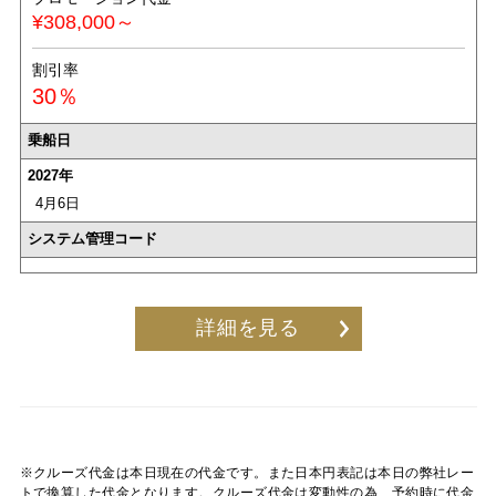
¥308,000～
割引率
30％
乗船日
2027年
4月6日
システム管理コード
詳細を見る
※クルーズ代金は本日現在の代金です。また日本円表記は本日の弊社レー
トで換算した代金となります。クルーズ代金は変動性の為、予約時に代金