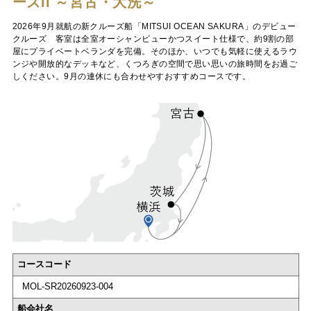
ーズII ～宮古・大洗～
2026年9月就航の新クルーズ船「MITSUI OCEAN SAKURA」のデビュー
クルーズ 客室は全室オーシャンビューかつスイート仕様で、約9割の部
屋にプライベートベランダを完備。そのほか、いつでも気軽に使えるラウ
ンジや開放的なデッキなど、くつろぎの空間で思い思いの旅時間をお過ご
しください。9月の連休にも合わせやすおすすめコースです。
コースコード
MOL-SR20260923-004
船会社名