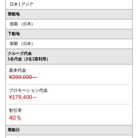
日本 | アジア
乗船地
那覇 （日本）
下船地
那覇 （日本）
クルーズ代金
1名代金（2名1室利用）
基本代金
¥299,000～
プロモーション代金
¥179,400～
割引率
40％
乗船日