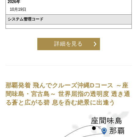
2026年
10月19日
システム管理コード
詳細を見る
那覇発着 飛んでクルーズ沖縄Dコース ～座
間味島・宮古島～
世界屈指の透明度 透き通
る蒼と広がる碧 息を呑む絶景に出逢う