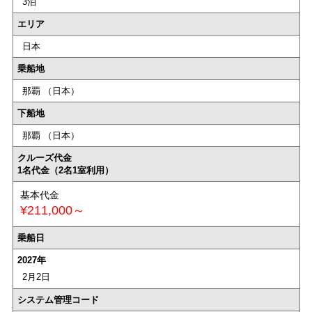
3泊
エリア
日本
乗船地
那覇 （日本）
下船地
那覇 （日本）
クルーズ代金
1名代金（2名1室利用）
基本代金
¥211,000～
乗船日
2027年
2月2日
システム管理コード