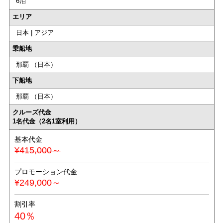
6泊
エリア
日本 | アジア
乗船地
那覇 （日本）
下船地
那覇 （日本）
クルーズ代金
1名代金（2名1室利用）
基本代金
¥415,000～
プロモーション代金
¥249,000～
割引率
40％