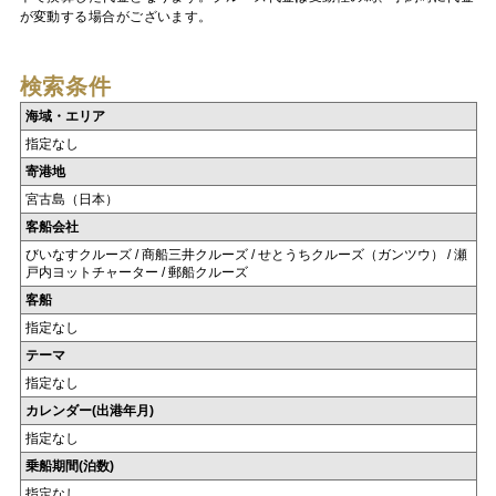
が変動する場合がございます。
検索条件
海域・エリア
指定なし
寄港地
宮古島（日本）
客船会社
びいなすクルーズ / 商船三井クルーズ / せとうちクルーズ（ガンツウ） / 瀬
戸内ヨットチャーター / 郵船クルーズ
客船
指定なし
テーマ
指定なし
カレンダー(出港年月)
指定なし
乗船期間(泊数)
指定なし