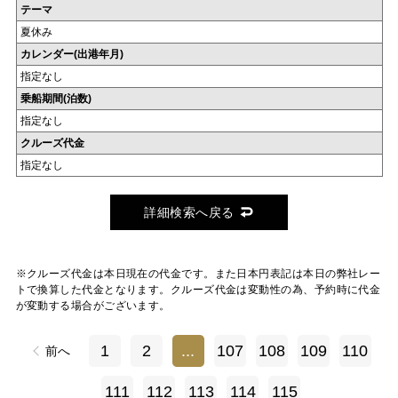
テーマ
夏休み
カレンダー(出港年月)
指定なし
乗船期間(泊数)
指定なし
クルーズ代金
指定なし
詳細検索へ戻る
※クルーズ代金は本日現在の代金です。また日本円表記は本日の弊社レー
トで換算した代金となります。クルーズ代金は変動性の為、予約時に代金
が変動する場合がございます。
1
2
...
107
108
109
110
前へ
111
112
113
114
115