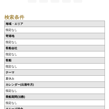
検索条件
海域・エリア
指定なし
寄港地
指定なし
客船会社
指定なし
客船
指定なし
テーマ
夏休み
カレンダー(出港年月)
指定なし
乗船期間(泊数)
指定なし