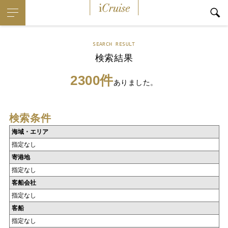
iCruise
SEARCH RESULT
検索結果
2300件
ありました。
検索条件
海域・エリア
指定なし
寄港地
指定なし
客船会社
指定なし
客船
指定なし