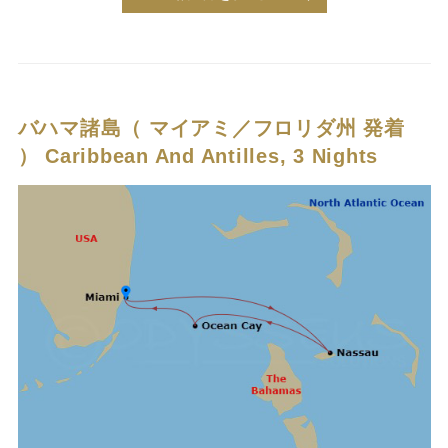
バハマ諸島（ マイアミ／フロリダ州 発着
）
Caribbean And Antilles, 3 Nights