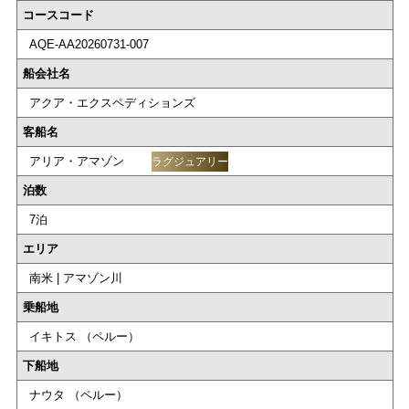
コースコード
AQE-AA20260731-007
船会社名
アクア・エクスペディションズ
客船名
アリア・アマゾン
ラグジュアリー
泊数
7泊
エリア
南米 | アマゾン川
乗船地
イキトス （ペルー）
下船地
ナウタ （ペルー）