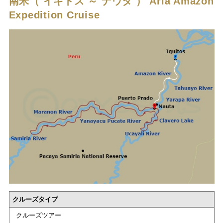
南米（ イキトス ～ ナウタ ）
Aria Amazon
Expedition Cruise
クルーズタイプ
クルーズツアー