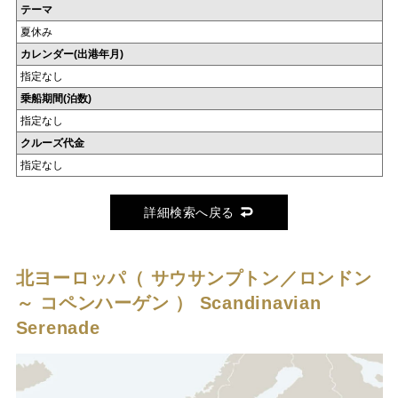
テーマ
夏休み
カレンダー(出港年月)
指定なし
乗船期間(泊数)
指定なし
クルーズ代金
指定なし
詳細検索へ戻る
北ヨーロッパ（ サウサンプトン／ロンドン
～ コペンハーゲン ）
Scandinavian
Serenade