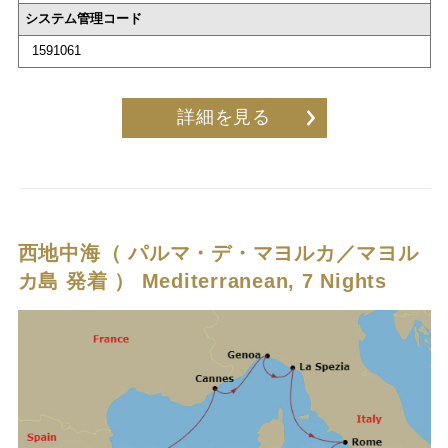
システム管理コード
1591061
詳細を見る
西地中海（ パルマ・デ・マヨルカ／マヨル
カ島 発着 ）
Mediterranean, 7 Nights