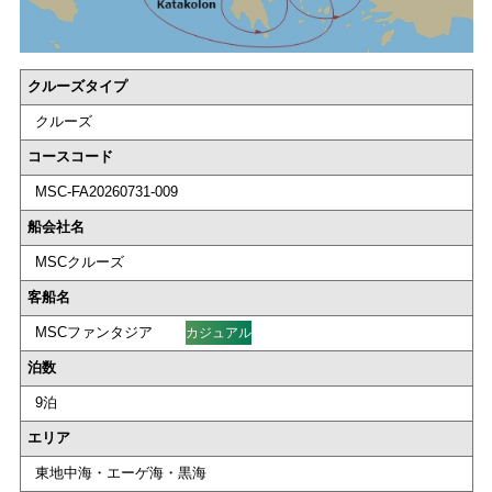
クルーズタイプ
クルーズ
コースコード
MSC-FA20260731-009
船会社名
MSCクルーズ
客船名
MSCファンタジア
カジュアル
泊数
9泊
エリア
東地中海・エーゲ海・黒海