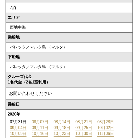
7泊
エリア
西地中海
乗船地
バレッタ／マルタ島 （マルタ）
下船地
バレッタ／マルタ島 （マルタ）
クルーズ代金
1名代金（2名1室利用）
お問い合わせください
乗船日
2026年
07月31日
08月07日
08月14日
08月21日
08月28日
09月04日
09月11日
09月18日
09月25日
10月02日
10月09日
10月16日
10月23日
10月30日
11月06日