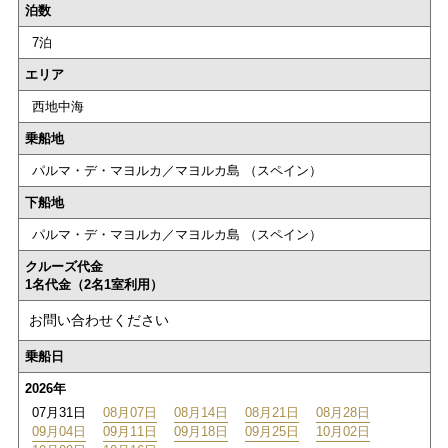
泊数
7泊
エリア
西地中海
乗船地
パルマ・デ・マヨルカ／マヨルカ島 （スペイン）
下船地
パルマ・デ・マヨルカ／マヨルカ島 （スペイン）
クルーズ代金
1名代金（2名1室利用）
お問い合わせください
乗船日
2026年
07月31日
08月07日
08月14日
08月21日
08月28日
09月04日
09月11日
09月18日
09月25日
10月02日