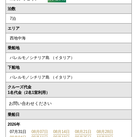
泊数
7泊
エリア
西地中海
乗船地
パレルモ／シチリア島 （イタリア）
下船地
パレルモ／シチリア島 （イタリア）
クルーズ代金
1名代金（2名1室利用）
お問い合わせください
乗船日
2026年
07月31日
08月07日
08月14日
08月21日
08月28日