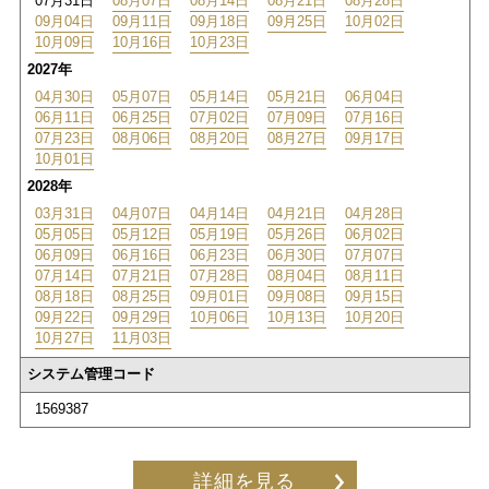
07月31日
08月07日
08月14日
08月21日
08月28日
09月04日
09月11日
09月18日
09月25日
10月02日
10月09日
10月16日
10月23日
2027年
04月30日
05月07日
05月14日
05月21日
06月04日
06月11日
06月25日
07月02日
07月09日
07月16日
07月23日
08月06日
08月20日
08月27日
09月17日
10月01日
2028年
03月31日
04月07日
04月14日
04月21日
04月28日
05月05日
05月12日
05月19日
05月26日
06月02日
06月09日
06月16日
06月23日
06月30日
07月07日
07月14日
07月21日
07月28日
08月04日
08月11日
08月18日
08月25日
09月01日
09月08日
09月15日
09月22日
09月29日
10月06日
10月13日
10月20日
10月27日
11月03日
システム管理コード
1569387
詳細を見る