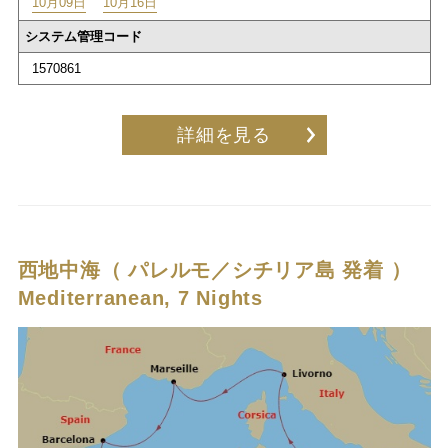
10月09日
10月16日
システム管理コード
1570861
詳細を見る
西地中海（ パレルモ／シチリア島 発着 ）
Mediterranean, 7 Nights