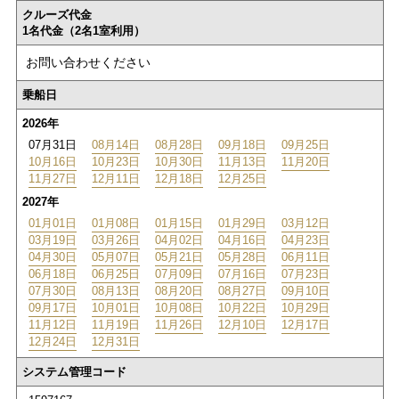
クルーズ代金
1名代金（2名1室利用）
お問い合わせください
乗船日
2026年
07月31日
08月14日
08月28日
09月18日
09月25日
10月16日
10月23日
10月30日
11月13日
11月20日
11月27日
12月11日
12月18日
12月25日
2027年
01月01日
01月08日
01月15日
01月29日
03月12日
03月19日
03月26日
04月02日
04月16日
04月23日
04月30日
05月07日
05月21日
05月28日
06月11日
06月18日
06月25日
07月09日
07月16日
07月23日
07月30日
08月13日
08月20日
08月27日
09月10日
09月17日
10月01日
10月08日
10月22日
10月29日
11月12日
11月19日
11月26日
12月10日
12月17日
12月24日
12月31日
システム管理コード