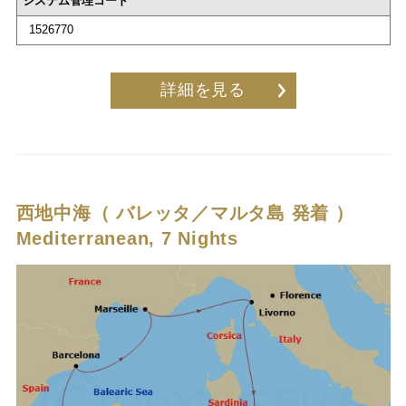
システム管理コード
1526770
詳細を見る
西地中海（ バレッタ／マルタ島 発着 ）
Mediterranean, 7 Nights