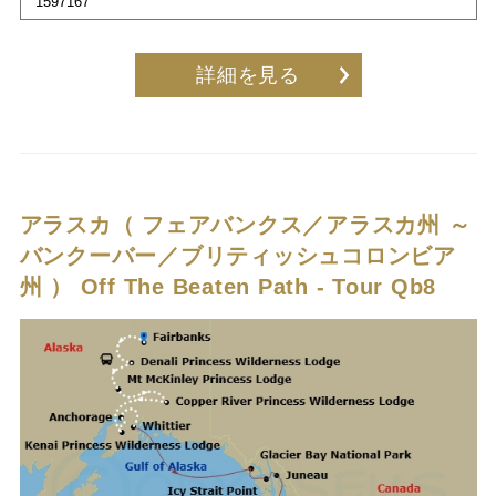
1597167
詳細を見る
アラスカ（ フェアバンクス／アラスカ州 ～
バンクーバー／ブリティッシュコロンビア
州 ）
Off The Beaten Path - Tour Qb8