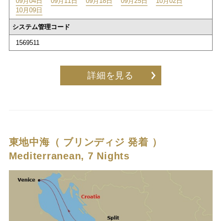
09月04日
09月11日
09月18日
09月25日
10月02日
10月09日
システム管理コード
1569511
詳細を見る
東地中海（ ブリンディジ 発着 ）
Mediterranean, 7 Nights