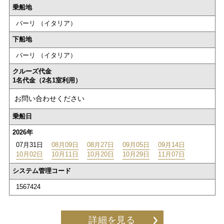
乗船地
バーリ （イタリア）
下船地
バーリ （イタリア）
クルーズ代金
1名代金（2名1室利用）
お問い合わせください
乗船日
2026年
07月31日
08月09日
08月27日
09月05日
09月14日
10月02日
10月11日
10月20日
10月29日
11月07日
システム管理コード
1567424
詳細を見る