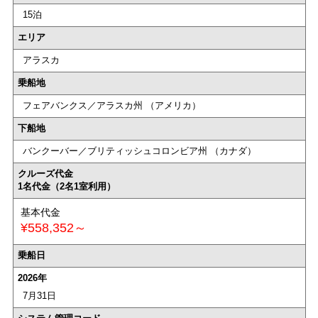
15泊
エリア
アラスカ
乗船地
フェアバンクス／アラスカ州 （アメリカ）
下船地
バンクーバー／ブリティッシュコロンビア州 （カナダ）
クルーズ代金
1名代金（2名1室利用）
基本代金
¥558,352～
乗船日
2026年
7月31日