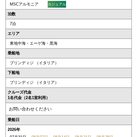
MSCアルモニア
カジュアル
泊数
7泊
エリア
東地中海・エーゲ海・黒海
乗船地
ブリンディジ （イタリア）
下船地
ブリンディジ （イタリア）
クルーズ代金
1名代金（2名1室利用）
お問い合わせください
乗船日
2026年