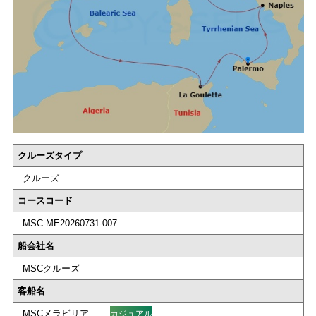
クルーズタイプ
クルーズ
コースコード
MSC-ME20260731-007
船会社名
MSCクルーズ
客船名
MSCメラビリア
カジュアル