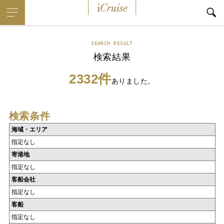
iCruise
SEARCH RESULT
検索結果
2332件
ありました。
検索条件
海域・エリア
指定なし
寄港地
指定なし
客船会社
指定なし
客船
指定なし