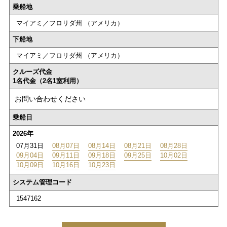
乗船地
マイアミ／フロリダ州 （アメリカ）
下船地
マイアミ／フロリダ州 （アメリカ）
クルーズ代金
1名代金（2名1室利用）
お問い合わせください
乗船日
2026年
07月31日
08月07日
08月14日
08月21日
08月28日
09月04日
09月11日
09月18日
09月25日
10月02日
10月09日
10月16日
10月23日
システム管理コード
1547162