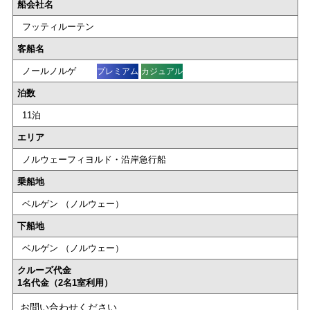
船会社名
フッティルーテン
客船名
ノールノルゲ
プレミアム
カジュアル
泊数
11泊
エリア
ノルウェーフィヨルド・沿岸急行船
乗船地
ベルゲン （ノルウェー）
下船地
ベルゲン （ノルウェー）
クルーズ代金
1名代金（2名1室利用）
お問い合わせください