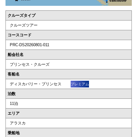
クルーズタイプ
クルーズツアー
コースコード
PRC-DS20260801-011
船会社名
プリンセス・クルーズ
客船名
ディスカバリー・プリンセス
プレミアム
泊数
11泊
エリア
アラスカ
乗船地