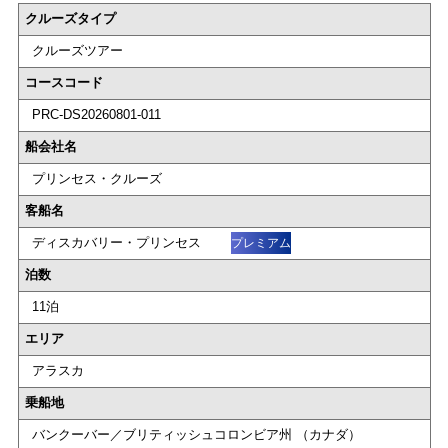
クルーズタイプ
クルーズツアー
コースコード
PRC-DS20260801-011
船会社名
プリンセス・クルーズ
客船名
ディスカバリー・プリンセス
プレミアム
泊数
11泊
エリア
アラスカ
乗船地
バンクーバー／ブリティッシュコロンビア州 （カナダ）