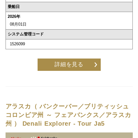
乗船日
2026年
08月01日
システム管理コード
1526099
詳細を見る
アラスカ（ バンクーバー／ブリティッシュ
コロンビア州 ～ フェアバンクス／アラスカ
州 ）
Denali Explorer - Tour Ja5