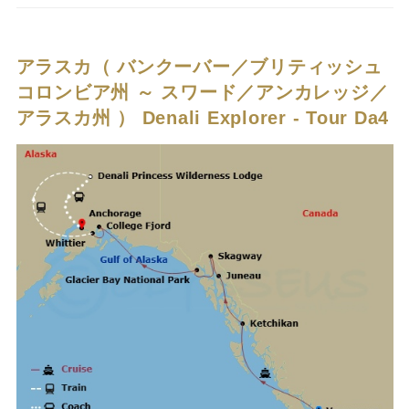
アラスカ（ バンクーバー／ブリティッシュ
コロンビア州 ～ スワード／アンカレッジ／
アラスカ州 ）
Denali Explorer - Tour Da4