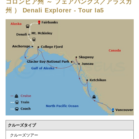
コロンビア州 ～ フェアバンクス／アラスカ
州 ）
Denali Explorer - Tour Ia5
クルーズタイプ
クルーズツアー