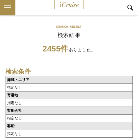
iCruise
SEARCH RESULT
検索結果
2455件
ありました。
検索条件
海域・エリア
指定なし
寄港地
指定なし
客船会社
指定なし
客船
指定なし