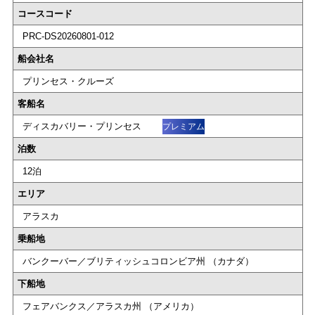
コースコード
PRC-DS20260801-012
船会社名
プリンセス・クルーズ
客船名
ディスカバリー・プリンセス
プレミアム
泊数
12泊
エリア
アラスカ
乗船地
バンクーバー／ブリティッシュコロンビア州 （カナダ）
下船地
フェアバンクス／アラスカ州 （アメリカ）