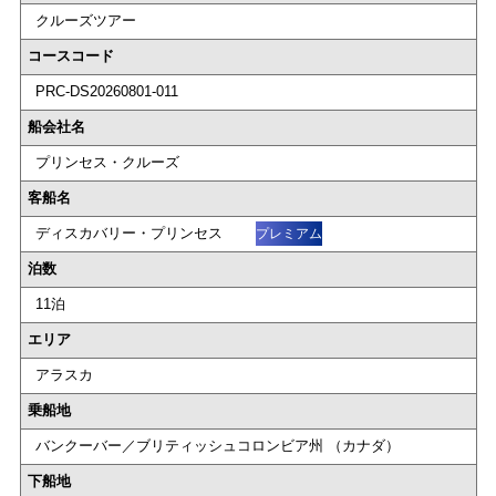
クルーズツアー
コースコード
PRC-DS20260801-011
船会社名
プリンセス・クルーズ
客船名
ディスカバリー・プリンセス
プレミアム
泊数
11泊
エリア
アラスカ
乗船地
バンクーバー／ブリティッシュコロンビア州 （カナダ）
下船地