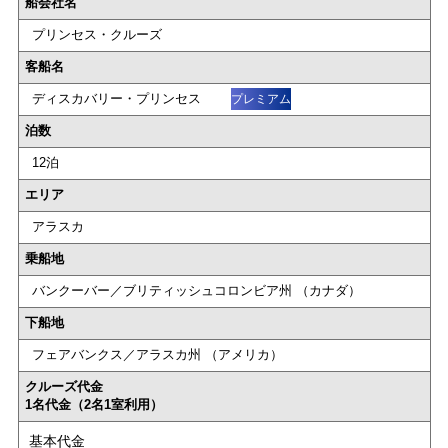
船会社名
プリンセス・クルーズ
客船名
ディスカバリー・プリンセス
プレミアム
泊数
12泊
エリア
アラスカ
乗船地
バンクーバー／ブリティッシュコロンビア州 （カナダ）
下船地
フェアバンクス／アラスカ州 （アメリカ）
クルーズ代金
1名代金（2名1室利用）
基本代金