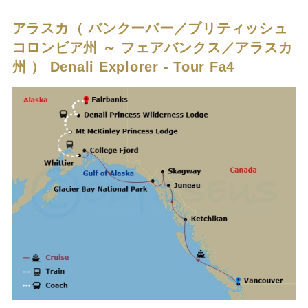
アラスカ（ バンクーバー／ブリティッシュ
コロンビア州 ～ フェアバンクス／アラスカ
州 ）
Denali Explorer - Tour Fa4