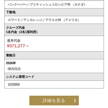
バンクーバー／ブリティッシュコロンビア州 （カナダ）
下船地
スワード／アンカレッジ／アラスカ州 （アメリカ）
クルーズ代金
1名代金（2名1室利用）
基本代金
¥371,277～
乗船日
2026年
08月01日
システム管理コード
1525958
詳細を見る