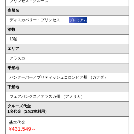
プリンセス・クルーズ
客船名
ディスカバリー・プリンセス
プレミアム
泊数
13泊
エリア
アラスカ
乗船地
バンクーバー／ブリティッシュコロンビア州 （カナダ）
下船地
フェアバンクス／アラスカ州 （アメリカ）
クルーズ代金
1名代金（2名1室利用）
基本代金
¥431,549～