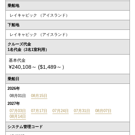
乗船地
レイキャビック （アイスランド）
下船地
レイキャビック （アイスランド）
クルーズ代金
1名代金（2名1室利用）
基本代金
¥240,108～
($1,489～）
乗船日
2026年
08月01日
08月15日
2027年
07月03日
07月17日
07月24日
07月31日
08月07日
08月14日
システム管理コード