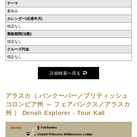
テーマ
夏休み
カレンダー(出港年月)
指定なし
乗船期間(泊数)
指定なし
クルーズ代金
指定なし
詳細検索へ戻る
アラスカ（ バンクーバー／ブリティッシュ
コロンビア州 ～ フェアバンクス／アラスカ
州 ）
Denali Explorer - Tour Ka6