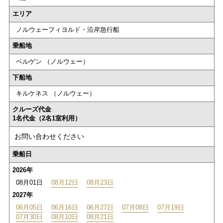
エリア
ノルウェーフィヨルド・沿岸急行船
乗船地
ベルゲン （ノルウェー）
下船地
キルケネス （ノルウェー）
クルーズ代金
1名代金（2名1室利用）
お問い合わせください
乗船日
2026年
08月01日
08月12日
08月23日
2027年
06月05日
06月16日
06月27日
07月08日
07月19日
07月30日
08月10日
08月21日