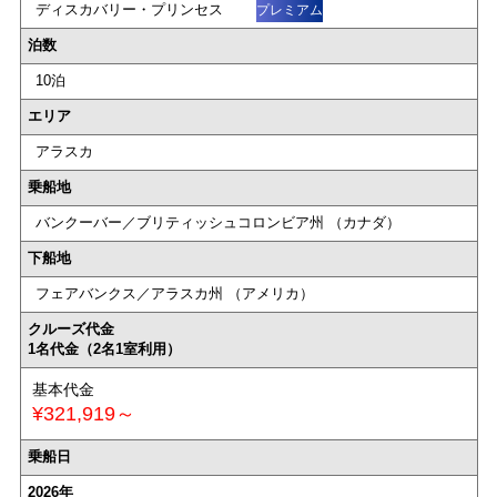
ディスカバリー・プリンセス
プレミアム
泊数
10泊
エリア
アラスカ
乗船地
バンクーバー／ブリティッシュコロンビア州 （カナダ）
下船地
フェアバンクス／アラスカ州 （アメリカ）
クルーズ代金
1名代金（2名1室利用）
基本代金
¥321,919～
乗船日
2026年