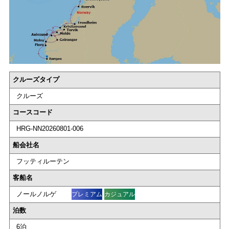
クルーズタイプ
クルーズ
コースコード
HRG-NN20260801-006
船会社名
フッティルーテン
客船名
ノールノルゲ
プレミアム
カジュアル
泊数
6泊