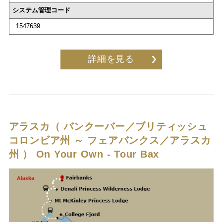
システム管理コード
1547639
詳細を見る
アラスカ（ バンクーバー／ブリティッシュ
コロンビア州 ～ フェアバンクス／アラスカ
州 ）
On Your Own - Tour Bax