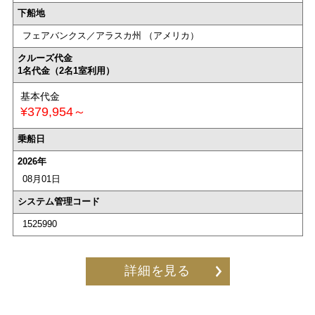
下船地
フェアバンクス／アラスカ州 （アメリカ）
クルーズ代金
1名代金（2名1室利用）
基本代金
¥379,954～
乗船日
2026年
08月01日
システム管理コード
1525990
詳細を見る