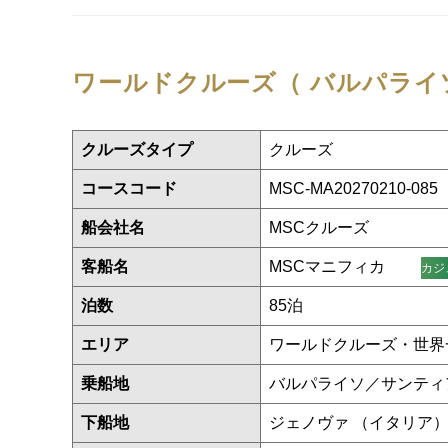
ワールドクルーズ（ バルパライ
クルーズタイプ
クルーズ
コースコード
MSC-MA20270210-085
船会社名
MSCクルーズ
客船名
MSCマニフィカ
カジ
泊数
85泊
エリア
ワールドクルーズ・世界
乗船地
バルパライソ／サンティ
下船地
ジェノヴァ （イタリア