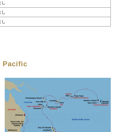
なし
なし
なし
 Pacific