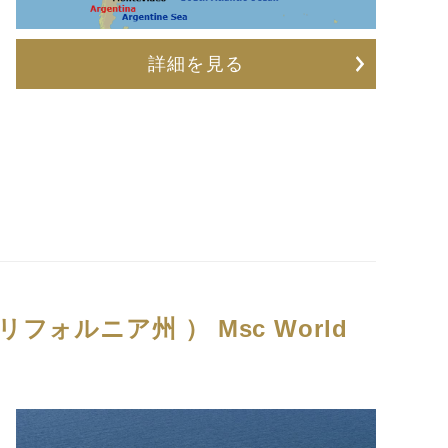
詳細を見る
リフォルニア州 ）
Msc World