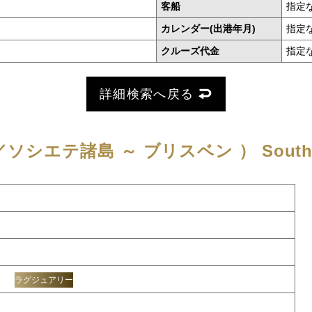
客船
指定
カレンダー(出港年月)
指定
クルーズ代金
指定
詳細検索へ戻る
ソシエテ諸島 ～ ブリスベン ）
South
ラグジュアリー