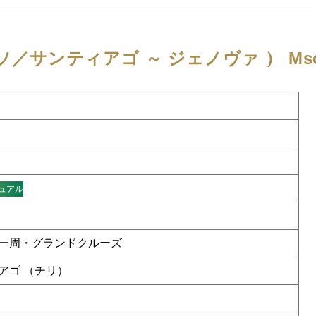
ソ／サンティアゴ ～ ジェノヴァ ）
Msc
ュアル
一周・グランドクルーズ
アゴ （チリ）
）