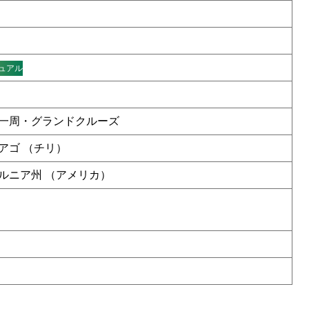
ュアル
一周・グランドクルーズ
アゴ （チリ）
ルニア州 （アメリカ）