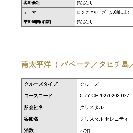
客船会社
指定なし
テーマ
ロングクルーズ（30泊以上）
乗船期間(泊数)
指定なし
南太平洋（ パペーテ／タヒチ島／
クルーズタイプ
クルーズ
コースコード
CRY-CE20270208-037
船会社名
クリスタル
客船名
クリスタル セレニティ
泊数
37泊