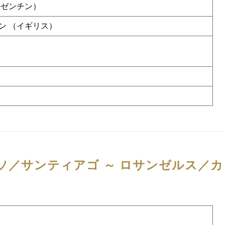
ルゼンチン）
ン （イギリス）
ソ／サンティアゴ ～ ロサンゼルス／カ