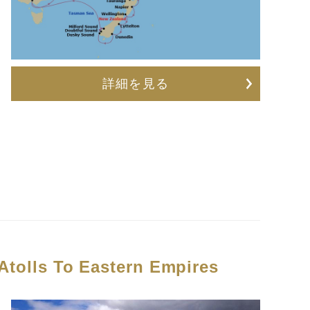
詳細を見る
Atolls To Eastern Empires