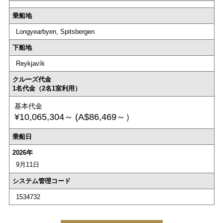
乗船地
Longyearbyen, Spitsbergen
下船地
Reykjavík
クルーズ代金
1名代金（2名1室利用）
基本代金
¥10,065,304～
(A$86,469～）
乗船日
2026年
9月11日
システム管理コード
1534732