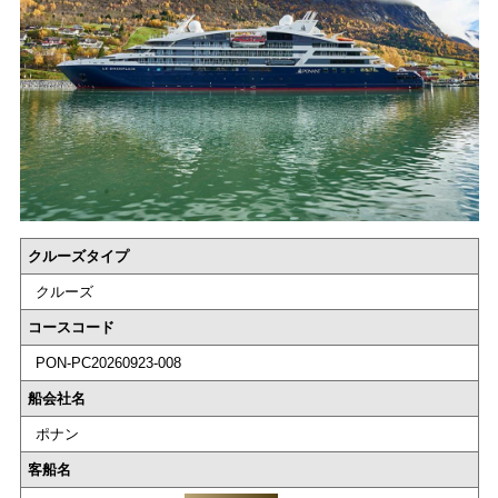
クルーズタイプ
クルーズ
コースコード
PON-PC20260923-008
船会社名
ポナン
客船名