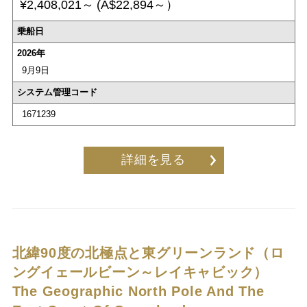
¥2,408,021～
(A$22,894～）
乗船日
2026年
9月9日
システム管理コード
1671239
詳細を見る
北緯90度の北極点と東グリーンランド（ロ
ングイェールビーン～レイキャビック）
The Geographic North Pole And The