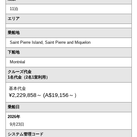
11泊
エリア
乗船地
Saint Pierre Island, Saint Pierre and Miquelon
下船地
Montréal
クルーズ代金
1名代金（2名1室利用）
基本代金
¥2,229,858～
(A$19,156～）
乗船日
2026年
9月23日
システム管理コード