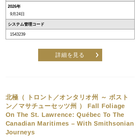
2026年
9月24日
システム管理コード
1543239
詳細を見る
北極（ トロント／オンタリオ州 ～ ボスト
ン／マサチューセッツ州 ）
Fall Foliage
On The St. Lawrence: Québec To The
Canadian Maritimes – With Smithsonian
Journeys