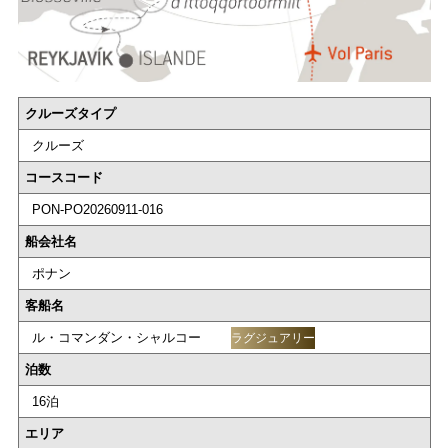
クルーズタイプ
クルーズ
コースコード
PON-PO20260911-016
船会社名
ポナン
客船名
ル・コマンダン・シャルコー
ラグジュアリー
泊数
16泊
エリア