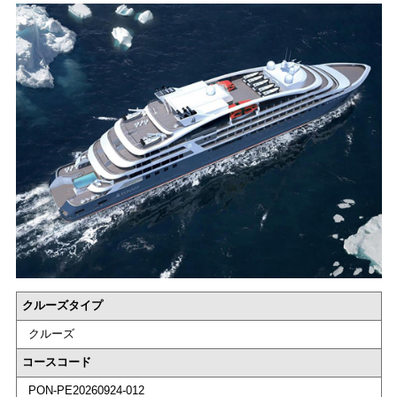
クルーズタイプ
クルーズ
コースコード
PON-PE20260924-012