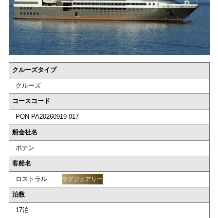
クルーズタイプ
クルーズ
コースコード
PON-PA20260919-017
船会社名
ポナン
客船名
ロストラル
ラグジュアリー
泊数
17泊