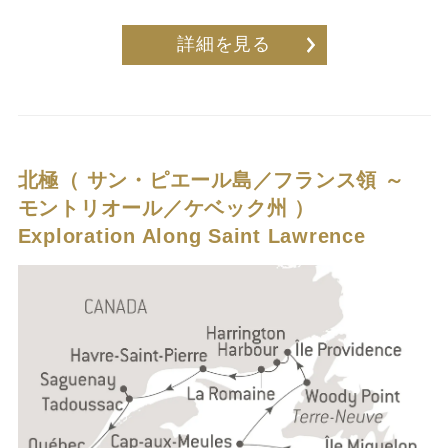
詳細を見る
北極（ サン・ピエール島／フランス領 ～
モントリオール／ケベック州 ）
Exploration Along Saint Lawrence