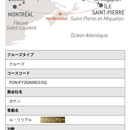
クルーズタイプ
クルーズ
コースコード
PON-PY20260923-011
船会社名
ポナン
客船名
ル・リリアル
ラグジュアリー
泊数