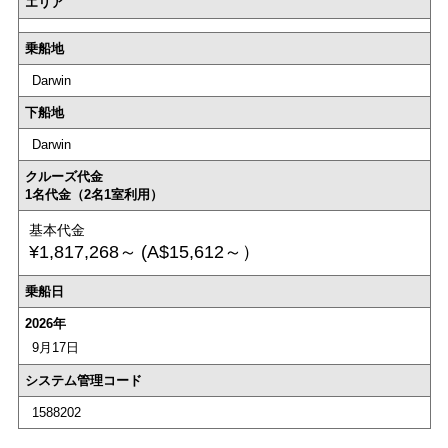
エリア
乗船地
Darwin
下船地
Darwin
クルーズ代金
1名代金（2名1室利用）
基本代金
¥1,817,268～
(A$15,612～）
乗船日
2026年
9月17日
システム管理コード
1588202