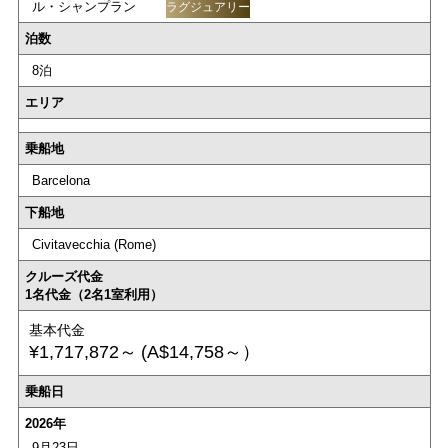
ル・シャンプラン
ラグジュアリー
泊数
8泊
エリア
乗船地
Barcelona
下船地
Civitavecchia (Rome)
クルーズ代金
1名代金（2名1室利用）
基本代金
¥1,717,872～
(A$14,758～）
乗船日
2026年
9月23日