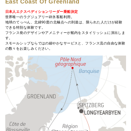
East Coast Of Greenland
日本人エクスペディションリーダー乗船決定
世界唯一のラグジュアリー砕氷客船利用。
地球のてっぺん、北緯90度の北極点への到達は、限られた人だけが経験
できる特別な体験です。
フランス発のデザインやアメニティーが船内をスタイリッシュに演出しま
す。
スモールシップならではの細やかなサービスと、フランス流の自由な体験
の数々をお楽しみください。