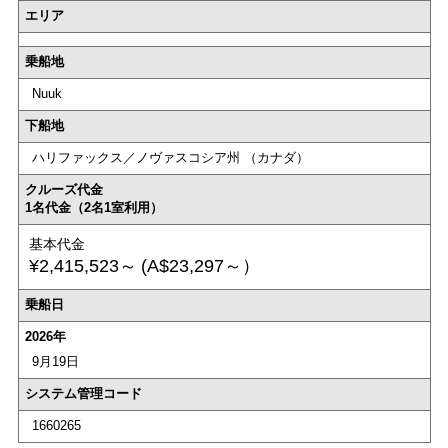
エリア
乗船地
Nuuk
下船地
ハリファックス／ノヴァスコシア州 （カナダ）
クルーズ代金
1名代金（2名1室利用）
基本代金
¥2,415,523～
(A$23,297～）
乗船日
2026年
9月19日
システム管理コード
1660265