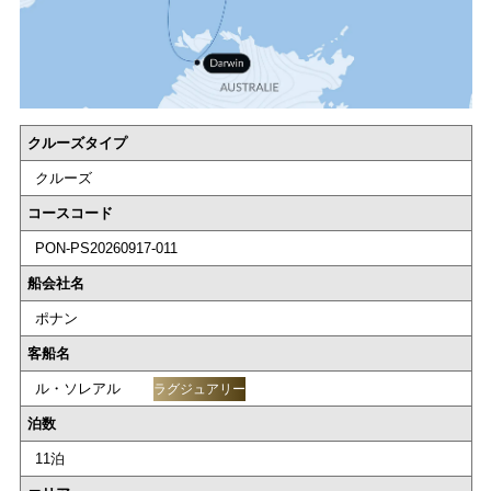
クルーズタイプ
クルーズ
コースコード
PON-PS20260917-011
船会社名
ポナン
客船名
ル・ソレアル
ラグジュアリー
泊数
11泊