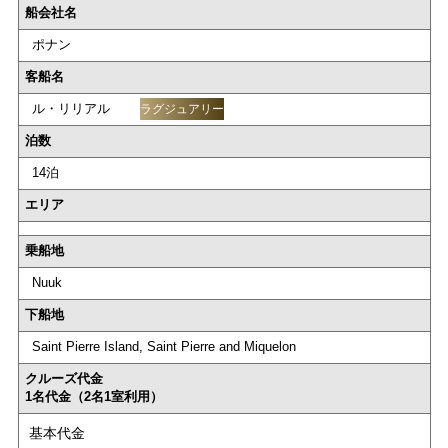
船会社名
ポナン
客船名
ル・リリアル
ラグジュアリー
泊数
14泊
エリア
乗船地
Nuuk
下船地
Saint Pierre Island, Saint Pierre and Miquelon
クルーズ代金
1名代金（2名1室利用）
基本代金