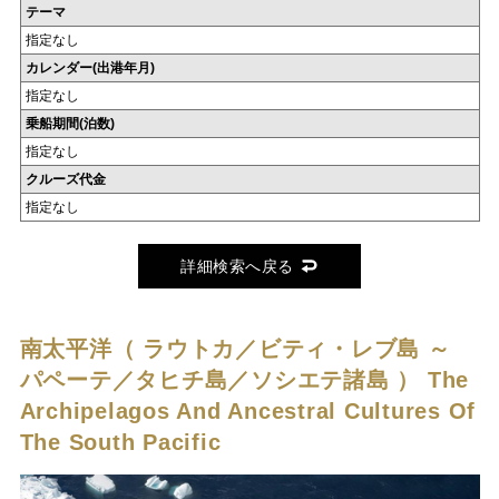
テーマ
指定なし
カレンダー(出港年月)
指定なし
乗船期間(泊数)
指定なし
クルーズ代金
指定なし
詳細検索へ戻る
南太平洋（ ラウトカ／ビティ・レブ島 ～
パペーテ／タヒチ島／ソシエテ諸島 ）
The
Archipelagos And Ancestral Cultures Of
The South Pacific