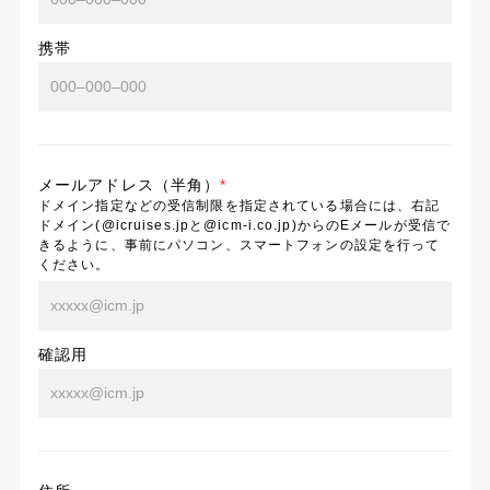
携帯
メールアドレス（半角）
*
ドメイン指定などの受信制限を指定されている場合には、右記
ドメイン(@icruises.jpと@icm-i.co.jp)からのEメールが受信で
きるように、事前にパソコン、スマートフォンの設定を行って
ください。
確認用