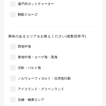
瀬戸内ヨットチャーター
郵船クルーズ
興味のあるエリアをお教えください(複数回答可)
西地中海
東地中海・エーゲ海・黒海
北欧・バルト海
ノルウェーフィヨルド・沿岸急行船
アイスランド・グリーンランド
北極・極東ロシア