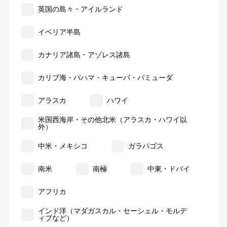
英国の島々・アイルランド
イベリア半島
カナリア諸島・アゾレス諸島
カリブ海・バハマ・キューバ・バミューダ
アラスカ
ハワイ
米国西海岸・その他北米（アラスカ・ハワイ以
外）
中米・メキシコ
ガラパゴス
南米
南極
中東・ドバイ
アフリカ
インド洋（マダガスカル・セーシェル・モルデ
ィブなど）