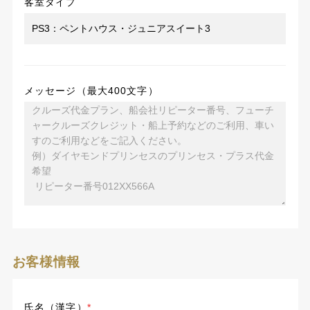
客室タイプ
メッセージ（最大400文字）
お客様情報
氏名（漢字）
*