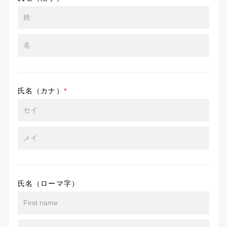
氏名（カナ）
*
氏名（ローマ字）