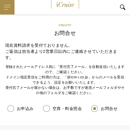
iCruise
INQUIRY
お問合せ
現在資料請求を受付ておりません。
ご返信は担当者より2営業日以内にご連絡させていただきま
す。
登録されたメールアドレス宛に「受付完了メール」を自動送信いたします
ので、ご確認ください。
ドメイン指定受信をご利用の方は、「@icm-i.co.jp」からのメールを受信
できるよう、設定をお願いいたします。
受付完了メールが届かない場合は、お手数ですが迷惑メールフォルダやそ
の他のフォルダをご確認ください。
お申込み
空席・料金照会
お問合せ