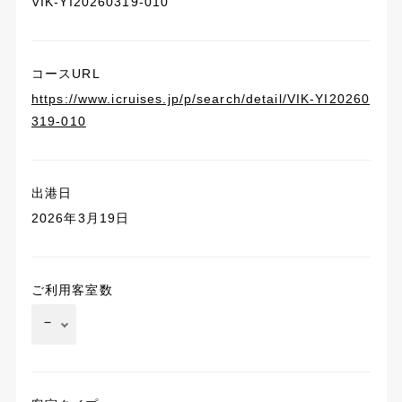
VIK-YI20260319-010
コースURL
https://www.icruises.jp/p/search/detail/VIK-YI20260
319-010
出港日
2026年3月19日
ご利用客室数