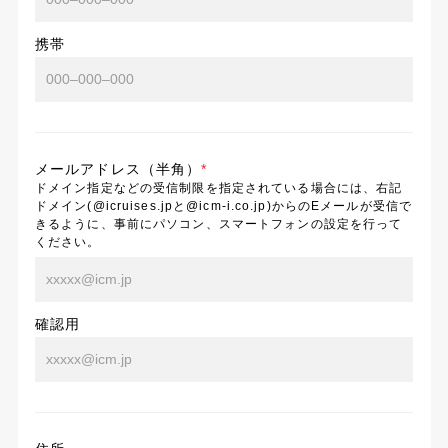
携帯
メールアドレス（半角）
*
ドメイン指定などの受信制限を指定されている場合には、右記
ドメイン(@icruises.jpと@icm-i.co.jp)からのEメールが受信で
きるように、事前にパソコン、スマートフォンの設定を行って
ください。
確認用