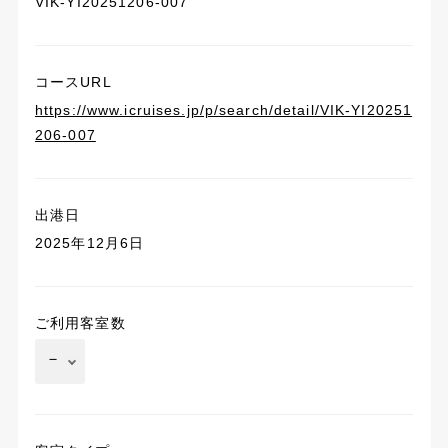
VIK-YI20251206-007
コースURL
https://www.icruises.jp/p/search/detail/VIK-YI20251
206-007
出港日
2025年12月6日
ご利用客室数