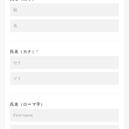
氏名（カナ）
*
氏名（ローマ字）