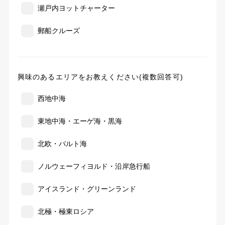
瀬戸内ヨットチャーター
郵船クルーズ
興味のあるエリアをお教えください(複数回答可)
西地中海
東地中海・エーゲ海・黒海
北欧・バルト海
ノルウェーフィヨルド・沿岸急行船
アイスランド・グリーンランド
北極・極東ロシア