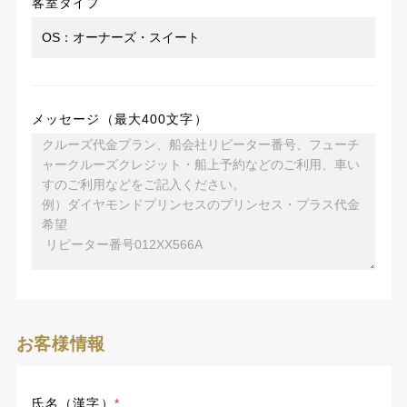
客室タイプ
メッセージ（最大400文字）
お客様情報
氏名（漢字）
*