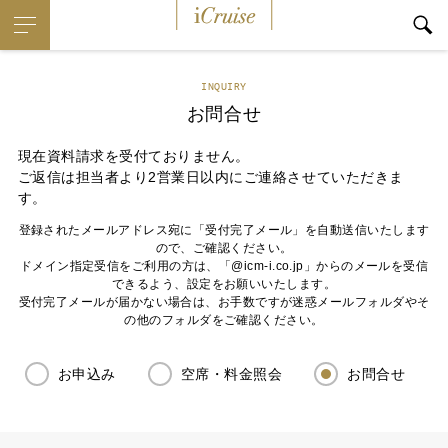
iCruise
INQUIRY
お問合せ
現在資料請求を受付ておりません。
ご返信は担当者より2営業日以内にご連絡させていただきま
す。
登録されたメールアドレス宛に「受付完了メール」を自動送信いたします
ので、ご確認ください。
ドメイン指定受信をご利用の方は、「@icm-i.co.jp」からのメールを受信
できるよう、設定をお願いいたします。
受付完了メールが届かない場合は、お手数ですが迷惑メールフォルダやそ
の他のフォルダをご確認ください。
お申込み
空席・料金照会
お問合せ