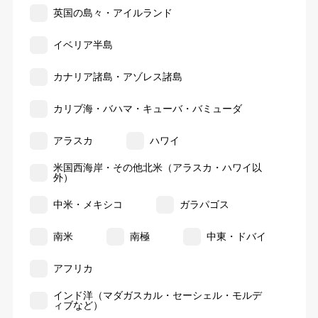
英国の島々・アイルランド
イベリア半島
カナリア諸島・アゾレス諸島
カリブ海・バハマ・キューバ・バミューダ
アラスカ
ハワイ
米国西海岸・その他北米（アラスカ・ハワイ以
外）
中米・メキシコ
ガラパゴス
南米
南極
中東・ドバイ
アフリカ
インド洋（マダガスカル・セーシェル・モルデ
ィブなど）