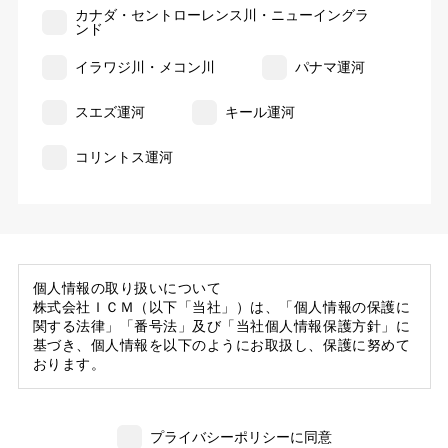
カナダ・セントローレンス川・ニューイングラ
ンド
イラワジ川・メコン川
パナマ運河
スエズ運河
キール運河
コリントス運河
個人情報の取り扱いについて
株式会社ＩＣＭ（以下「当社」）は、「個人情報の保護に
関する法律」「番号法」及び「当社個人情報保護方針」に
基づき、個人情報を以下のようにお取扱し、保護に努めて
おります。
1. 当社の保有する個人情報
(1) 当社は、お客様がご旅行の申込等にあたり当社に提供
プライバシーポリシーに同意
いただいた個人情報の一部を個人データとして保有