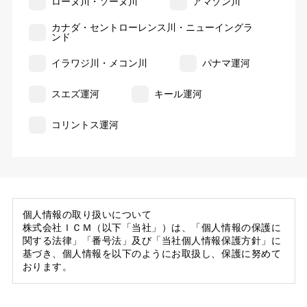
ローヌ川・ソーヌ川
アマゾン川
カナダ・セントローレンス川・ニューイングラ
ンド
イラワジ川・メコン川
パナマ運河
スエズ運河
キール運河
コリントス運河
個人情報の取り扱いについて
株式会社ＩＣＭ（以下「当社」）は、「個人情報の保護に
関する法律」「番号法」及び「当社個人情報保護方針」に
基づき、個人情報を以下のようにお取扱し、保護に努めて
おります。
1. 当社の保有する個人情報
(1) 当社は、お客様がご旅行の申込等にあたり当社に提供