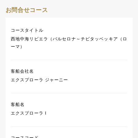
お問合せコース
コースタイトル
西地中海リビエラ（バルセロナ～チビタッベッキア（ロ
ーマ）
客船会社名
エクスプローラ ジャーニー
客船名
エクスプローラ I
コースコード