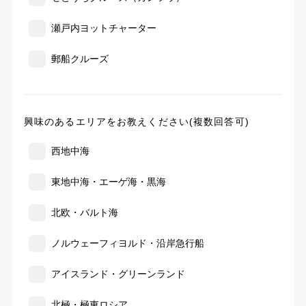
瀬戸内ヨットチャーター
郵船クルーズ
興味のあるエリアをお教えください(複数回答可)
西地中海
東地中海・エーゲ海・黒海
北欧・バルト海
ノルウェーフィヨルド・沿岸急行船
アイスランド・グリーンランド
北極・極東ロシア