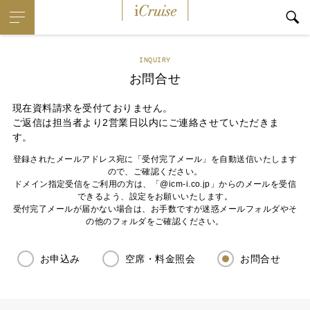
iCruise
INQUIRY
お問合せ
現在資料請求を受付ておりません。
ご返信は担当者より2営業日以内にご連絡させていただきま
す。
登録されたメールアドレス宛に「受付完了メール」を自動送信いたします
ので、ご確認ください。
ドメイン指定受信をご利用の方は、「@icm-i.co.jp」からのメールを受信
できるよう、設定をお願いいたします。
受付完了メールが届かない場合は、お手数ですが迷惑メールフォルダやそ
の他のフォルダをご確認ください。
お申込み
空席・料金照会
お問合せ