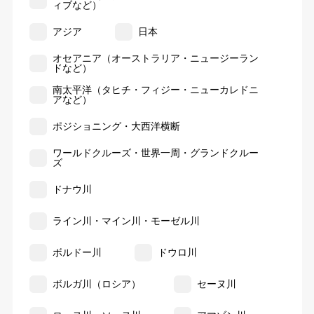
ィブなど）
アジア
日本
オセアニア（オーストラリア・ニュージーラン
ドなど）
南太平洋（タヒチ・フィジー・ニューカレドニ
アなど）
ポジショニング・大西洋横断
ワールドクルーズ・世界一周・グランドクルー
ズ
ドナウ川
ライン川・マイン川・モーゼル川
ボルドー川
ドウロ川
ボルガ川（ロシア）
セーヌ川