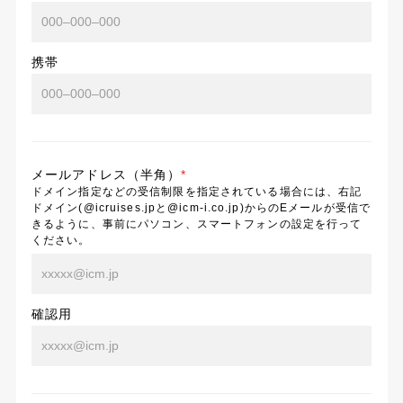
携帯
メールアドレス（半角）
*
ドメイン指定などの受信制限を指定されている場合には、右記
ドメイン(@icruises.jpと@icm-i.co.jp)からのEメールが受信で
きるように、事前にパソコン、スマートフォンの設定を行って
ください。
確認用