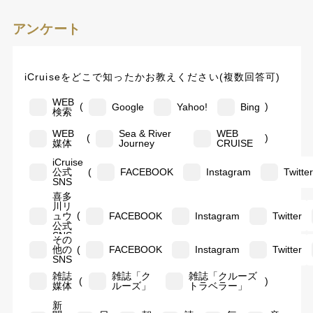
アンケート
iCruiseをどこで知ったかお教えください(複数回答可)
WEB
(
)
Google
Yahoo!
Bing
検索
WEB
Sea & River
WEB
(
)
媒体
Journey
CRUISE
iCruise
(
公式
FACEBOOK
Instagram
Twitte
SNS
喜多
川リ
(
ュウ
FACEBOOK
Instagram
Twitter
公式
SNS
その
(
他の
FACEBOOK
Instagram
Twitter
SNS
雑誌
雑誌「ク
雑誌「クルーズ
(
)
媒体
ルーズ」
トラベラー」
新