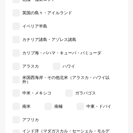
英国の島々・アイルランド
イベリア半島
カナリア諸島・アゾレス諸島
カリブ海・バハマ・キューバ・バミューダ
アラスカ
ハワイ
米国西海岸・その他北米（アラスカ・ハワイ以
外）
中米・メキシコ
ガラパゴス
南米
南極
中東・ドバイ
アフリカ
インド洋（マダガスカル・セーシェル・モルデ