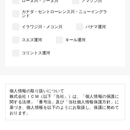
ローヌ川・ソーヌ川
アマゾン川
カナダ・セントローレンス川・ニューイングラ
ンド
イラワジ川・メコン川
パナマ運河
スエズ運河
キール運河
コリントス運河
個人情報の取り扱いについて
株式会社ＩＣＭ（以下「当社」）は、「個人情報の保護に
関する法律」「番号法」及び「当社個人情報保護方針」に
基づき、個人情報を以下のようにお取扱し、保護に努めて
おります。
1. 当社の保有する個人情報
(1) 当社は、お客様がご旅行の申込等にあたり当社に提供