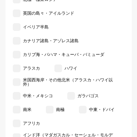
英国の島々・アイルランド
イベリア半島
カナリア諸島・アゾレス諸島
カリブ海・バハマ・キューバ・バミューダ
アラスカ
ハワイ
米国西海岸・その他北米（アラスカ・ハワイ以
外）
中米・メキシコ
ガラパゴス
南米
南極
中東・ドバイ
アフリカ
インド洋（マダガスカル・セーシェル・モルデ