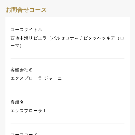
お問合せコース
コースタイトル
西地中海リビエラ（バルセロナ～チビタッベッキア（ロ
ーマ）
客船会社名
エクスプローラ ジャーニー
客船名
エクスプローラ I
コースコード