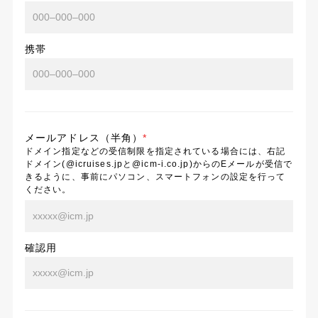
携帯
メールアドレス（半角）
*
ドメイン指定などの受信制限を指定されている場合には、右記
ドメイン(@icruises.jpと@icm-i.co.jp)からのEメールが受信で
きるように、事前にパソコン、スマートフォンの設定を行って
ください。
確認用