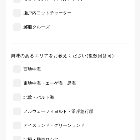
瀬戸内ヨットチャーター
郵船クルーズ
興味のあるエリアをお教えください(複数回答可)
西地中海
東地中海・エーゲ海・黒海
北欧・バルト海
ノルウェーフィヨルド・沿岸急行船
アイスランド・グリーンランド
北極・極東ロシア