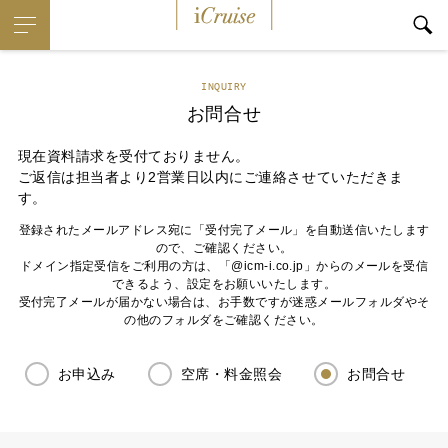
iCruise
INQUIRY
お問合せ
現在資料請求を受付ておりません。
ご返信は担当者より2営業日以内にご連絡させていただきま
す。
登録されたメールアドレス宛に「受付完了メール」を自動送信いたします
ので、ご確認ください。
ドメイン指定受信をご利用の方は、「@icm-i.co.jp」からのメールを受信
できるよう、設定をお願いいたします。
受付完了メールが届かない場合は、お手数ですが迷惑メールフォルダやそ
の他のフォルダをご確認ください。
お申込み
空席・料金照会
お問合せ