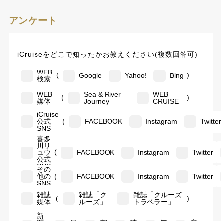
アンケート
iCruiseをどこで知ったかお教えください(複数回答可)
WEB
(
)
Google
Yahoo!
Bing
検索
WEB
Sea & River
WEB
(
)
媒体
Journey
CRUISE
iCruise
(
公式
FACEBOOK
Instagram
Twitte
SNS
喜多
川リ
(
ュウ
FACEBOOK
Instagram
Twitter
公式
SNS
その
(
他の
FACEBOOK
Instagram
Twitter
SNS
雑誌
雑誌「ク
雑誌「クルーズ
(
)
媒体
ルーズ」
トラベラー」
新