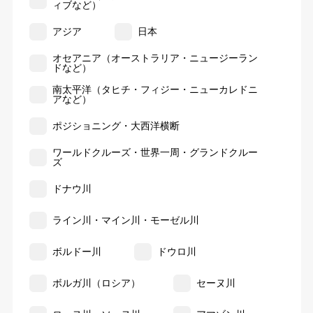
ィブなど）
アジア
日本
オセアニア（オーストラリア・ニュージーラン
ドなど）
南太平洋（タヒチ・フィジー・ニューカレドニ
アなど）
ポジショニング・大西洋横断
ワールドクルーズ・世界一周・グランドクルー
ズ
ドナウ川
ライン川・マイン川・モーゼル川
ボルドー川
ドウロ川
ボルガ川（ロシア）
セーヌ川