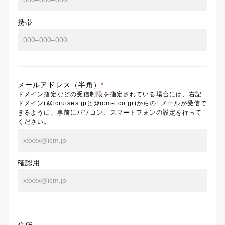
携帯
メールアドレス（半角）
*
ドメイン指定などの受信制限を指定されている場合には、右記
ドメイン(@icruises.jpと@icm-i.co.jp)からのEメールが受信で
きるように、事前にパソコン、スマートフォンの設定を行って
ください。
確認用