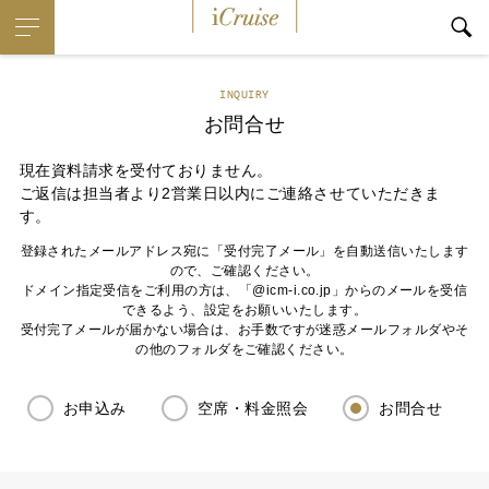
iCruise
INQUIRY
お問合せ
現在資料請求を受付ておりません。
ご返信は担当者より2営業日以内にご連絡させていただきま
す。
登録されたメールアドレス宛に「受付完了メール」を自動送信いたします
ので、ご確認ください。
ドメイン指定受信をご利用の方は、「@icm-i.co.jp」からのメールを受信
できるよう、設定をお願いいたします。
受付完了メールが届かない場合は、お手数ですが迷惑メールフォルダやそ
の他のフォルダをご確認ください。
お申込み
空席・料金照会
お問合せ