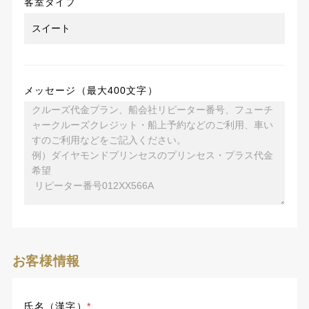
客室タイプ
メッセージ（最大400文字）
お客様情報
氏名（漢字）
*