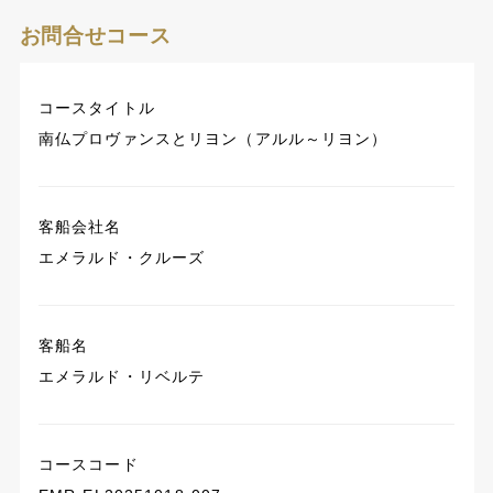
お問合せコース
コースタイトル
​南仏プロヴァンスとリヨン（アルル～リヨン）
客船会社名
エメラルド・クルーズ
客船名
エメラルド・リベルテ
コースコード