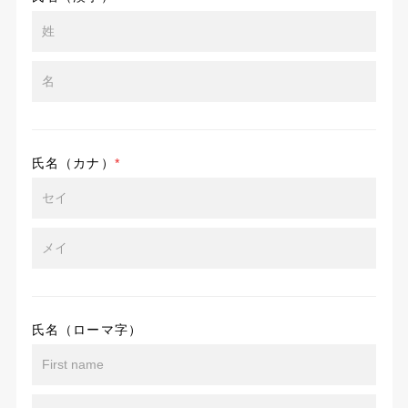
氏名（カナ）
*
氏名（ローマ字）