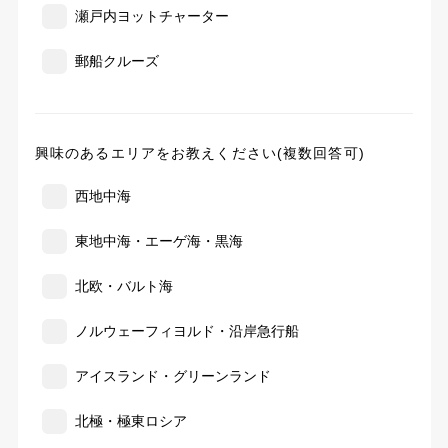
瀬戸内ヨットチャーター
郵船クルーズ
興味のあるエリアをお教えください(複数回答可)
西地中海
東地中海・エーゲ海・黒海
北欧・バルト海
ノルウェーフィヨルド・沿岸急行船
アイスランド・グリーンランド
北極・極東ロシア