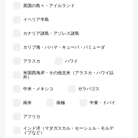
英国の島々・アイルランド
イベリア半島
カナリア諸島・アゾレス諸島
カリブ海・バハマ・キューバ・バミューダ
アラスカ
ハワイ
米国西海岸・その他北米（アラスカ・ハワイ以
外）
中米・メキシコ
ガラパゴス
南米
南極
中東・ドバイ
アフリカ
インド洋（マダガスカル・セーシェル・モルデ
ィブなど）