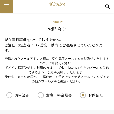
iCruise
INQUIRY
お問合せ
現在資料請求を受付ておりません。
ご返信は担当者より2営業日以内にご連絡させていただきま
す。
登録されたメールアドレス宛に「受付完了メール」を自動送信いたします
ので、ご確認ください。
ドメイン指定受信をご利用の方は、「@icm-i.co.jp」からのメールを受信
できるよう、設定をお願いいたします。
受付完了メールが届かない場合は、お手数ですが迷惑メールフォルダやそ
の他のフォルダをご確認ください。
お申込み
空席・料金照会
お問合せ