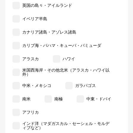
英国の島々・アイルランド
イベリア半島
カナリア諸島・アゾレス諸島
カリブ海・バハマ・キューバ・バミューダ
アラスカ
ハワイ
米国西海岸・その他北米（アラスカ・ハワイ以
外）
中米・メキシコ
ガラパゴス
南米
南極
中東・ドバイ
アフリカ
インド洋（マダガスカル・セーシェル・モルデ
ィブなど）