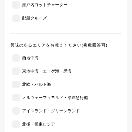
瀬戸内ヨットチャーター
郵船クルーズ
興味のあるエリアをお教えください(複数回答可)
西地中海
東地中海・エーゲ海・黒海
北欧・バルト海
ノルウェーフィヨルド・沿岸急行船
アイスランド・グリーンランド
北極・極東ロシア