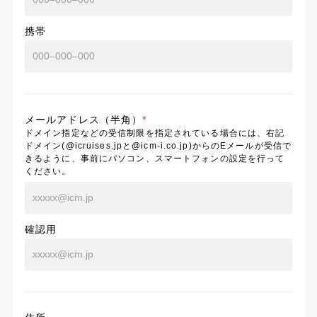
携帯
メールアドレス（半角）
*
ドメイン指定などの受信制限を指定されている場合には、右記
ドメイン(@icruises.jpと@icm-i.co.jp)からのEメールが受信で
きるように、事前にパソコン、スマートフォンの設定を行って
ください。
確認用