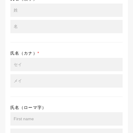
氏名（カナ）
*
氏名（ローマ字）