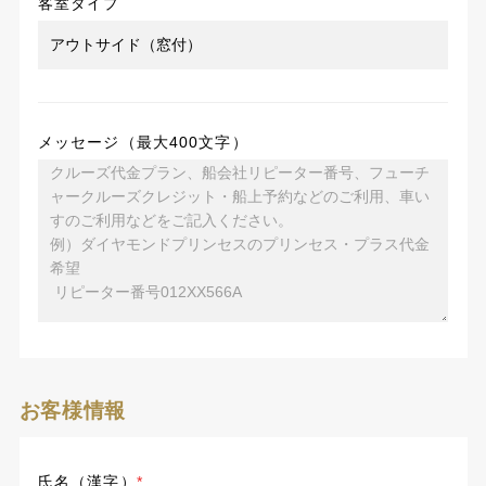
客室タイプ
メッセージ（最大400文字）
お客様情報
氏名（漢字）
*