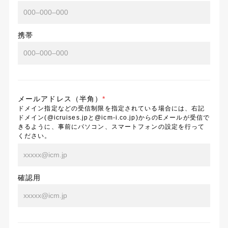
携帯
メールアドレス（半角）
*
ドメイン指定などの受信制限を指定されている場合には、右記
ドメイン(@icruises.jpと@icm-i.co.jp)からのEメールが受信で
きるように、事前にパソコン、スマートフォンの設定を行って
ください。
確認用