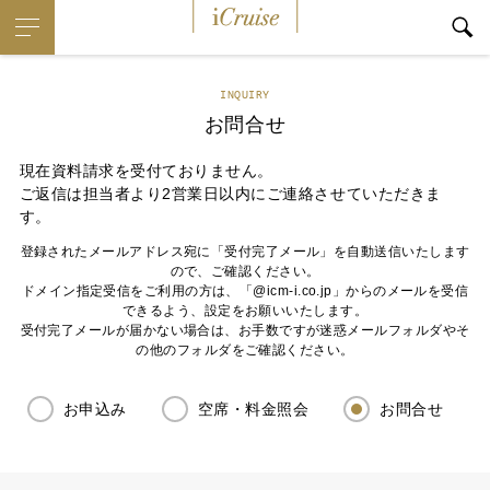
iCruise
INQUIRY
お問合せ
現在資料請求を受付ておりません。
ご返信は担当者より2営業日以内にご連絡させていただきま
す。
登録されたメールアドレス宛に「受付完了メール」を自動送信いたします
ので、ご確認ください。
ドメイン指定受信をご利用の方は、「@icm-i.co.jp」からのメールを受信
できるよう、設定をお願いいたします。
受付完了メールが届かない場合は、お手数ですが迷惑メールフォルダやそ
の他のフォルダをご確認ください。
お申込み
空席・料金照会
お問合せ