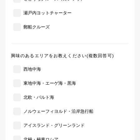
瀬戸内ヨットチャーター
郵船クルーズ
興味のあるエリアをお教えください(複数回答可)
西地中海
東地中海・エーゲ海・黒海
北欧・バルト海
ノルウェーフィヨルド・沿岸急行船
アイスランド・グリーンランド
北極・極東ロシア