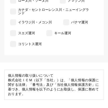
ローヌ川・ソーヌ川
アマゾン川
カナダ・セントローレンス川・ニューイングラ
ンド
イラワジ川・メコン川
パナマ運河
スエズ運河
キール運河
コリントス運河
個人情報の取り扱いについて
株式会社ＩＣＭ（以下「当社」）は、「個人情報の保護に
関する法律」「番号法」及び「当社個人情報保護方針」に
基づき、個人情報を以下のようにお取扱し、保護に努めて
おります。
1. 当社の保有する個人情報
(1) 当社は、お客様がご旅行の申込等にあたり当社に提供