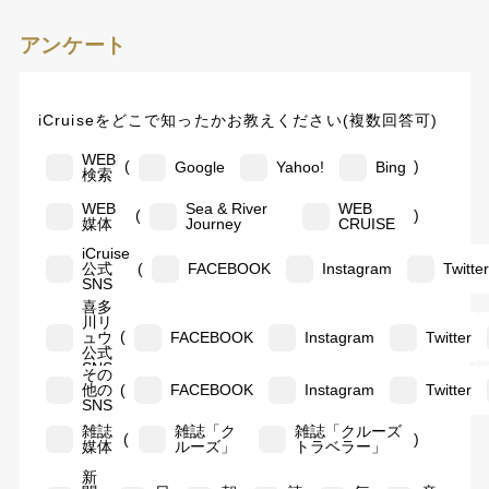
アンケート
iCruiseをどこで知ったかお教えください(複数回答可)
WEB
(
)
Google
Yahoo!
Bing
検索
WEB
Sea & River
WEB
(
)
媒体
Journey
CRUISE
iCruise
(
公式
FACEBOOK
Instagram
Twitte
SNS
喜多
川リ
(
ュウ
FACEBOOK
Instagram
Twitter
公式
SNS
その
(
他の
FACEBOOK
Instagram
Twitter
SNS
雑誌
雑誌「ク
雑誌「クルーズ
(
)
媒体
ルーズ」
トラベラー」
新