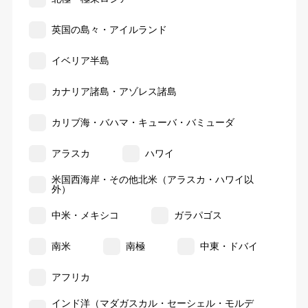
英国の島々・アイルランド
イベリア半島
カナリア諸島・アゾレス諸島
カリブ海・バハマ・キューバ・バミューダ
アラスカ
ハワイ
米国西海岸・その他北米（アラスカ・ハワイ以
外）
中米・メキシコ
ガラパゴス
南米
南極
中東・ドバイ
アフリカ
インド洋（マダガスカル・セーシェル・モルデ