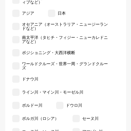
ィブなど）
アジア
日本
オセアニア（オーストラリア・ニュージーラン
ドなど）
南太平洋（タヒチ・フィジー・ニューカレドニ
アなど）
ポジショニング・大西洋横断
ワールドクルーズ・世界一周・グランドクルー
ズ
ドナウ川
ライン川・マイン川・モーゼル川
ボルドー川
ドウロ川
ボルガ川（ロシア）
セーヌ川