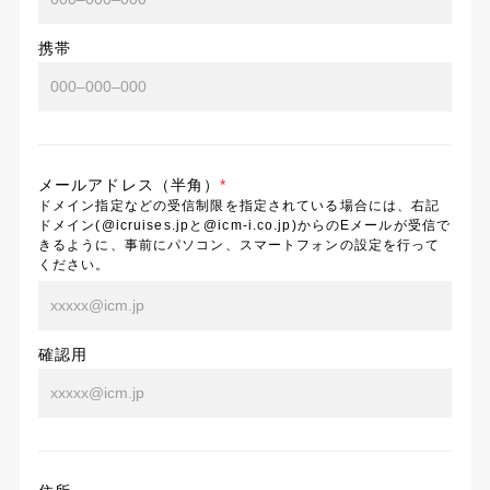
携帯
メールアドレス（半角）
*
ドメイン指定などの受信制限を指定されている場合には、右記
ドメイン(@icruises.jpと@icm-i.co.jp)からのEメールが受信で
きるように、事前にパソコン、スマートフォンの設定を行って
ください。
確認用