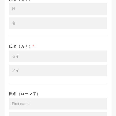
氏名（カナ）
*
氏名（ローマ字）