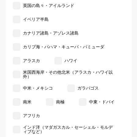
英国の島々・アイルランド
イベリア半島
カナリア諸島・アゾレス諸島
カリブ海・バハマ・キューバ・バミューダ
アラスカ
ハワイ
米国西海岸・その他北米（アラスカ・ハワイ以
外）
中米・メキシコ
ガラパゴス
南米
南極
中東・ドバイ
アフリカ
インド洋（マダガスカル・セーシェル・モルデ
ィブなど）