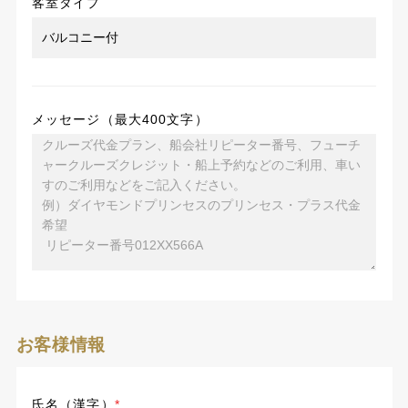
客室タイプ
メッセージ（最大400文字）
お客様情報
氏名（漢字）
*