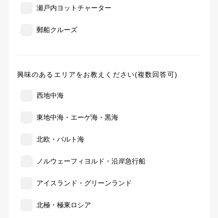
瀬戸内ヨットチャーター
郵船クルーズ
興味のあるエリアをお教えください(複数回答可)
西地中海
東地中海・エーゲ海・黒海
北欧・バルト海
ノルウェーフィヨルド・沿岸急行船
アイスランド・グリーンランド
北極・極東ロシア