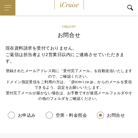
iCruise
INQUIRY
お問合せ
現在資料請求を受付ておりません。
ご返信は担当者より2営業日以内にご連絡させていただきま
す。
登録されたメールアドレス宛に「受付完了メール」を自動送信いたします
ので、ご確認ください。
ドメイン指定受信をご利用の方は、「@icm-i.co.jp」からのメールを受信
できるよう、設定をお願いいたします。
受付完了メールが届かない場合は、お手数ですが迷惑メールフォルダやそ
の他のフォルダをご確認ください。
お申込み
空席・料金照会
お問合せ