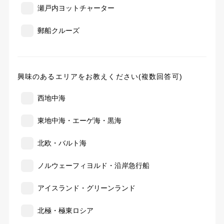
瀬戸内ヨットチャーター
郵船クルーズ
興味のあるエリアをお教えください(複数回答可)
西地中海
東地中海・エーゲ海・黒海
北欧・バルト海
ノルウェーフィヨルド・沿岸急行船
アイスランド・グリーンランド
北極・極東ロシア