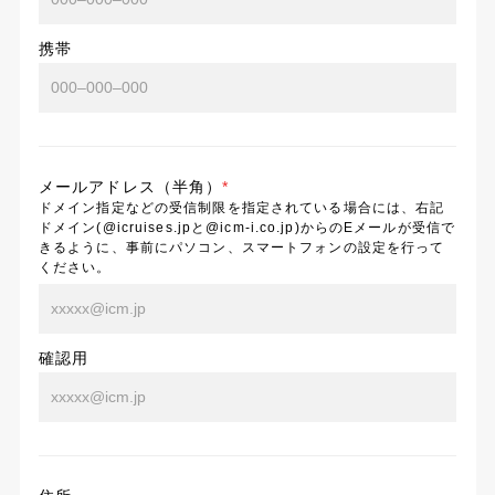
携帯
メールアドレス（半角）
*
ドメイン指定などの受信制限を指定されている場合には、右記
ドメイン(@icruises.jpと@icm-i.co.jp)からのEメールが受信で
きるように、事前にパソコン、スマートフォンの設定を行って
ください。
確認用