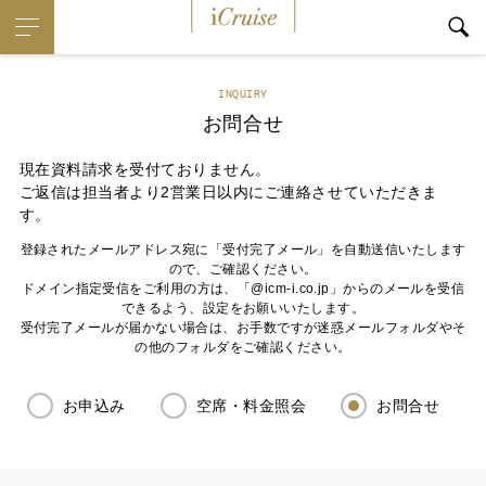
iCruise
INQUIRY
お問合せ
現在資料請求を受付ておりません。
ご返信は担当者より2営業日以内にご連絡させていただきま
す。
登録されたメールアドレス宛に「受付完了メール」を自動送信いたします
ので、ご確認ください。
ドメイン指定受信をご利用の方は、「@icm-i.co.jp」からのメールを受信
できるよう、設定をお願いいたします。
受付完了メールが届かない場合は、お手数ですが迷惑メールフォルダやそ
の他のフォルダをご確認ください。
お申込み
空席・料金照会
お問合せ