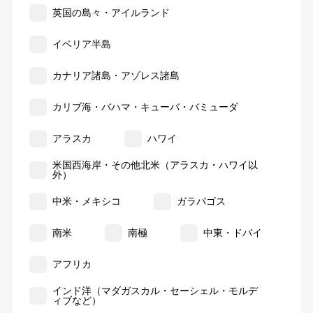
英国の島々・アイルランド
イベリア半島
カナリア諸島・アゾレス諸島
カリブ海・バハマ・キューバ・バミューダ
アラスカ
ハワイ
米国西海岸・その他北米（アラスカ・ハワイ以
外）
中米・メキシコ
ガラパゴス
南米
南極
中東・ドバイ
アフリカ
インド洋（マダガスカル・セーシェル・モルデ
ィブなど）