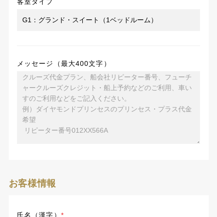
客室タイプ
メッセージ（最大400文字）
お客様情報
氏名（漢字）
*