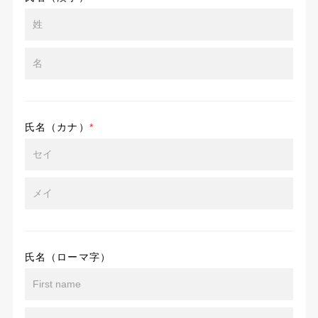
氏名（カナ）
*
氏名（ローマ字）