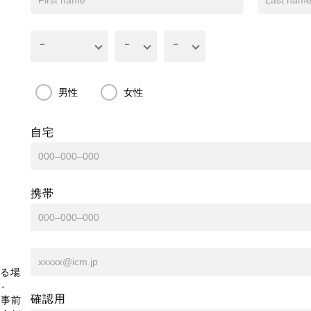
男性
女性
自宅
携帯
る場
-
確認用
、事前