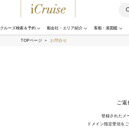
クルーズ検索＆予約
船会社・エリア紹介
客船・港図鑑
TOPページ
お問合せ
ご返
登録されたメ
ドメイン指定受信をご利