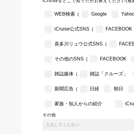
iCruiseをどこで知ったかお教えください(複
WEB検索
Google
Yahoo
(
iCruise公式SNS
FACEBOOK
(
喜多川リュウ公式SNS
FACE
(
その他のSNS
FACEBOOK
(
雑誌媒体
雑誌「クルーズ」
(
新聞広告
日経
朝日
(
家族・知人からの紹介
iC
その他