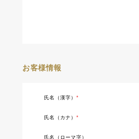
お客様情報
氏名（漢字）
*
氏名（カナ）
*
氏名（ローマ字）