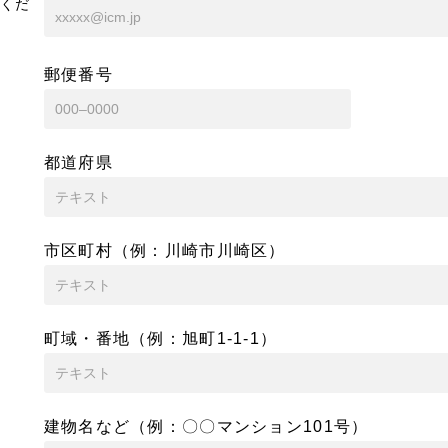
くだ
郵便番号
都道府県
市区町村（例：川崎市川崎区）
町域・番地（例：旭町1-1-1）
建物名など（例：〇〇マンション101号）