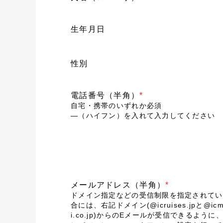
生年月日
性別
電話番号（半角）
*
自宅・携帯のいずれか必須
―（ハイフン）を入れて入力してください
メールアドレス（半角）
*
ドメイン指定などの受信制限を指定されてい
合には、右記ドメイン(@icruises.jpと@icm
i.co.jp)からのEメールが受信できるように