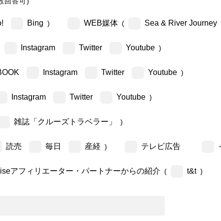
数回答可)
!
Bing
WEB媒体
Sea & River Journey
)
(
Instagram
Twitter
Youtube
)
BOOK
Instagram
Twitter
Youtube
)
Instagram
Twitter
Youtube
)
雑誌「クルーズトラベラー」
)
読売
毎日
産経
テレビ広告
)
ruiseアフィリエーター・パートナーからの紹介
t&t
(
)