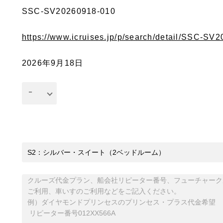
SSC-SV20260918-010
https://www.icruises.jp/p/search/detail/SSC-SV
2026年9月18日