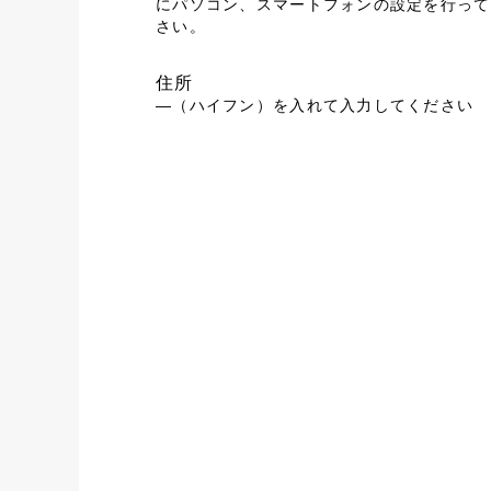
にパソコン、スマートフォンの設定を行って
さい。
住所
―（ハイフン）を入れて入力してください