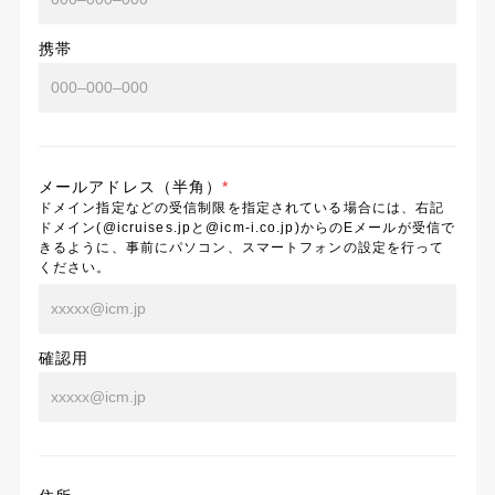
携帯
メールアドレス（半角）
*
ドメイン指定などの受信制限を指定されている場合には、右記
ドメイン(@icruises.jpと@icm-i.co.jp)からのEメールが受信で
きるように、事前にパソコン、スマートフォンの設定を行って
ください。
確認用