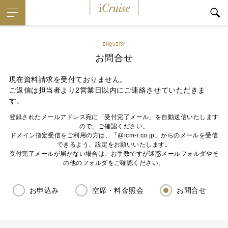
iCruise
INQUIRY
お問合せ
現在資料請求を受付ておりません。
ご返信は担当者より2営業日以内にご連絡させていただきま
す。
登録されたメールアドレス宛に「受付完了メール」を自動送信いたします
ので、ご確認ください。
ドメイン指定受信をご利用の方は、「@icm-i.co.jp」からのメールを受信
できるよう、設定をお願いいたします。
受付完了メールが届かない場合は、お手数ですが迷惑メールフォルダやそ
の他のフォルダをご確認ください。
お申込み
空席・料金照会
お問合せ