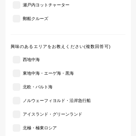
瀬戸内ヨットチャーター
郵船クルーズ
興味のあるエリアをお教えください(複数回答可)
西地中海
東地中海・エーゲ海・黒海
北欧・バルト海
ノルウェーフィヨルド・沿岸急行船
アイスランド・グリーンランド
北極・極東ロシア