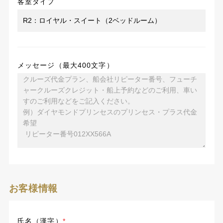
客室タイプ
メッセージ（最大400文字）
お客様情報
氏名（漢字）
*