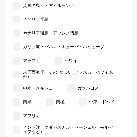
英国の島々・アイルランド
イベリア半島
カナリア諸島・アゾレス諸島
カリブ海・バハマ・キューバ・バミューダ
アラスカ
ハワイ
米国西海岸・その他北米（アラスカ・ハワイ以
外）
中米・メキシコ
ガラパゴス
南米
南極
中東・ドバイ
アフリカ
インド洋（マダガスカル・セーシェル・モルデ
ィブなど）