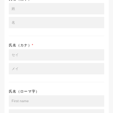
氏名（カナ）
*
氏名（ローマ字）