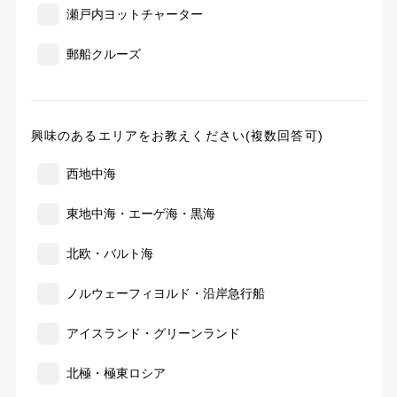
瀬戸内ヨットチャーター
郵船クルーズ
興味のあるエリアをお教えください(複数回答可)
西地中海
東地中海・エーゲ海・黒海
北欧・バルト海
ノルウェーフィヨルド・沿岸急行船
アイスランド・グリーンランド
北極・極東ロシア