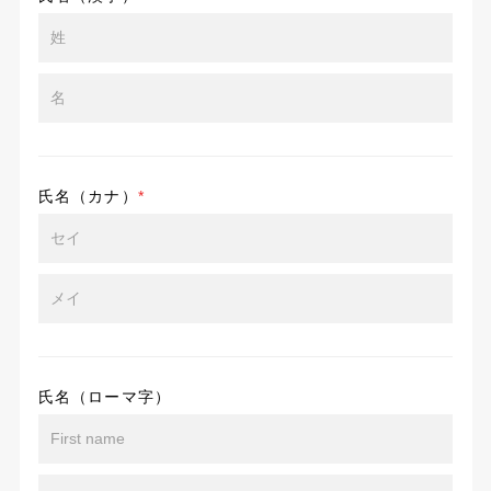
氏名（カナ）
*
氏名（ローマ字）