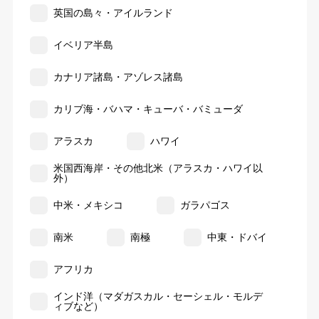
英国の島々・アイルランド
イベリア半島
カナリア諸島・アゾレス諸島
カリブ海・バハマ・キューバ・バミューダ
アラスカ
ハワイ
米国西海岸・その他北米（アラスカ・ハワイ以
外）
中米・メキシコ
ガラパゴス
南米
南極
中東・ドバイ
アフリカ
インド洋（マダガスカル・セーシェル・モルデ
ィブなど）