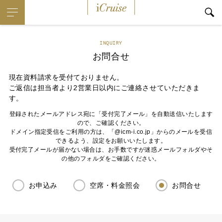
iCruise
INQUIRY
お問合せ
現在資料請求を受付ておりません。
ご返信は担当者より2営業日以内にご連絡させていただきま
す。
登録されたメールアドレス宛に「受付完了メール」を自動送信いたします
ので、ご確認ください。
ドメイン指定受信をご利用の方は、「@icm-i.co.jp」からのメールを受信
できるよう、設定をお願いいたします。
受付完了メールが届かない場合は、お手数ですが迷惑メールフォルダやそ
の他のフォルダをご確認ください。
お申込み
空席・料金照会
お問合せ