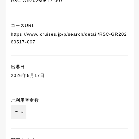
RSC-GR20260517-007
コースURL
https://www.icruises.jp/p/search/detail/RSC-GR202
60517-007
出港日
2026年5月17日
ご利用客室数