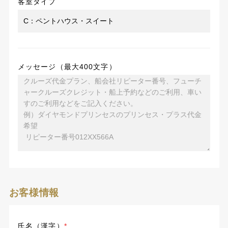
客室タイプ
メッセージ（最大400文字）
お客様情報
氏名（漢字）
*