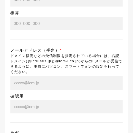
携帯
メールアドレス（半角）
*
ドメイン指定などの受信制限を指定されている場合には、右記
ドメイン(@icruises.jpと@icm-i.co.jp)からのEメールが受信で
きるように、事前にパソコン、スマートフォンの設定を行って
ください。
確認用