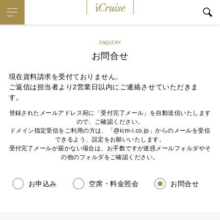
iCruise
INQUIRY
お問合せ
現在資料請求を受付ておりません。
ご返信は担当者より2営業日以内にご連絡させていただきま
す。
登録されたメールアドレス宛に「受付完了メール」を自動送信いたします
ので、ご確認ください。
ドメイン指定受信をご利用の方は、「@icm-i.co.jp」からのメールを受信
できるよう、設定をお願いいたします。
受付完了メールが届かない場合は、お手数ですが迷惑メールフォルダやそ
の他のフォルダをご確認ください。
お申込み
空席・料金照会
お問合せ