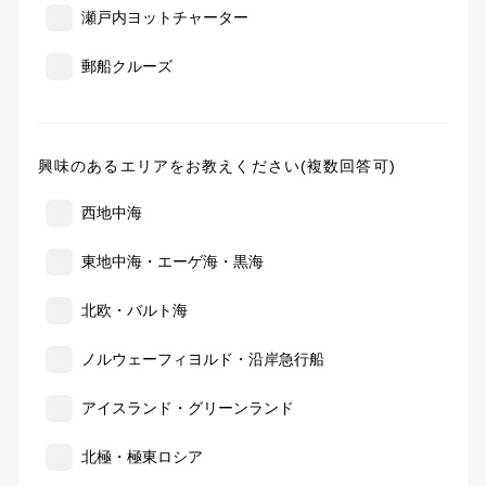
瀬戸内ヨットチャーター
郵船クルーズ
興味のあるエリアをお教えください(複数回答可)
西地中海
東地中海・エーゲ海・黒海
北欧・バルト海
ノルウェーフィヨルド・沿岸急行船
アイスランド・グリーンランド
北極・極東ロシア