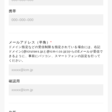
携帯
メールアドレス（半角）
*
ドメイン指定などの受信制限を指定されている場合には、右記
ドメイン(@icruises.jpと@icm-i.co.jp)からのEメールが受信で
きるように、事前にパソコン、スマートフォンの設定を行って
ください。
確認用