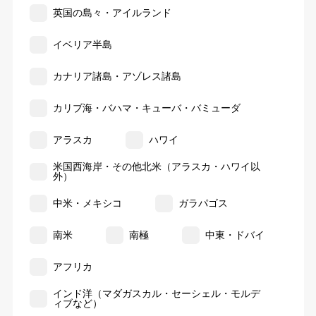
英国の島々・アイルランド
イベリア半島
カナリア諸島・アゾレス諸島
カリブ海・バハマ・キューバ・バミューダ
アラスカ
ハワイ
米国西海岸・その他北米（アラスカ・ハワイ以
外）
中米・メキシコ
ガラパゴス
南米
南極
中東・ドバイ
アフリカ
インド洋（マダガスカル・セーシェル・モルデ
ィブなど）