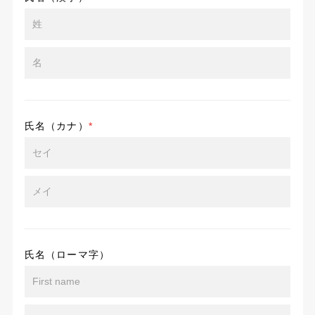
氏名（カナ）
*
氏名（ローマ字）