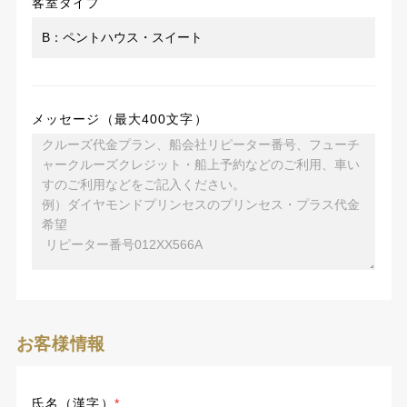
客室タイプ
メッセージ（最大400文字）
お客様情報
氏名（漢字）
*