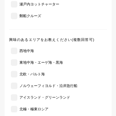
瀬戸内ヨットチャーター
郵船クルーズ
興味のあるエリアをお教えください(複数回答可)
西地中海
東地中海・エーゲ海・黒海
北欧・バルト海
ノルウェーフィヨルド・沿岸急行船
アイスランド・グリーンランド
北極・極東ロシア