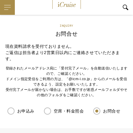
iCruise
INQUIRY
お問合せ
現在資料請求を受付ておりません。
ご返信は担当者より2営業日以内にご連絡させていただきま
す。
登録されたメールアドレス宛に「受付完了メール」を自動送信いたします
ので、ご確認ください。
ドメイン指定受信をご利用の方は、「@icm-i.co.jp」からのメールを受信
できるよう、設定をお願いいたします。
受付完了メールが届かない場合は、お手数ですが迷惑メールフォルダやそ
の他のフォルダをご確認ください。
お申込み
空席・料金照会
お問合せ