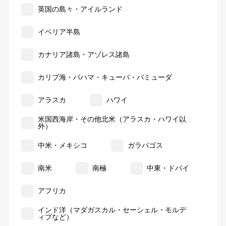
英国の島々・アイルランド
イベリア半島
カナリア諸島・アゾレス諸島
カリブ海・バハマ・キューバ・バミューダ
アラスカ
ハワイ
米国西海岸・その他北米（アラスカ・ハワイ以
外）
中米・メキシコ
ガラパゴス
南米
南極
中東・ドバイ
アフリカ
インド洋（マダガスカル・セーシェル・モルデ
ィブなど）