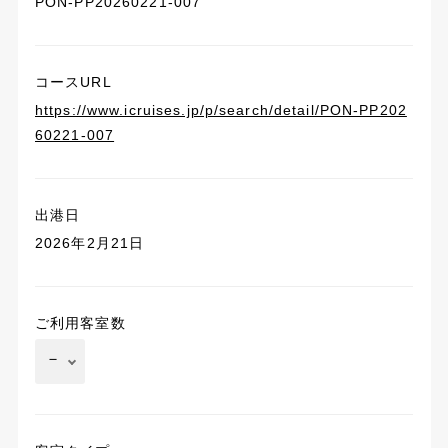
PON-PP20260221-007
コースURL
https://www.icruises.jp/p/search/detail/PON-PP202
60221-007
出港日
2026年2月21日
ご利用客室数