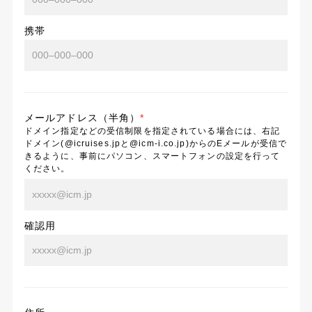
携帯
メールアドレス（半角）
*
ドメイン指定などの受信制限を指定されている場合には、右記
ドメイン(@icruises.jpと@icm-i.co.jp)からのEメールが受信で
きるように、事前にパソコン、スマートフォンの設定を行って
ください。
確認用