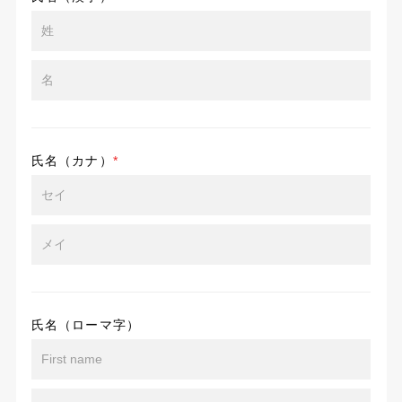
氏名（カナ）
*
氏名（ローマ字）