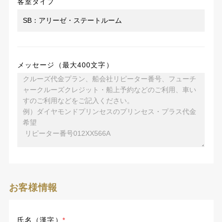
客室タイプ
メッセージ（最大400文字）
お客様情報
氏名（漢字）
*