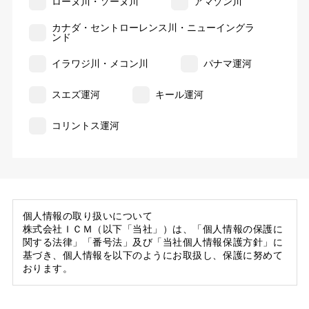
ローヌ川・ソーヌ川
アマゾン川
カナダ・セントローレンス川・ニューイングラ
ンド
イラワジ川・メコン川
パナマ運河
スエズ運河
キール運河
コリントス運河
個人情報の取り扱いについて
株式会社ＩＣＭ（以下「当社」）は、「個人情報の保護に
関する法律」「番号法」及び「当社個人情報保護方針」に
基づき、個人情報を以下のようにお取扱し、保護に努めて
おります。
1. 当社の保有する個人情報
(1) 当社は、お客様がご旅行の申込等にあたり当社に提供