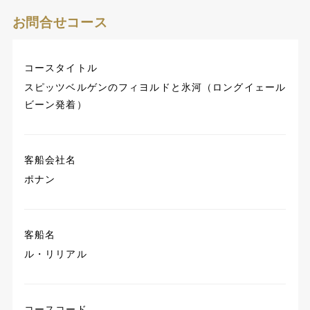
お問合せコース
コースタイトル
スピッツベルゲンのフィヨルドと氷河（ロングイェール
ビーン発着）
客船会社名
ポナン
客船名
ル・リリアル
コースコード