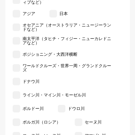
ィブなど）
アジア
日本
オセアニア（オーストラリア・ニュージーラン
ドなど）
南太平洋（タヒチ・フィジー・ニューカレドニ
アなど）
ポジショニング・大西洋横断
ワールドクルーズ・世界一周・グランドクルー
ズ
ドナウ川
ライン川・マイン川・モーゼル川
ボルドー川
ドウロ川
ボルガ川（ロシア）
セーヌ川