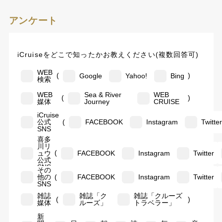
アンケート
iCruiseをどこで知ったかお教えください(複数回答可)
WEB
(
)
Google
Yahoo!
Bing
検索
WEB
Sea & River
WEB
(
)
媒体
Journey
CRUISE
iCruise
(
公式
FACEBOOK
Instagram
Twitte
SNS
喜多
川リ
(
ュウ
FACEBOOK
Instagram
Twitter
公式
SNS
その
(
他の
FACEBOOK
Instagram
Twitter
SNS
雑誌
雑誌「ク
雑誌「クルーズ
(
)
媒体
ルーズ」
トラベラー」
新