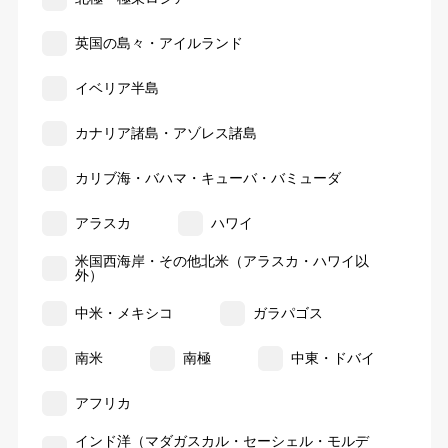
英国の島々・アイルランド
イベリア半島
カナリア諸島・アゾレス諸島
カリブ海・バハマ・キューバ・バミューダ
アラスカ
ハワイ
米国西海岸・その他北米（アラスカ・ハワイ以
外）
中米・メキシコ
ガラパゴス
南米
南極
中東・ドバイ
アフリカ
インド洋（マダガスカル・セーシェル・モルデ