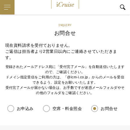
iCruise
INQUIRY
お問合せ
現在資料請求を受付ておりません。
ご返信は担当者より2営業日以内にご連絡させていただきま
す。
登録されたメールアドレス宛に「受付完了メール」を自動送信いたします
ので、ご確認ください。
ドメイン指定受信をご利用の方は、「@icm-i.co.jp」からのメールを受信
できるよう、設定をお願いいたします。
受付完了メールが届かない場合は、お手数ですが迷惑メールフォルダやそ
の他のフォルダをご確認ください。
お申込み
空席・料金照会
お問合せ