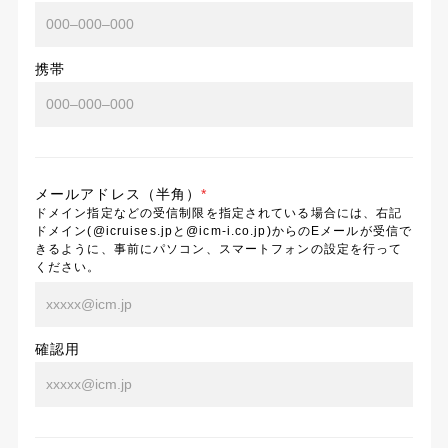
携帯
メールアドレス（半角）
*
ドメイン指定などの受信制限を指定されている場合には、右記
ドメイン(@icruises.jpと@icm-i.co.jp)からのEメールが受信で
きるように、事前にパソコン、スマートフォンの設定を行って
ください。
確認用