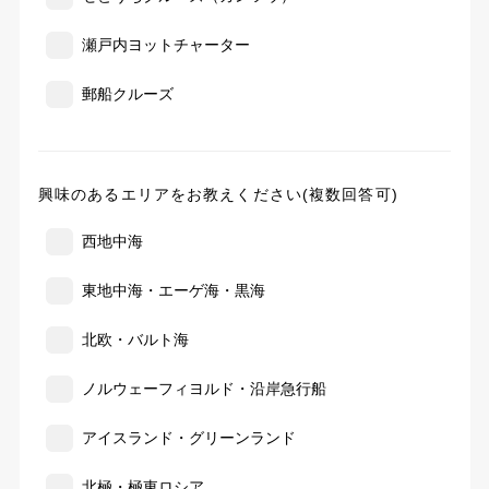
瀬戸内ヨットチャーター
郵船クルーズ
興味のあるエリアをお教えください(複数回答可)
西地中海
東地中海・エーゲ海・黒海
北欧・バルト海
ノルウェーフィヨルド・沿岸急行船
アイスランド・グリーンランド
北極・極東ロシア