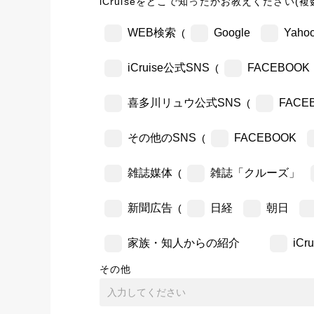
iCruiseをどこで知ったかお教えください(複
WEB検索
Google
Yahoo
(
iCruise公式SNS
FACEBOOK
(
喜多川リュウ公式SNS
FACE
(
その他のSNS
FACEBOOK
(
雑誌媒体
雑誌「クルーズ」
(
新聞広告
日経
朝日
(
家族・知人からの紹介
iC
その他