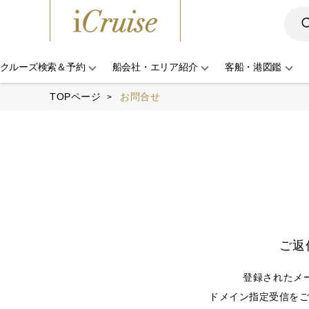
クルーズ検索＆予約
船会社・エリア紹介
客船・港図鑑
TOPページ
お問合せ
ご返
登録されたメ
ドメイン指定受信をご利