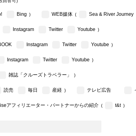
数回答可)
!
Bing
WEB媒体
Sea & River Journey
)
(
Instagram
Twitter
Youtube
)
BOOK
Instagram
Twitter
Youtube
)
Instagram
Twitter
Youtube
)
雑誌「クルーズトラベラー」
)
読売
毎日
産経
テレビ広告
)
ruiseアフィリエーター・パートナーからの紹介
t&t
(
)