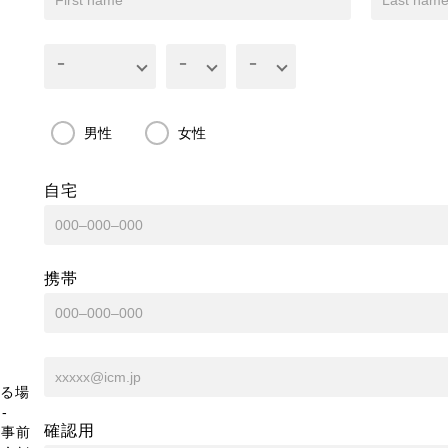
男性
女性
自宅
携帯
る場
-
確認用
、事前