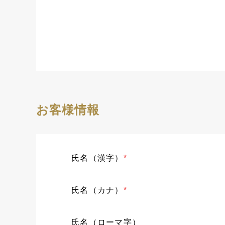
お客様情報
氏名（漢字）
*
氏名（カナ）
*
氏名（ローマ字）