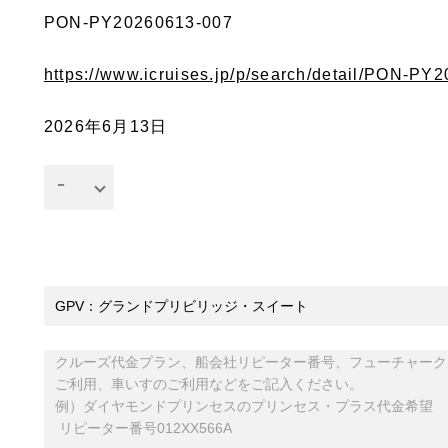
PON-PY20260613-007
https://www.icruises.jp/p/search/detail/PON-PY
2026年6月13日