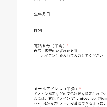
生年月日
性別
電話番号（半角）
*
自宅・携帯のいずれか必須
―（ハイフン）を入れて入力してください
メールアドレス（半角）
*
ドメイン指定などの受信制限を指定されてい
合には、右記ドメイン(@icruises.jpと@icm
i.co.jp)からのEメールが受信できるように