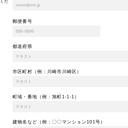
くだ
郵便番号
都道府県
市区町村（例：川崎市川崎区）
町域・番地（例：旭町1-1-1）
建物名など（例：〇〇マンション101号）