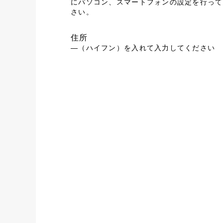
にパソコン、スマートフォンの設定を行って
さい。
住所
―（ハイフン）を入れて入力してください