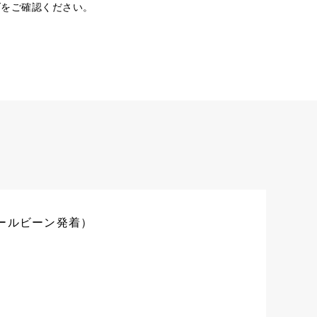
ダをご確認ください。
ールビーン発着）