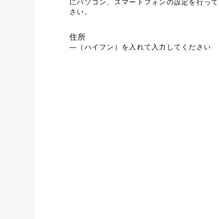
にパソコン、スマートフォンの設定を行って
さい。
住所
―（ハイフン）を入れて入力してください