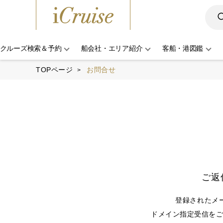
クルーズ検索＆予約
船会社・エリア紹介
客船・港図鑑
TOPページ
お問合せ
ご返
登録されたメ
ドメイン指定受信をご利