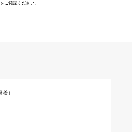
ダをご確認ください。
発着）