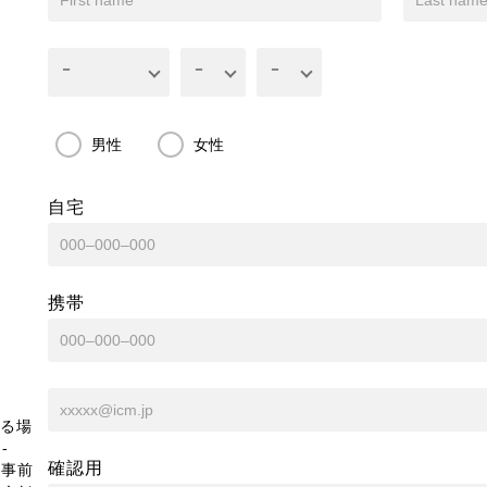
男性
女性
自宅
携帯
る場
-
確認用
、事前