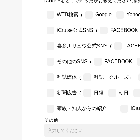
iCruiseをどこで知ったかお教えください(複
WEB検索
Google
Yahoo
(
iCruise公式SNS
FACEBOOK
(
喜多川リュウ公式SNS
FACE
(
その他のSNS
FACEBOOK
(
雑誌媒体
雑誌「クルーズ」
(
新聞広告
日経
朝日
(
家族・知人からの紹介
iC
その他