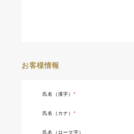
お客様情報
氏名（漢字）
*
氏名（カナ）
*
氏名（ローマ字）