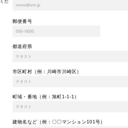
くだ
郵便番号
都道府県
市区町村（例：川崎市川崎区）
町域・番地（例：旭町1-1-1）
建物名など（例：〇〇マンション101号）