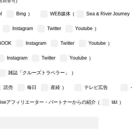
数回答可)
!
Bing
WEB媒体
Sea & River Journey
)
(
Instagram
Twitter
Youtube
)
BOOK
Instagram
Twitter
Youtube
)
Instagram
Twitter
Youtube
)
雑誌「クルーズトラベラー」
)
読売
毎日
産経
テレビ広告
)
ruiseアフィリエーター・パートナーからの紹介
t&t
(
)