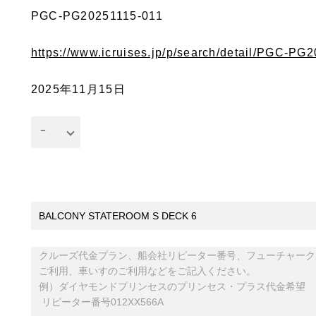
PGC-PG20251115-011
https://www.icruises.jp/p/search/detail/PGC-PG
2025年11月15日