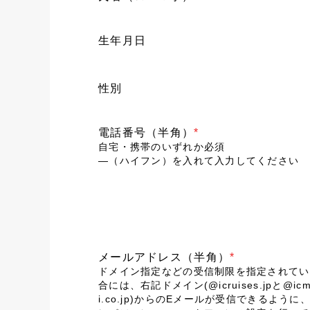
生年月日
性別
電話番号（半角）
*
自宅・携帯のいずれか必須
―（ハイフン）を入れて入力してください
メールアドレス（半角）
*
ドメイン指定などの受信制限を指定されてい
合には、右記ドメイン(@icruises.jpと@icm
i.co.jp)からのEメールが受信できるように