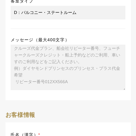
客室タイプ
メッセージ（最大400文字）
お客様情報
氏名（漢字）
*