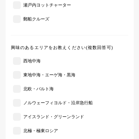
瀬戸内ヨットチャーター
郵船クルーズ
興味のあるエリアをお教えください(複数回答可)
西地中海
東地中海・エーゲ海・黒海
北欧・バルト海
ノルウェーフィヨルド・沿岸急行船
アイスランド・グリーンランド
北極・極東ロシア