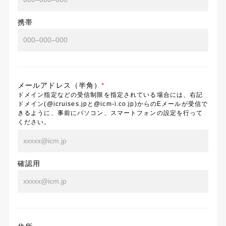
携帯
メールアドレス（半角）
*
ドメイン指定などの受信制限を指定されている場合には、右記
ドメイン(@icruises.jpと@icm-i.co.jp)からのEメールが受信で
きるように、事前にパソコン、スマートフォンの設定を行って
ください。
確認用