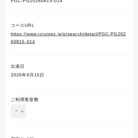
PGC-PG20260815-014
コースURL
https://www.icruises.jp/p/search/detail/PGC-PG202
60815-014
出港日
2026年8月15日
ご利用客室数