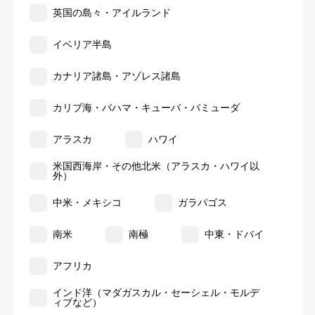
英国の島々・アイルランド
イベリア半島
カナリア諸島・アゾレス諸島
カリブ海・バハマ・キューバ・バミューダ
アラスカ
ハワイ
米国西海岸・その他北米（アラスカ・ハワイ以
外）
中米・メキシコ
ガラパゴス
南米
南極
中東・ドバイ
アフリカ
インド洋（マダガスカル・セーシェル・モルデ
ィブなど）