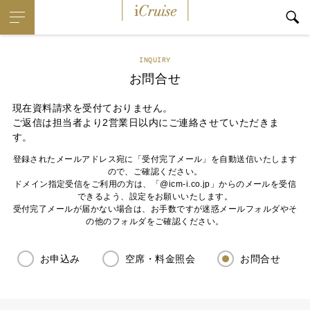
iCruise
INQUIRY
お問合せ
現在資料請求を受付ておりません。
ご返信は担当者より2営業日以内にご連絡させていただきま
す。
登録されたメールアドレス宛に「受付完了メール」を自動送信いたします
ので、ご確認ください。
ドメイン指定受信をご利用の方は、「@icm-i.co.jp」からのメールを受信
できるよう、設定をお願いいたします。
受付完了メールが届かない場合は、お手数ですが迷惑メールフォルダやそ
の他のフォルダをご確認ください。
お申込み
空席・料金照会
お問合せ