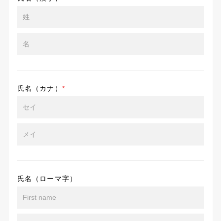
氏名（カナ）
*
氏名（ローマ字）