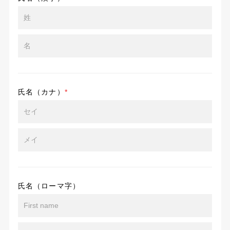
氏名（カナ）
*
氏名（ローマ字）