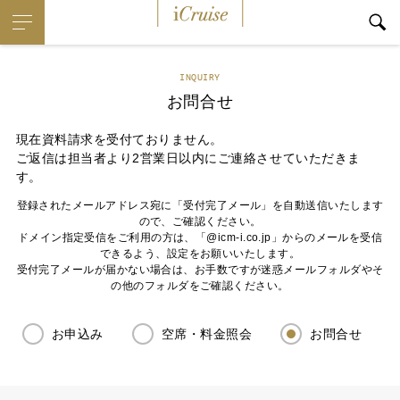
iCruise
INQUIRY
お問合せ
現在資料請求を受付ておりません。
ご返信は担当者より2営業日以内にご連絡させていただきま
す。
登録されたメールアドレス宛に「受付完了メール」を自動送信いたします
ので、ご確認ください。
ドメイン指定受信をご利用の方は、「@icm-i.co.jp」からのメールを受信
できるよう、設定をお願いいたします。
受付完了メールが届かない場合は、お手数ですが迷惑メールフォルダやそ
の他のフォルダをご確認ください。
お申込み
空席・料金照会
お問合せ