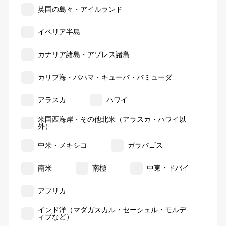
英国の島々・アイルランド
イベリア半島
カナリア諸島・アゾレス諸島
カリブ海・バハマ・キューバ・バミューダ
アラスカ
ハワイ
米国西海岸・その他北米（アラスカ・ハワイ以
外）
中米・メキシコ
ガラパゴス
南米
南極
中東・ドバイ
アフリカ
インド洋（マダガスカル・セーシェル・モルデ
ィブなど）