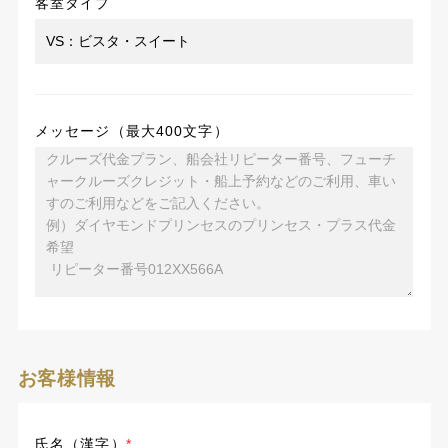
客室タイプ
メッセージ（最大400文字）
お客様情報
氏名（漢字）
*