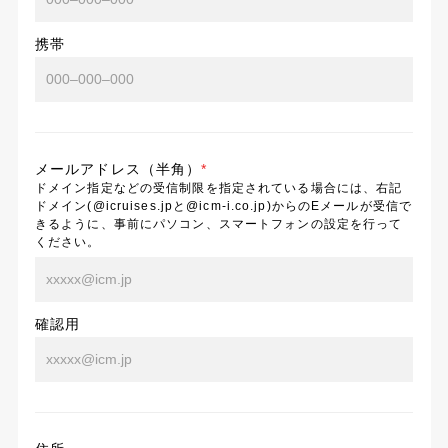
携帯
メールアドレス（半角）
*
ドメイン指定などの受信制限を指定されている場合には、右記
ドメイン(@icruises.jpと@icm-i.co.jp)からのEメールが受信で
きるように、事前にパソコン、スマートフォンの設定を行って
ください。
確認用