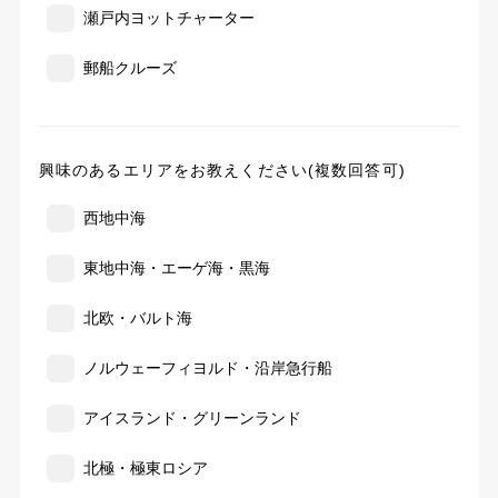
瀬戸内ヨットチャーター
郵船クルーズ
興味のあるエリアをお教えください(複数回答可)
西地中海
東地中海・エーゲ海・黒海
北欧・バルト海
ノルウェーフィヨルド・沿岸急行船
アイスランド・グリーンランド
北極・極東ロシア