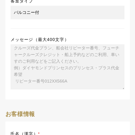
客室タイプ
メッセージ（最大400文字）
お客様情報
氏名（漢字）
*