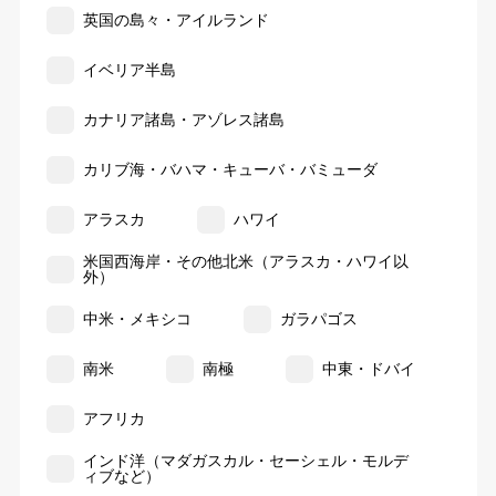
英国の島々・アイルランド
イベリア半島
カナリア諸島・アゾレス諸島
カリブ海・バハマ・キューバ・バミューダ
アラスカ
ハワイ
米国西海岸・その他北米（アラスカ・ハワイ以
外）
中米・メキシコ
ガラパゴス
南米
南極
中東・ドバイ
アフリカ
インド洋（マダガスカル・セーシェル・モルデ
ィブなど）