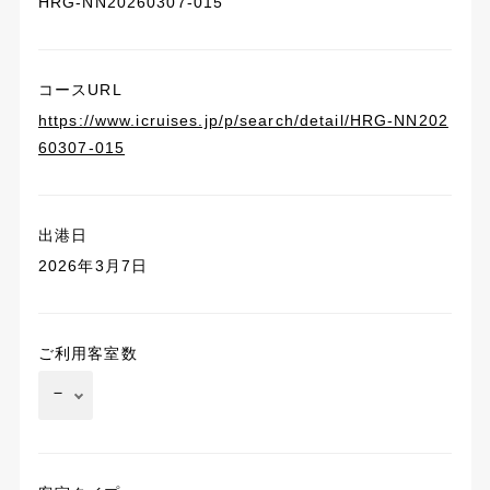
HRG-NN20260307-015
コースURL
https://www.icruises.jp/p/search/detail/HRG-NN202
60307-015
出港日
2026年3月7日
ご利用客室数