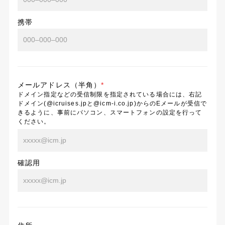
携帯
メールアドレス（半角）
*
ドメイン指定などの受信制限を指定されている場合には、右記
ドメイン(@icruises.jpと@icm-i.co.jp)からのEメールが受信で
きるように、事前にパソコン、スマートフォンの設定を行って
ください。
確認用