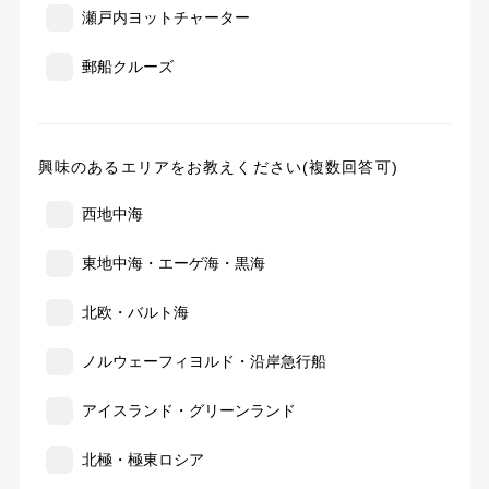
瀬戸内ヨットチャーター
郵船クルーズ
興味のあるエリアをお教えください(複数回答可)
西地中海
東地中海・エーゲ海・黒海
北欧・バルト海
ノルウェーフィヨルド・沿岸急行船
アイスランド・グリーンランド
北極・極東ロシア