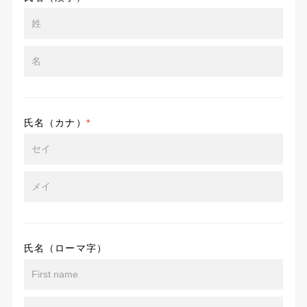
氏名（カナ）
*
氏名（ローマ字）