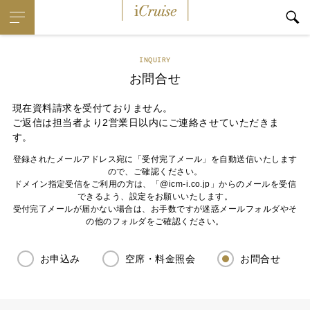
iCruise
INQUIRY
お問合せ
現在資料請求を受付ておりません。
ご返信は担当者より2営業日以内にご連絡させていただきま
す。
登録されたメールアドレス宛に「受付完了メール」を自動送信いたします
ので、ご確認ください。
ドメイン指定受信をご利用の方は、「@icm-i.co.jp」からのメールを受信
できるよう、設定をお願いいたします。
受付完了メールが届かない場合は、お手数ですが迷惑メールフォルダやそ
の他のフォルダをご確認ください。
お申込み
空席・料金照会
お問合せ