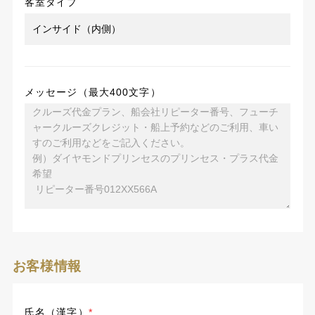
客室タイプ
メッセージ（最大400文字）
お客様情報
氏名（漢字）
*