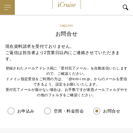
iCruise
INQUIRY
お問合せ
現在資料請求を受付ておりません。
ご返信は担当者より2営業日以内にご連絡させていただきま
す。
登録されたメールアドレス宛に「受付完了メール」を自動送信いたします
ので、ご確認ください。
ドメイン指定受信をご利用の方は、「@icm-i.co.jp」からのメールを受信
できるよう、設定をお願いいたします。
受付完了メールが届かない場合は、お手数ですが迷惑メールフォルダやそ
の他のフォルダをご確認ください。
お申込み
空席・料金照会
お問合せ