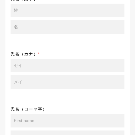
氏名（カナ）
*
氏名（ローマ字）