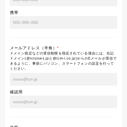
携帯
メールアドレス（半角）
*
ドメイン指定などの受信制限を指定されている場合には、右記
ドメイン(@icruises.jpと@icm-i.co.jp)からのEメールが受信で
きるように、事前にパソコン、スマートフォンの設定を行って
ください。
確認用