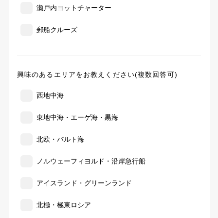
瀬戸内ヨットチャーター
郵船クルーズ
興味のあるエリアをお教えください(複数回答可)
西地中海
東地中海・エーゲ海・黒海
北欧・バルト海
ノルウェーフィヨルド・沿岸急行船
アイスランド・グリーンランド
北極・極東ロシア