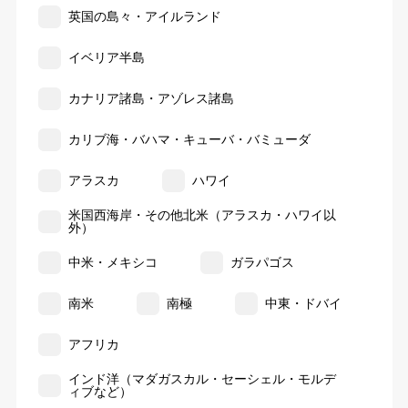
英国の島々・アイルランド
イベリア半島
カナリア諸島・アゾレス諸島
カリブ海・バハマ・キューバ・バミューダ
アラスカ
ハワイ
米国西海岸・その他北米（アラスカ・ハワイ以
外）
中米・メキシコ
ガラパゴス
南米
南極
中東・ドバイ
アフリカ
インド洋（マダガスカル・セーシェル・モルデ
ィブなど）